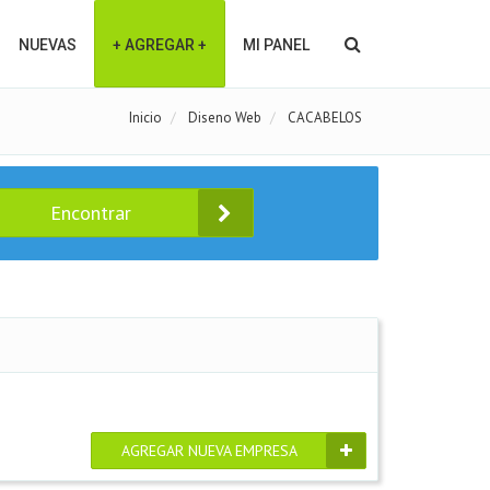
NUEVAS
+ AGREGAR +
MI PANEL
Inicio
Diseno Web
CACABELOS
Encontrar
AGREGAR NUEVA EMPRESA