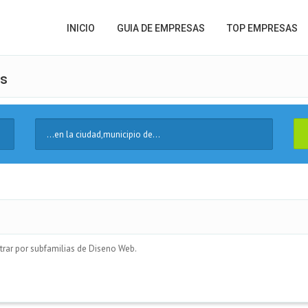
INICIO
GUIA DE EMPRESAS
TOP EMPRESAS
os
Ciudad
trar por subfamilias de Diseno Web.