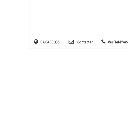
CACABELOS
Contactar
Ver Teléfon