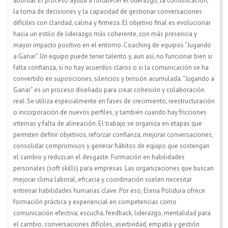
abordar. El proceso ayuda a fortalecer el liderazgo, la comunicación,
la toma de decisiones y la capacidad de gestionar conversaciones
difíciles con claridad, calma y firmeza. El objetivo final es evolucionar
hacia un estilo de liderazgo más coherente, con más presencia y
mayor impacto positivo en el entorno. Coaching de equipos “Jugando
a Ganar”. Un equipo puede tener talento y, aun así, no funcionar bien si
falta confianza, si no hay acuerdos claros o si la comunicación se ha
convertido en suposiciones, silencios y tensión acumulada. “Jugando a
Ganar” es un proceso diseñado para crear cohesión y colaboración
real. Se utiliza especialmente en fases de crecimiento, reestructuración
o incorporación de nuevos perfiles, y también cuando hay fricciones
internas y falta de alineación. El trabajo se organiza en etapas que
permiten definir objetivos, reforzar confianza, mejorar conversaciones,
consolidar compromisos y generar hábitos de equipo que sostengan
el cambio y reduzcan el desgaste. Formación en habilidades
personales (soft skills) para empresas. Las organizaciones que buscan
mejorar clima laboral, eficacia y coordinación suelen necesitar
entrenar habilidades humanas clave. Por eso, Elena Polidura ofrece
formación práctica y experiencial en competencias como
comunicación efectiva, escucha, feedback, liderazgo, mentalidad para
el cambio, conversaciones difíciles, asertividad, empatía y gestión