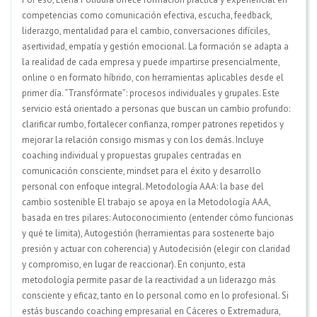
competencias como comunicación efectiva, escucha, feedback,
liderazgo, mentalidad para el cambio, conversaciones difíciles,
asertividad, empatía y gestión emocional. La formación se adapta a
la realidad de cada empresa y puede impartirse presencialmente,
online o en formato híbrido, con herramientas aplicables desde el
primer día. “Transfórmate”: procesos individuales y grupales. Este
servicio está orientado a personas que buscan un cambio profundo:
clarificar rumbo, fortalecer confianza, romper patrones repetidos y
mejorar la relación consigo mismas y con los demás. Incluye
coaching individual y propuestas grupales centradas en
comunicación consciente, mindset para el éxito y desarrollo
personal con enfoque integral. Metodología AAA: la base del
cambio sostenible El trabajo se apoya en la Metodología AAA,
basada en tres pilares: Autoconocimiento (entender cómo funcionas
y qué te limita), Autogestión (herramientas para sostenerte bajo
presión y actuar con coherencia) y Autodecisión (elegir con claridad
y compromiso, en lugar de reaccionar). En conjunto, esta
metodología permite pasar de la reactividad a un liderazgo más
consciente y eficaz, tanto en lo personal como en lo profesional. Si
estás buscando coaching empresarial en Cáceres o Extremadura,