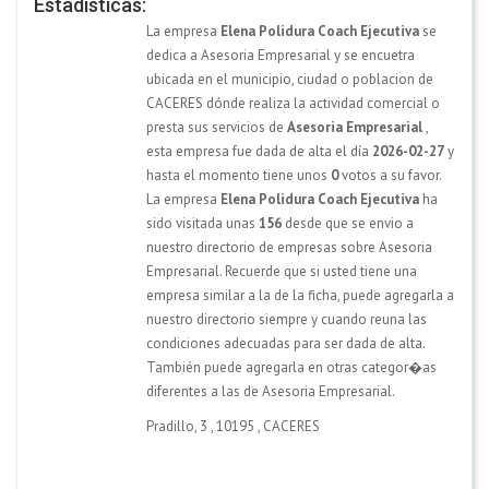
Estadísticas:
La empresa
Elena Polidura Coach Ejecutiva
se
dedica a Asesoria Empresarial y se encuetra
ubicada en el municipio, ciudad o poblacion de
CACERES dónde realiza la actividad comercial o
presta sus servicios de
Asesoria Empresarial
,
esta empresa fue dada de alta el día
2026-02-27
y
hasta el momento tiene unos
0
votos a su favor.
La empresa
Elena Polidura Coach Ejecutiva
ha
sido visitada unas
156
desde que se envio a
nuestro directorio de empresas sobre Asesoria
Empresarial. Recuerde que si usted tiene una
empresa similar a la de la ficha, puede agregarla a
nuestro directorio siempre y cuando reuna las
condiciones adecuadas para ser dada de alta.
También puede agregarla en otras categor�as
diferentes a las de Asesoria Empresarial.
Pradillo, 3
,
10195
,
CACERES