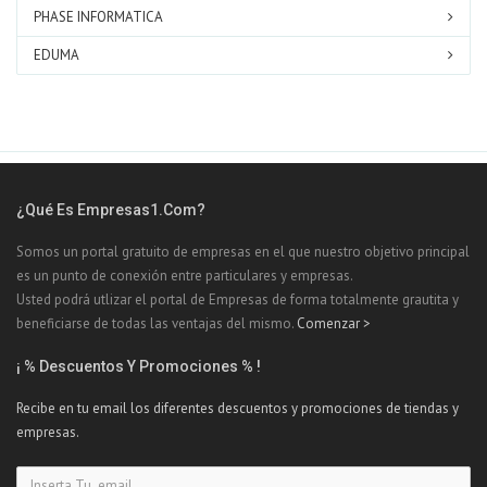
PHASE INFORMATICA
EDUMA
¿Qué Es Empresas1.com?
Somos un portal gratuito de empresas en el que nuestro objetivo principal
es un punto de conexión entre particulares y empresas.
Usted podrá utlizar el portal de Empresas de forma totalmente grautita y
beneficiarse de todas las ventajas del mismo.
Comenzar >
¡ % Descuentos Y Promociones % !
Recibe en tu email los diferentes descuentos y promociones de tiendas y
empresas.