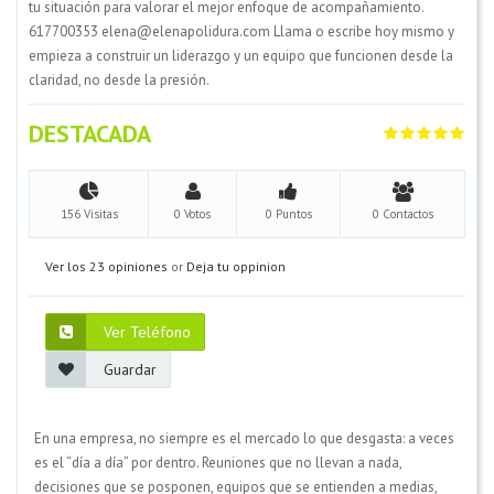
tu situación para valorar el mejor enfoque de acompañamiento.
617700353 elena@elenapolidura.com Llama o escribe hoy mismo y
empieza a construir un liderazgo y un equipo que funcionen desde la
claridad, no desde la presión.
DESTACADA
156 Visitas
0 Votos
0 Puntos
0 Contactos
Ver los 23 opiniones
or
Deja tu oppinion
Ver Teléfono
Guardar
En una empresa, no siempre es el mercado lo que desgasta: a veces
es el “día a día” por dentro. Reuniones que no llevan a nada,
decisiones que se posponen, equipos que se entienden a medias,