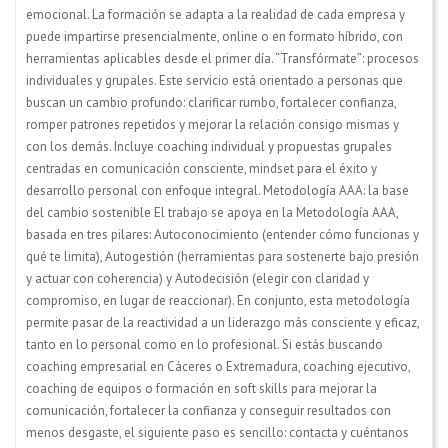
emocional. La formación se adapta a la realidad de cada empresa y
puede impartirse presencialmente, online o en formato híbrido, con
herramientas aplicables desde el primer día. “Transfórmate”: procesos
individuales y grupales. Este servicio está orientado a personas que
buscan un cambio profundo: clarificar rumbo, fortalecer confianza,
romper patrones repetidos y mejorar la relación consigo mismas y
con los demás. Incluye coaching individual y propuestas grupales
centradas en comunicación consciente, mindset para el éxito y
desarrollo personal con enfoque integral. Metodología AAA: la base
del cambio sostenible El trabajo se apoya en la Metodología AAA,
basada en tres pilares: Autoconocimiento (entender cómo funcionas y
qué te limita), Autogestión (herramientas para sostenerte bajo presión
y actuar con coherencia) y Autodecisión (elegir con claridad y
compromiso, en lugar de reaccionar). En conjunto, esta metodología
permite pasar de la reactividad a un liderazgo más consciente y eficaz,
tanto en lo personal como en lo profesional. Si estás buscando
coaching empresarial en Cáceres o Extremadura, coaching ejecutivo,
coaching de equipos o formación en soft skills para mejorar la
comunicación, fortalecer la confianza y conseguir resultados con
menos desgaste, el siguiente paso es sencillo: contacta y cuéntanos