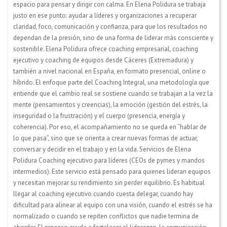
espacio para pensar y dirigir con calma. En Elena Polidura se trabaja
justo en ese punto: ayudar a líderes y organizaciones a recuperar
claridad, foco, comunicación y confianza, para que los resultados no
dependan de la presión, sino de una forma de liderar más consciente y
sostenible. Elena Polidura ofrece coaching empresarial, coaching
ejecutivo y coaching de equipos desde Cáceres (Extremadura) y
también a nivel nacional en España, en formato presencial, online o
híbrido. El enfoque parte del Coaching Integral, una metodología que
entiende que el cambio real se sostiene cuando se trabajan a la vez la
mente (pensamientos y creencias), la emoción (gestión del estrés, la
inseguridad o la frustración) y el cuerpo (presencia, energía y
coherencia). Por eso, el acompañamiento no se queda en “hablar de
lo que pasa”, sino que se orienta a crear nuevas formas de actuar,
conversar y decidir en el trabajo y en la vida. Servicios de Elena
Polidura Coaching ejecutivo para líderes (CEOs de pymes y mandos
intermedios). Este servicio está pensado para quienes lideran equipos
y necesitan mejorar su rendimiento sin perder equilibrio. Es habitual
llegar al coaching ejecutivo cuando cuesta delegar, cuando hay
dificultad para alinear al equipo con una visión, cuando el estrés se ha
normalizado o cuando se repiten conflictos que nadie termina de