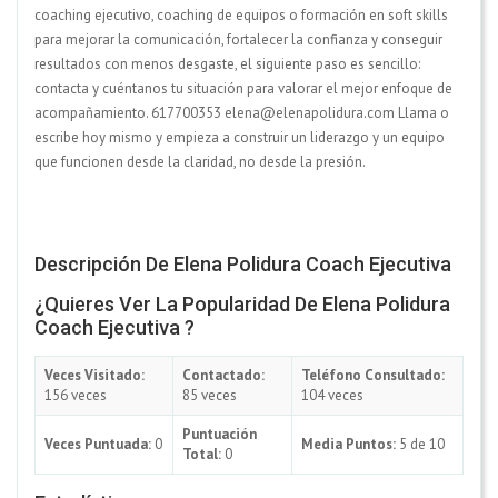
coaching ejecutivo, coaching de equipos o formación en soft skills
para mejorar la comunicación, fortalecer la confianza y conseguir
resultados con menos desgaste, el siguiente paso es sencillo:
contacta y cuéntanos tu situación para valorar el mejor enfoque de
acompañamiento. 617700353 elena@elenapolidura.com Llama o
escribe hoy mismo y empieza a construir un liderazgo y un equipo
que funcionen desde la claridad, no desde la presión.
Descripción De Elena Polidura Coach Ejecutiva
¿Quieres Ver La Popularidad De Elena Polidura
Coach Ejecutiva ?
Veces Visitado:
Contactado:
Teléfono Consultado:
156 veces
85 veces
104 veces
Puntuación
Veces Puntuada:
0
Media Puntos:
5 de 10
Total:
0