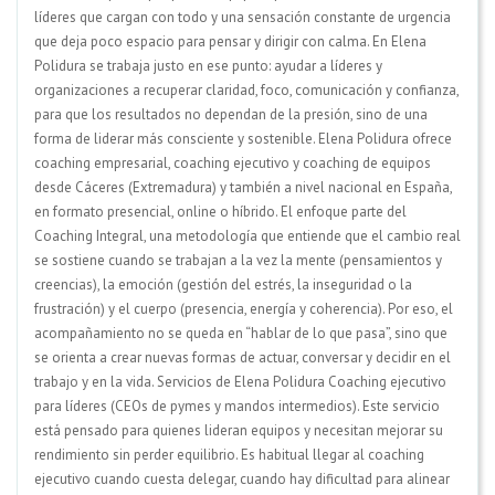
líderes que cargan con todo y una sensación constante de urgencia
que deja poco espacio para pensar y dirigir con calma. En Elena
Polidura se trabaja justo en ese punto: ayudar a líderes y
organizaciones a recuperar claridad, foco, comunicación y confianza,
para que los resultados no dependan de la presión, sino de una
forma de liderar más consciente y sostenible. Elena Polidura ofrece
coaching empresarial, coaching ejecutivo y coaching de equipos
desde Cáceres (Extremadura) y también a nivel nacional en España,
en formato presencial, online o híbrido. El enfoque parte del
Coaching Integral, una metodología que entiende que el cambio real
se sostiene cuando se trabajan a la vez la mente (pensamientos y
creencias), la emoción (gestión del estrés, la inseguridad o la
frustración) y el cuerpo (presencia, energía y coherencia). Por eso, el
acompañamiento no se queda en “hablar de lo que pasa”, sino que
se orienta a crear nuevas formas de actuar, conversar y decidir en el
trabajo y en la vida. Servicios de Elena Polidura Coaching ejecutivo
para líderes (CEOs de pymes y mandos intermedios). Este servicio
está pensado para quienes lideran equipos y necesitan mejorar su
rendimiento sin perder equilibrio. Es habitual llegar al coaching
ejecutivo cuando cuesta delegar, cuando hay dificultad para alinear