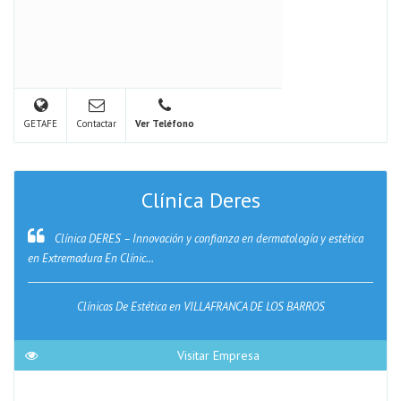
GETAFE
Contactar
Ver Teléfono
Clínica Deres
Clínica DERES – Innovación y confianza en dermatología y estética
en Extremadura En Clínic...
Clínicas De Estética en VILLAFRANCA DE LOS BARROS
Visitar Empresa