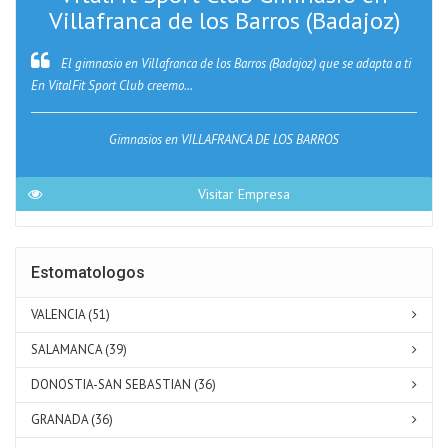
Villafranca de los Barros (Badajoz)
El gimnasio en Villafranca de los Barros (Badajoz) que se adapta a ti
En VitalFit Sport Club creemo...
Gimnasios en VILLAFRANCA DE LOS BARROS
Visitar Empresa
Estomatologos
VALENCIA (51)
SALAMANCA (39)
DONOSTIA-SAN SEBASTIAN (36)
GRANADA (36)