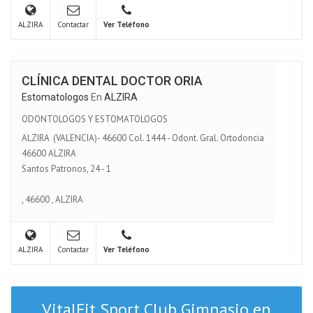
ALZIRA
Contactar
Ver Teléfono
CLÍNICA DENTAL DOCTOR ORIA
Estomatologos
En
ALZIRA
ODONTOLOGOS Y ESTOMATOLOGOS
ALZIRA (VALENCIA)- 46600 Col. 1444 - Odont. Gral. Ortodoncia
46600 ALZIRA
Santos Patronos, 24 - 1
,
46600
,
ALZIRA
ALZIRA
Contactar
Ver Teléfono
VitalFit Sport Club Gimnasio en