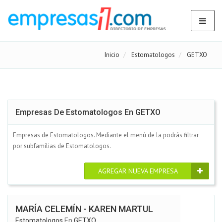
Inicio
Estomatologos
GETXO
Empresas De Estomatologos En GETXO
Empresas de Estomatologos. Mediante el menú de la podrás filtrar
por subfamilias de Estomatologos.
AGREGAR NUEVA EMPRESA
MARÍA CELEMÍN - KAREN MARTUL
Estomatologos
En
GETXO