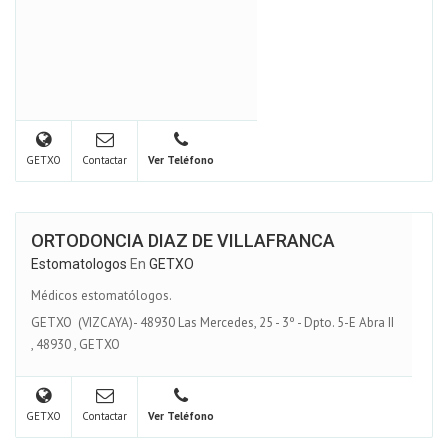
GETXO
Contactar
Ver Teléfono
ORTODONCIA DIAZ DE VILLAFRANCA
Estomatologos
En
GETXO
Médicos estomatólogos.
GETXO (VIZCAYA)- 48930 Las Mercedes, 25 - 3º - Dpto. 5-E Abra II
,
48930
,
GETXO
GETXO
Contactar
Ver Teléfono