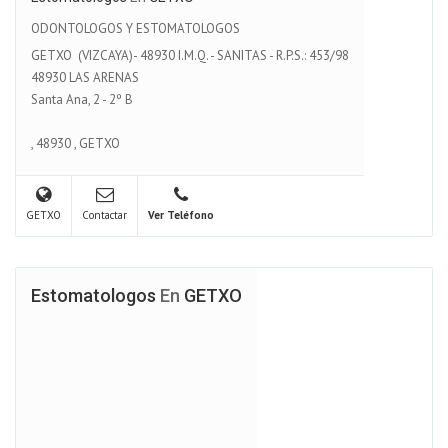
ODONTOLOGOS Y ESTOMATOLOGOS
GETXO (VIZCAYA)- 48930 I.M.Q. - SANITAS - R.P.S.: 453/98
48930 LAS ARENAS
Santa Ana, 2 - 2º B
,
48930
,
GETXO
GETXO
Contactar
Ver Teléfono
Estomatologos
En
GETXO