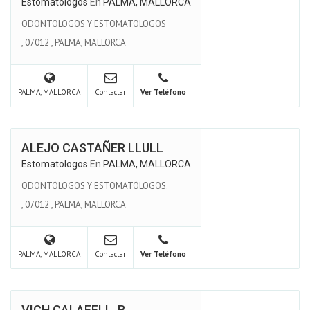
Estomatologos
En
PALMA, MALLORCA
ODONTOLOGOS Y ESTOMATOLOGOS
,
07012
,
PALMA, MALLORCA
PALMA, MALLORCA
Contactar
Ver Teléfono
ALEJO CASTAÑER LLULL
Estomatologos
En
PALMA, MALLORCA
ODONTÓLOGOS Y ESTOMATÓLOGOS.
,
07012
,
PALMA, MALLORCA
PALMA, MALLORCA
Contactar
Ver Teléfono
VICH CALAFELL, B.