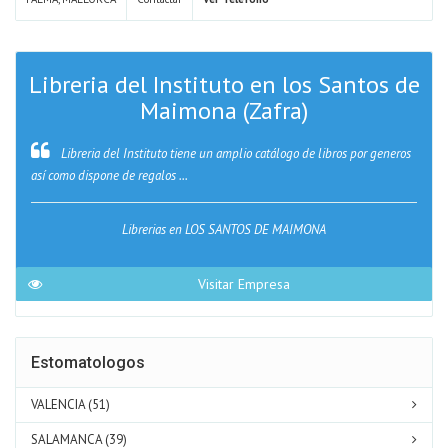
Libreria del Instituto en los Santos de
Maimona (Zafra)
Libreria del Instituto tiene un amplio catálogo de libros por generos
así como dispone de regalos ...
Librerias en LOS SANTOS DE MAIMONA
Visitar Empresa
Estomatologos
VALENCIA (51)
SALAMANCA (39)