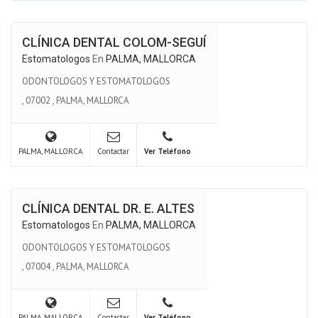
CLÍNICA DENTAL COLOM-SEGUÍ
Estomatologos
En
PALMA, MALLORCA
ODONTOLOGOS Y ESTOMATOLOGOS
,
07002
,
PALMA, MALLORCA
PALMA, MALLORCA
Contactar
Ver Teléfono
CLÍNICA DENTAL DR. E. ALTES
Estomatologos
En
PALMA, MALLORCA
ODONTOLOGOS Y ESTOMATOLOGOS
,
07004
,
PALMA, MALLORCA
PALMA, MALLORCA
Contactar
Ver Teléfono