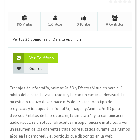
895 Visitas
133 Votos
0 Puntos
0 Contactos
Ver los 23 opiniones
or
Deja tu oppinion
Ver Teléfono
Guardar
Trabajos de Infograf?a, Animaci?n 3D y Efectos Visuales para el ?
mbito del dise?o, la visualizaci?n y la comunicaci?n audiovisual. En
mi estudio realizo desde hace m?s de 15 a?os todo tipo de
proyectos y trabajos de Infograf?a, Imagen y Animaci?n 3D para
diversos ?mbitos de la producci?n, la simulaci?n y la comunicaci?n
audiovisual. Es un placer ofrecerles mi experiencia e invitarles a ver
un resumen de los diferentes trabajos realizados durante los ?ltimos
a?os en la demoreel y el portfolio que dispongo en la web.