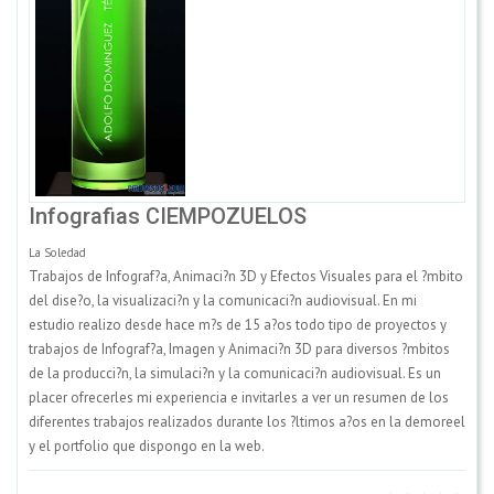
Infografias CIEMPOZUELOS
La Soledad
Trabajos de Infograf?a, Animaci?n 3D y Efectos Visuales para el ?mbito
del dise?o, la visualizaci?n y la comunicaci?n audiovisual. En mi
estudio realizo desde hace m?s de 15 a?os todo tipo de proyectos y
trabajos de Infograf?a, Imagen y Animaci?n 3D para diversos ?mbitos
de la producci?n, la simulaci?n y la comunicaci?n audiovisual. Es un
placer ofrecerles mi experiencia e invitarles a ver un resumen de los
diferentes trabajos realizados durante los ?ltimos a?os en la demoreel
y el portfolio que dispongo en la web.