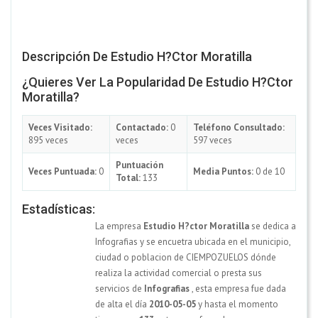
Descripción De Estudio H?ctor Moratilla
¿Quieres Ver La Popularidad De Estudio H?ctor
Moratilla?
Veces Visitado:
Contactado:
0
Teléfono Consultado:
895 veces
veces
597 veces
Puntuación
Veces Puntuada:
0
Media Puntos:
0 de 10
Total:
133
Estadísticas:
La empresa
Estudio H?ctor Moratilla
se dedica a
Infografias y se encuetra ubicada en el municipio,
ciudad o poblacion de CIEMPOZUELOS dónde
realiza la actividad comercial o presta sus
servicios de
Infografias
, esta empresa fue dada
de alta el día
2010-05-05
y hasta el momento