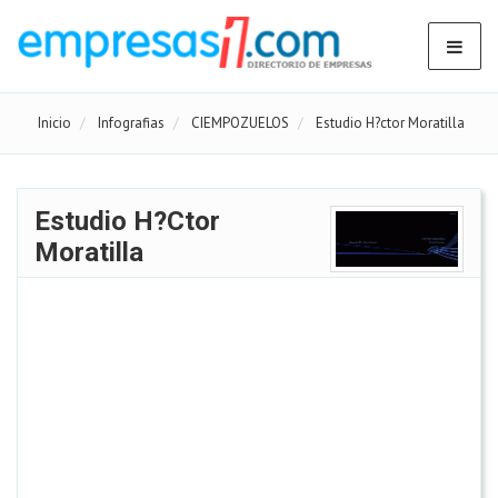
Inicio
Infografias
CIEMPOZUELOS
Estudio H?ctor Moratilla
Estudio H?ctor
Moratilla