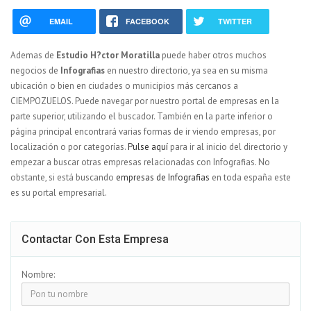
EMAIL
FACEBOOK
TWITTER
Ademas de
Estudio H?ctor Moratilla
puede haber otros muchos
negocios de
Infografias
en nuestro directorio, ya sea en su misma
ubicación o bien en ciudades o municipios más cercanos a
CIEMPOZUELOS. Puede navegar por nuestro portal de empresas en la
parte superior, utilizando el buscador. También en la parte inferior o
página principal encontrará varias formas de ir viendo empresas, por
localización o por categorías.
Pulse aquí
para ir al inicio del directorio y
empezar a buscar otras empresas relacionadas con Infografias. No
obstante, si está buscando
empresas de Infografias
en toda españa este
es su portal empresarial.
Contactar Con Esta Empresa
Nombre: