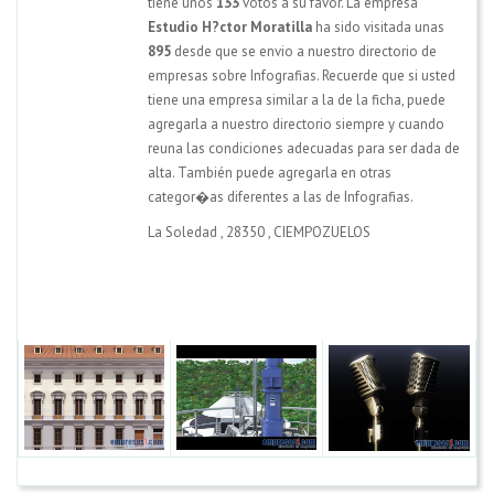
tiene unos
133
votos a su favor. La empresa
Estudio H?ctor Moratilla
ha sido visitada unas
895
desde que se envio a nuestro directorio de
empresas sobre Infografias. Recuerde que si usted
tiene una empresa similar a la de la ficha, puede
agregarla a nuestro directorio siempre y cuando
reuna las condiciones adecuadas para ser dada de
alta. También puede agregarla en otras
categor�as diferentes a las de Infografias.
La Soledad
,
28350
,
CIEMPOZUELOS