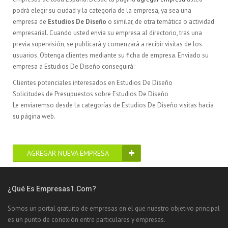
podrá elegir su ciudad y la categoría de la empresa, ya sea una
empresa de
Estudios De Diseño
o similar, de otra temática o actividad
empresarial. Cuando usted envia su empresa al directorio, tras una
previa supervisión, se publicará y comenzará a recibir visitas de los
usuarios. Obtenga clientes mediante su ficha de empresa. Enviado su
empresa a Estudios De Diseño conseguirá:
Clientes potenciales interesados en Estudios De Diseño
Solicitudes de Presupuestos sobre Estudios De Diseño
Le enviaremso desde la categorías de Estudios De Diseño visitas hacia
su página web.
AGREGAR NUEVA EMPRESA
¿Qué Es Empresas1.com?
Somos un portal gratuito de empresas en el que nuestro objetivo principal
es un punto de conexión entre particulares y empresas.