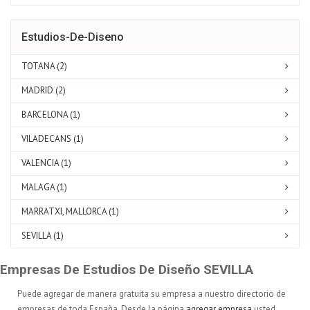
Estudios-De-Diseno
TOTANA (2)
MADRID (2)
BARCELONA (1)
VILADECANS (1)
VALENCIA (1)
MALAGA (1)
MARRATXI, MALLORCA (1)
SEVILLA (1)
Empresas De Estudios De Diseño SEVILLA
Puede agregar de manera gratuita su empresa a nuestro directorio de
empresas de toda España. Desde la página
agregar empresa
usted