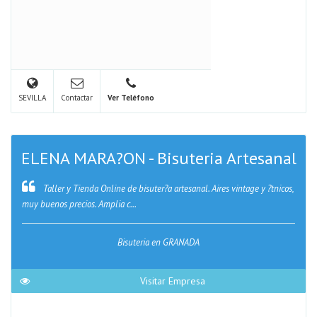
SEVILLA
Contactar
Ver Teléfono
ELENA MARA?ON - Bisuteria Artesanal
Taller y Tienda Online de bisuter?a artesanal. Aires vintage y ?tnicos,
muy buenos precios. Amplia c...
Bisuteria en GRANADA
Visitar Empresa