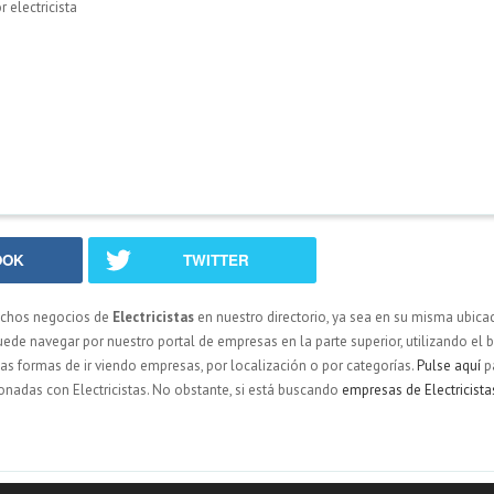
electricista
OOK
TWITTER
uchos negocios de
Electricistas
en nuestro directorio, ya sea en su misma ubica
e navegar por nuestro portal de empresas en la parte superior, utilizando el b
ias formas de ir viendo empresas, por localización o por categorías.
Pulse aquí
p
ionadas con Electricistas. No obstante, si está buscando
empresas de Electricista