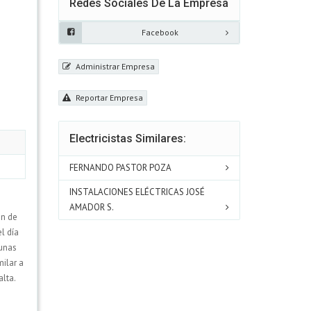
Redes Sociales De La Empresa
Facebook
Administrar Empresa
Reportar Empresa
Electricistas Similares:
FERNANDO PASTOR POZA
INSTALACIONES ELÉCTRICAS JOSÉ
AMADOR S.
on de
l día
 unas
milar a
lta.