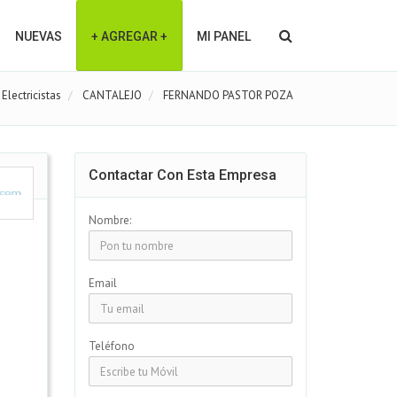
NUEVAS
+ AGREGAR +
MI PANEL
Electricistas
CANTALEJO
FERNANDO PASTOR POZA
Contactar Con Esta Empresa
Nombre:
Email
Teléfono