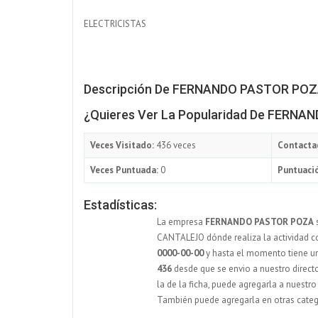
ELECTRICISTAS
Descripción De FERNANDO PASTOR PO
¿Quieres Ver La Popularidad De FERN
Veces Visitado:
436 veces
Contacta
Veces Puntuada:
0
Puntuació
Estadísticas:
La empresa
FERNANDO PASTOR POZA
s
CANTALEJO dónde realiza la actividad co
0000-00-00
y hasta el momento tiene 
436
desde que se envio a nuestro directo
la de la ficha, puede agregarla a nuestr
También puede agregarla en otras catego