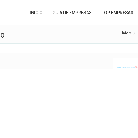
INICIO
GUIA DE EMPRESAS
TOP EMPRESAS
Inicio
JO