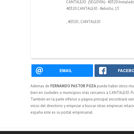
CANTALEJO (SEGOVIA)- 40320 Instalador 
40320 CANTALEJO - Rebollo, 13
,
40320
,
CANTALEJO
EMAIL
FACEB
Ademas de
FERNANDO PASTOR POZA
puede haber otros m
bien en ciudades o municipios más cercanos a CANTALEJO. Pued
También en la parte inferior o página principal encontrará var
inicio del directorio y empezar a buscar otras empresas relac
españa este es su portal empresarial.