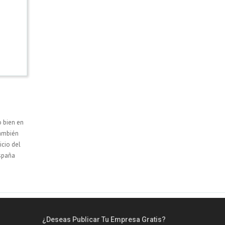
o bien en
También
nicio del
spaña
¿Deseas Publicar Tu Empresa Gratis?