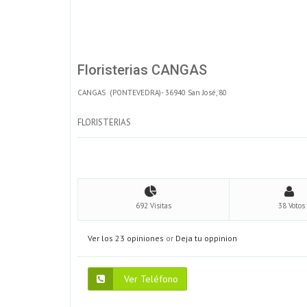
Floristerias CANGAS
CANGAS (PONTEVEDRA)- 36940 San José, 80
FLORISTERIAS
692 Visitas
38 Votos
Ver los 23 opiniones
or
Deja tu oppinion
Ver Teléfono