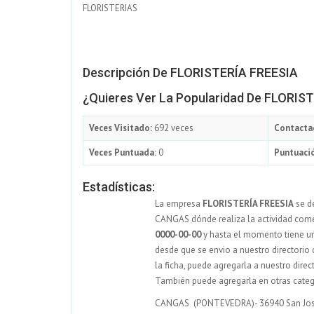
FLORISTERIAS
Descripción De FLORISTERÍA FREESIA
¿Quieres Ver La Popularidad De FLORIS
Veces Visitado:
692 veces
Contacta
Veces Puntuada:
0
Puntuació
Estadísticas:
La empresa
FLORISTERÍA FREESIA
se de
CANGAS dónde realiza la actividad comer
0000-00-00
y hasta el momento tiene 
desde que se envio a nuestro directorio 
la ficha, puede agregarla a nuestro dire
También puede agregarla en otras catego
CANGAS (PONTEVEDRA)- 36940 San Jos