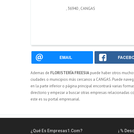
,
36940
,
CANGAS
EMAIL
FACEB
Ademas de
FLORISTERÍA FREESIA
puede haber otros mucho
ciudades o municipios más cercanos a CANGAS. Puede navegar 
en la parte inferior o página principal encontrará varias form
directorio y empezar a buscar otras empresas relacionadas co
este es su portal empresarial.
¿Qué Es Empresas1.com?
¡ % Des