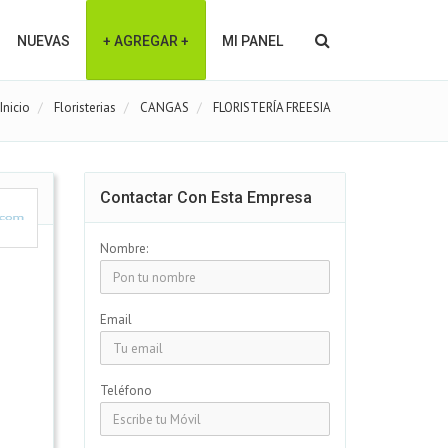
NUEVAS
+ AGREGAR +
MI PANEL
Inicio
Floristerias
CANGAS
FLORISTERÍA FREESIA
Contactar Con Esta Empresa
Nombre:
Email
Teléfono