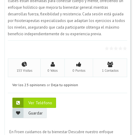
clases están diseñadas para conectar cuerpo y mente, ofreciendo un
enfoque holístico que mejora tu bienestar general mientras
desarrollas fuerza, flexibilidad y resistencia. Cada sesión está guiada
por fisioterapeutas especializados que adaptan los ejercicios a todos
los niveles, asegurando que cada participante obtenga el máximo
beneficio independientemente de su experiencia previa.
153 Visitas
0 Votos
0 Puntos
1 Contactos
Ver los 23 opiniones
or
Deja tu oppinion
Ver Teléfono
Guardar
En Froen cuidamos de tu bienestar Descubre nuestro enfoque