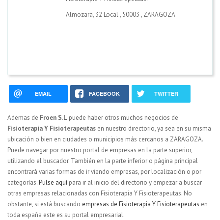
Almozara, 32 Local
,
50003
,
ZARAGOZA
EMAIL
FACEBOOK
TWITTER
Ademas de
Froen S.L
puede haber otros muchos negocios de
Fisioterapia Y Fisioterapeutas
en nuestro directorio, ya sea en su misma
ubicación o bien en ciudades o municipios más cercanos a ZARAGOZA.
Puede navegar por nuestro portal de empresas en la parte superior,
utilizando el buscador. También en la parte inferior o página principal
encontrará varias formas de ir viendo empresas, por localización o por
categorías.
Pulse aquí
para ir al inicio del directorio y empezar a buscar
otras empresas relacionadas con Fisioterapia Y Fisioterapeutas. No
obstante, si está buscando
empresas de Fisioterapia Y Fisioterapeutas
en
toda españa este es su portal empresarial.