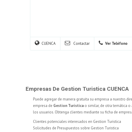
CUENCA
Contactar
Ver Teléfono
Empresas De Gestion Turistica CUENCA
Puede agregar de manera gratuita su empresa a nuestro dir
empresa de
Gestion Turistica
o similar, de otra temática o
los usuarios. Obtenga clientes mediante su ficha de empres
Clientes potenciales interesados en Gestion Turistica
Solicitudes de Presupuestos sobre Gestion Turistica