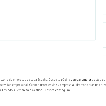
ectorio de empresas de toda España. Desde la página
agregar empresa
usted pod
 actividad empresarial. Cuando usted envia su empresa al directorio, tras una prev
a. Enviado su empresa a Gestion Turistica conseguirá: