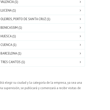
VALENCIA (1)
LUCENA (1)
OLEIROS, PORTO DE SANTA CRUZ (1)
BENICASSIM (1)
HUESCA (1)
CUENCA (1)
BARCELONA (1)
TRES CANTOS (1)
rá elegir su ciudad y la categoría de la empresa, ya sea una
ia supervisión, se publicará y comenzará a recibir visitas de