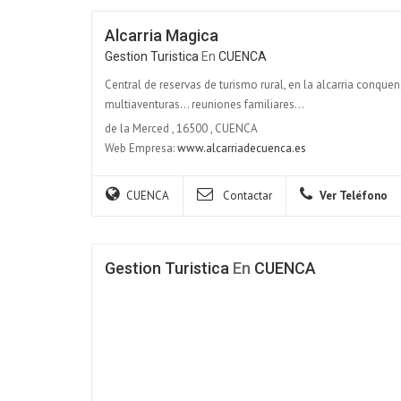
Alcarria Magica
Gestion Turistica
En
CUENCA
Central de reservas de turismo rural, en la alcarria conque
multiaventuras... reuniones familiares...
de la Merced
,
16500
,
CUENCA
Web Empresa:
www.alcarriadecuenca.es
CUENCA
Contactar
Ver Teléfono
Gestion Turistica
En
CUENCA