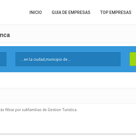
INICIO
GUIA DE EMPRESAS
TOP EMPRESAS
enca
Ciudad
 filtrar por subfamilias de Gestion Turistica.