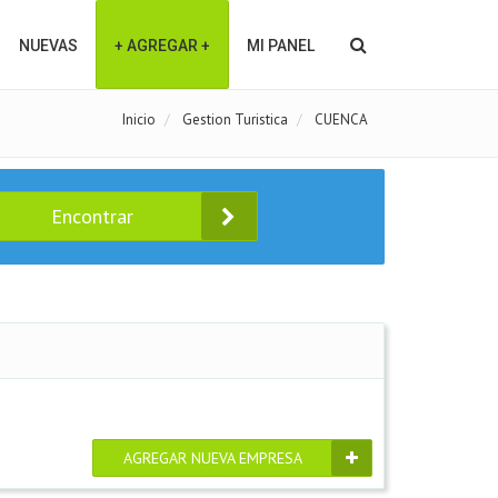
NUEVAS
+ AGREGAR +
MI PANEL
Inicio
Gestion Turistica
CUENCA
Encontrar
AGREGAR NUEVA EMPRESA