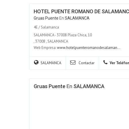
HOTEL PUENTE ROMANO DE SALAMAN
Gruas Puente
En
SALAMANCA
4E / Salamanca
SALAMANCA - 37008 Plaza Chica, 10
,
37008
,
SALAMANCA
Web Empresa:
www.hotelpuenteromanodesalaman...
SALAMANCA
Contactar
Ver Teléfo
Gruas Puente
En
SALAMANCA