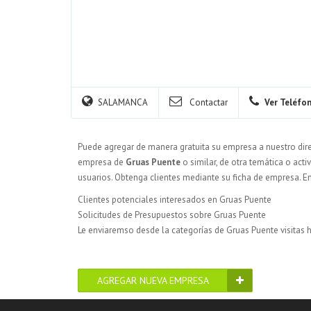
SALAMANCA
Contactar
Ver Teléfo
Puede agregar de manera gratuita su empresa a nuestro dir
empresa de
Gruas Puente
o similar, de otra temática o acti
usuarios. Obtenga clientes mediante su ficha de empresa. 
Clientes potenciales interesados en Gruas Puente
Solicitudes de Presupuestos sobre Gruas Puente
Le enviaremso desde la categorías de Gruas Puente visitas 
AGREGAR NUEVA EMPRESA