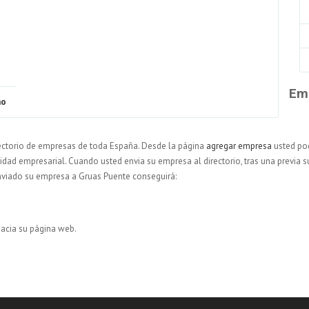
Em
no
ectorio de empresas de toda España. Desde la página
agregar empresa
usted pod
vidad empresarial. Cuando usted envia su empresa al directorio, tras una previa su
Enviado su empresa a Gruas Puente conseguirá:
hacia su página web.