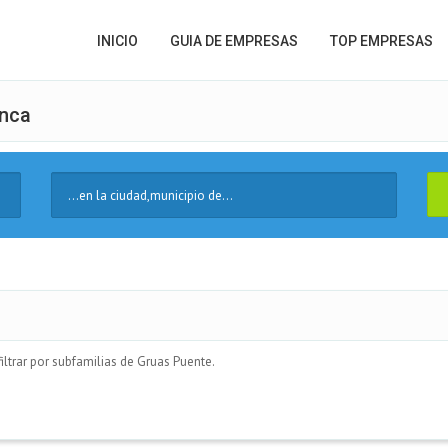
INICIO
GUIA DE EMPRESAS
TOP EMPRESAS
anca
Ciudad
ltrar por subfamilias de Gruas Puente.