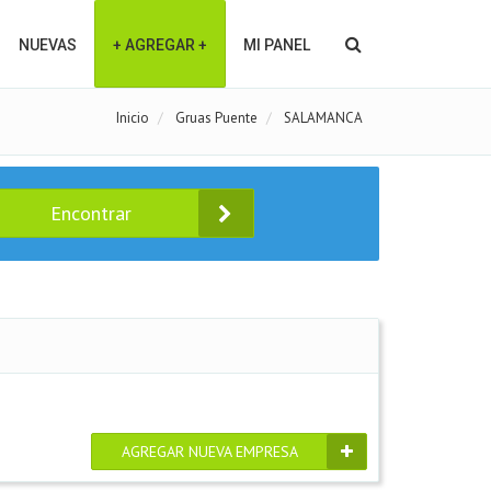
NUEVAS
+ AGREGAR +
MI PANEL
Inicio
Gruas Puente
SALAMANCA
Encontrar
AGREGAR NUEVA EMPRESA