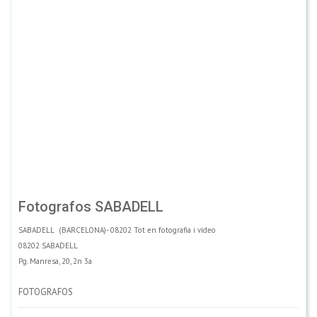
Fotografos SABADELL
SABADELL (BARCELONA)- 08202 Tot en fotografia i vídeo
08202 SABADELL
Pg. Manresa, 20, 2n 3a
FOTOGRAFOS