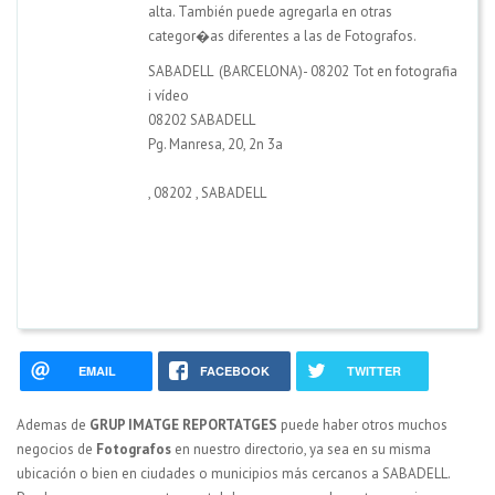
alta. También puede agregarla en otras
categor�as diferentes a las de Fotografos.
SABADELL (BARCELONA)- 08202 Tot en fotografia
i vídeo
08202 SABADELL
Pg. Manresa, 20, 2n 3a
,
08202
,
SABADELL
EMAIL
FACEBOOK
TWITTER
Ademas de
GRUP IMATGE REPORTATGES
puede haber otros muchos
negocios de
Fotografos
en nuestro directorio, ya sea en su misma
ubicación o bien en ciudades o municipios más cercanos a SABADELL.