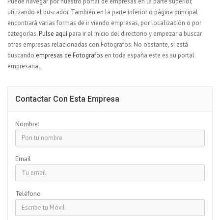
Puede navegar por nuestro portal de empresas en la parte superior,
utilizando el buscador. También en la parte inferior o página principal
encontrará varias formas de ir viendo empresas, por localización o por
categorías.
Pulse aquí
para ir al inicio del directorio y empezar a buscar
otras empresas relacionadas con Fotografos. No obstante, si está
buscando
empresas de Fotografos
en toda españa este es su portal
empresarial.
Contactar Con Esta Empresa
Nombre:
Email
Teléfono