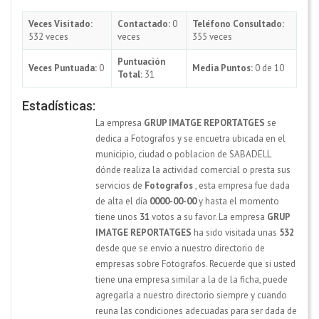
Veces Visitado:
Contactado:
0
Teléfono Consultado:
532 veces
veces
355 veces
Puntuación
Veces Puntuada:
0
Media Puntos:
0 de 10
Total:
31
Estadísticas:
La empresa
GRUP IMATGE REPORTATGES
se
dedica a Fotografos y se encuetra ubicada en el
municipio, ciudad o poblacion de SABADELL
dónde realiza la actividad comercial o presta sus
servicios de
Fotografos
, esta empresa fue dada
de alta el día
0000-00-00
y hasta el momento
tiene unos
31
votos a su favor. La empresa
GRUP
IMATGE REPORTATGES
ha sido visitada unas
532
desde que se envio a nuestro directorio de
empresas sobre Fotografos. Recuerde que si usted
tiene una empresa similar a la de la ficha, puede
agregarla a nuestro directorio siempre y cuando
reuna las condiciones adecuadas para ser dada de