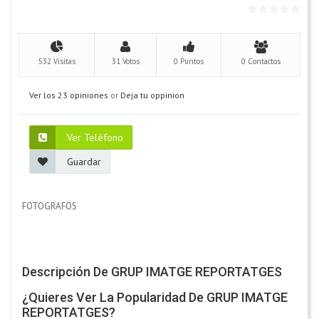
532 Visitas
31 Votos
0 Puntos
0 Contactos
Ver los 23 opiniones
or
Deja tu oppinion
Ver Teléfono
Guardar
FOTOGRAFOS
Descripción De GRUP IMATGE REPORTATGES
¿Quieres Ver La Popularidad De GRUP IMATGE
REPORTATGES?