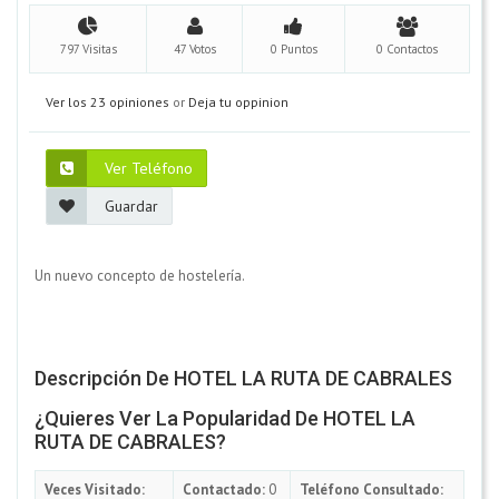
797 Visitas
47 Votos
0 Puntos
0 Contactos
Ver los 23 opiniones
or
Deja tu oppinion
Ver Teléfono
Guardar
Un nuevo concepto de hostelería.
Descripción De HOTEL LA RUTA DE CABRALES
¿Quieres Ver La Popularidad De HOTEL LA
RUTA DE CABRALES?
Veces Visitado:
Contactado:
0
Teléfono Consultado: