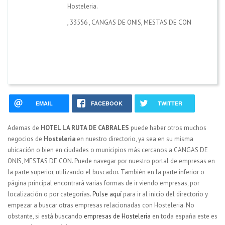
Hosteleria.
,
33556
,
CANGAS DE ONIS, MESTAS DE CON
EMAIL
FACEBOOK
TWITTER
Ademas de
HOTEL LA RUTA DE CABRALES
puede haber otros muchos
negocios de
Hosteleria
en nuestro directorio, ya sea en su misma
ubicación o bien en ciudades o municipios más cercanos a CANGAS DE
ONIS, MESTAS DE CON. Puede navegar por nuestro portal de empresas en
la parte superior, utilizando el buscador. También en la parte inferior o
página principal encontrará varias formas de ir viendo empresas, por
localización o por categorías.
Pulse aquí
para ir al inicio del directorio y
empezar a buscar otras empresas relacionadas con Hosteleria. No
obstante, si está buscando
empresas de Hosteleria
en toda españa este es