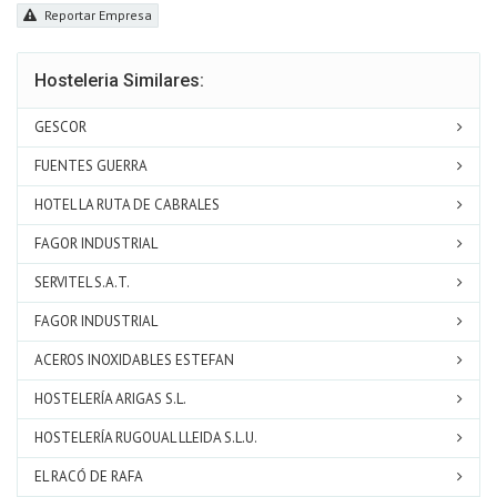
Reportar Empresa
Hosteleria Similares:
GESCOR
FUENTES GUERRA
HOTEL LA RUTA DE CABRALES
FAGOR INDUSTRIAL
SERVITEL S.A.T.
FAGOR INDUSTRIAL
ACEROS INOXIDABLES ESTEFAN
HOSTELERÍA ARIGAS S.L.
HOSTELERÍA RUGOUAL LLEIDA S.L.U.
EL RACÓ DE RAFA