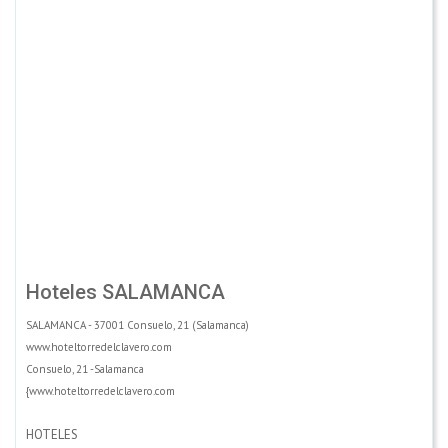
Hoteles SALAMANCA
SALAMANCA - 37001 Consuelo, 21 (Salamanca)
www.hoteltorredelclavero.com
Consuelo, 21 -Salamanca
{www.hoteltorredelclavero.com
HOTELES