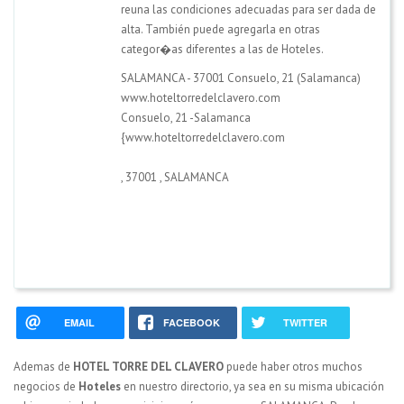
reuna las condiciones adecuadas para ser dada de
alta. También puede agregarla en otras
categor�as diferentes a las de Hoteles.
SALAMANCA - 37001 Consuelo, 21 (Salamanca)
www.hoteltorredelclavero.com
Consuelo, 21 -Salamanca
{www.hoteltorredelclavero.com
,
37001
,
SALAMANCA
EMAIL
FACEBOOK
TWITTER
Ademas de
HOTEL TORRE DEL CLAVERO
puede haber otros muchos
negocios de
Hoteles
en nuestro directorio, ya sea en su misma ubicación