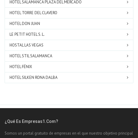
HOTEL SALAMANCA PLAZA DEL MERCADO
HOTEL TORRE DEL CLAVERO
HOTEL DON JUAN
LE PETIT HOTEL S. L.
HOSTAL LAS VEGAS
HOTEL STIL SALAMANCA
HOTEL FÉNIX
HOTEL SILKEN RONA DALBA
¿Qué Es Empresas1.com?
Somos un portal gratuito de empresas en el que nuestro objetivo principal