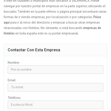
o bien en ciudades o municipios más cercanos a SALAMANCA. Puede
navegar por nuestro portal de empresas en la parte superior, utilizando el
buscador. También en la parte inferior o página principal encontrará varias
formas de ir viendo empresas, por localización o por categorías.
Pulse
aquí
para ir al inicio del directorio y empezar a buscar otras empresas
relacionadas con Hoteles. No obstante, si está buscando
empresas de
Hoteles
en toda españa este es su portal empresarial.
Contactar Con Esta Empresa
Nombre:
Email
Teléfono