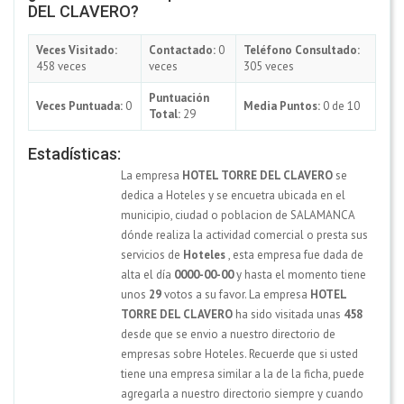
DEL CLAVERO?
Veces Visitado:
Contactado:
0
Teléfono Consultado:
458 veces
veces
305 veces
Puntuación
Veces Puntuada:
0
Media Puntos:
0 de 10
Total:
29
Estadísticas:
La empresa
HOTEL TORRE DEL CLAVERO
se
dedica a Hoteles y se encuetra ubicada en el
municipio, ciudad o poblacion de SALAMANCA
dónde realiza la actividad comercial o presta sus
servicios de
Hoteles
, esta empresa fue dada de
alta el día
0000-00-00
y hasta el momento tiene
unos
29
votos a su favor. La empresa
HOTEL
TORRE DEL CLAVERO
ha sido visitada unas
458
desde que se envio a nuestro directorio de
empresas sobre Hoteles. Recuerde que si usted
tiene una empresa similar a la de la ficha, puede
agregarla a nuestro directorio siempre y cuando