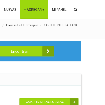
NUEVAS
+ AGREGAR +
MI PANEL
o
Idiomas En El Extranjero
CASTELLON DE LA PLANA
Encontrar
AGREGAR NUEVA EMPRESA