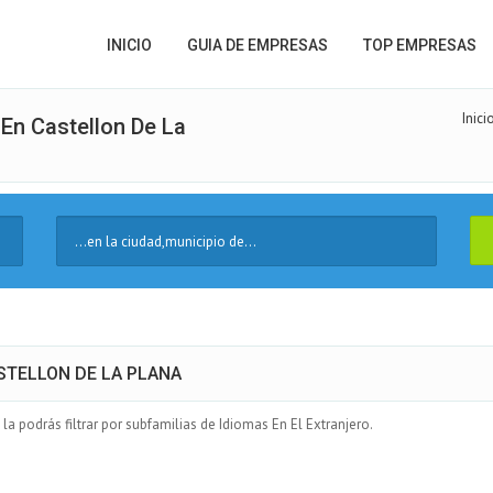
INICIO
GUIA DE EMPRESAS
TOP EMPRESAS
Inici
 En Castellon De La
Ciudad
CASTELLON DE LA PLANA
a podrás filtrar por subfamilias de Idiomas En El Extranjero.