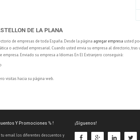
CASTELLON DE LA PLANA
ectorio de empresas de toda España. Desde la página
agregar empresa
usted pod
ática o actividad empresarial. Cuando usted envia su empresa al directorio, tras 
 de empresa. Enviado su empresa a Idiomas En El Extranjero conseguirá:
o
ro visitas hacia su página web.
cuentos Y Promociones % !
¡Síguenos!
 tu email los diferentes descuentos y