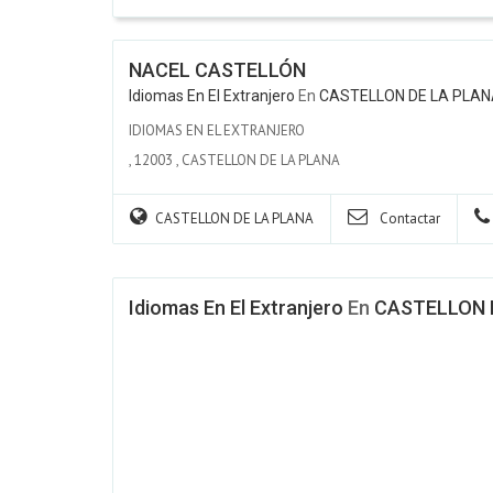
NACEL CASTELLÓN
Idiomas En El Extranjero
En
CASTELLON DE LA PLA
IDIOMAS EN EL EXTRANJERO
,
12003
,
CASTELLON DE LA PLANA
CASTELLON DE LA PLANA
Contactar
Idiomas En El Extranjero
En
CASTELLON 