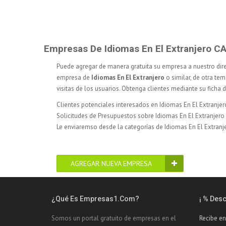
Empresas De Idiomas En El Extranjero 
Puede agregar de manera gratuita su empresa a nuestro dir
empresa de
Idiomas En El Extranjero
o similar, de otra tem
visitas de los usuarios. Obtenga clientes mediante su ficha
Clientes potenciales interesados en Idiomas En El Extranjer
Solicitudes de Presupuestos sobre Idiomas En El Extranjero
Le enviaremso desde la categorías de Idiomas En El Extranje
AGREGAR NUEVA EMPRESA
¿Qué Es Empresas1.com?
¡ % Des
Somos un portal gratuito de empresas en el
Recibe en