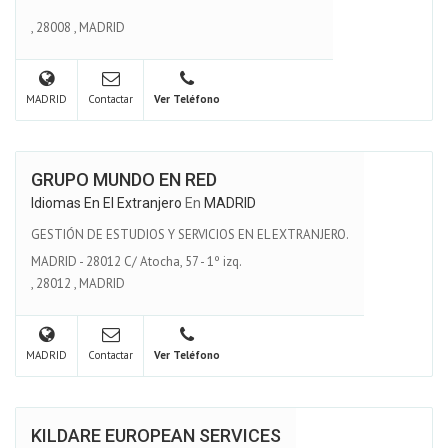
,
28008
,
MADRID
MADRID
Contactar
Ver Teléfono
GRUPO MUNDO EN RED
Idiomas En El Extranjero
En
MADRID
GESTIÓN DE ESTUDIOS Y SERVICIOS EN EL EXTRANJERO.
MADRID - 28012 C/ Atocha, 57 - 1º izq.
,
28012
,
MADRID
MADRID
Contactar
Ver Teléfono
KILDARE EUROPEAN SERVICES