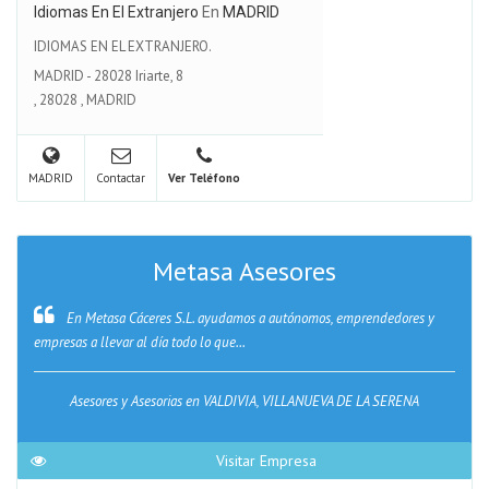
Idiomas En El Extranjero
En
MADRID
IDIOMAS EN EL EXTRANJERO.
MADRID - 28028 Iriarte, 8
,
28028
,
MADRID
MADRID
Contactar
Ver Teléfono
Metasa Asesores
En Metasa Cáceres S.L. ayudamos a autónomos, emprendedores y
empresas a llevar al día todo lo que...
Asesores y Asesorias en VALDIVIA, VILLANUEVA DE LA SERENA
Visitar Empresa