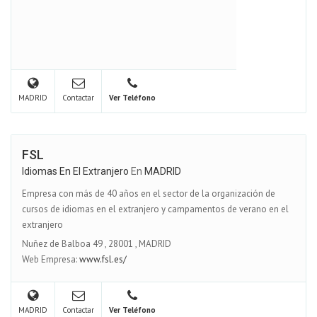
MADRID
Contactar
Ver Teléfono
FSL
Idiomas En El Extranjero
En
MADRID
Empresa con más de 40 años en el sector de la organización de
cursos de idiomas en el extranjero y campamentos de verano en el
extranjero
Nuñez de Balboa 49
,
28001
,
MADRID
Web Empresa:
www.fsl.es/
MADRID
Contactar
Ver Teléfono