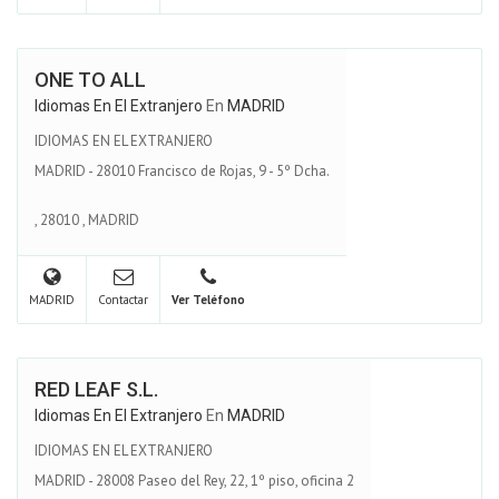
ONE TO ALL
Idiomas En El Extranjero
En
MADRID
IDIOMAS EN EL EXTRANJERO
MADRID - 28010 Francisco de Rojas, 9 - 5º Dcha.
,
28010
,
MADRID
MADRID
Contactar
Ver Teléfono
RED LEAF S.L.
Idiomas En El Extranjero
En
MADRID
IDIOMAS EN EL EXTRANJERO
MADRID - 28008 Paseo del Rey, 22, 1º piso, oficina 2