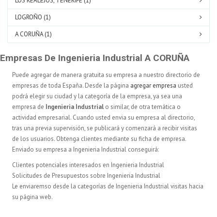
LOS REALEJOS, TENERIFE (1)
LOGROÑO (1)
A CORUÑA (1)
Empresas De Ingenieria Industrial A CORUÑA
Puede agregar de manera gratuita su empresa a nuestro directorio de
empresas de toda España. Desde la página
agregar empresa
usted
podrá elegir su ciudad y la categoría de la empresa, ya sea una
empresa de
Ingenieria Industrial
o similar, de otra temática o
actividad empresarial. Cuando usted envia su empresa al directorio,
tras una previa supervisión, se publicará y comenzará a recibir visitas
de los usuarios. Obtenga clientes mediante su ficha de empresa.
Enviado su empresa a Ingenieria Industrial conseguirá:
Clientes potenciales interesados en Ingenieria Industrial
Solicitudes de Presupuestos sobre Ingenieria Industrial
Le enviaremso desde la categorías de Ingenieria Industrial visitas hacia
su página web.