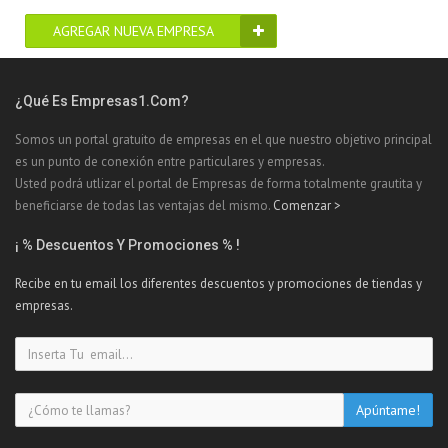
AGREGAR NUEVA EMPRESA
¿Qué Es Empresas1.com?
Somos un portal gratuito de empresas en el que nuestro objetivo principal
es un punto de conexión entre particulares y empresas.
Usted podrá utlizar el portal de Empresas de forma totalmente grautita y
beneficiarse de todas las ventajas del mismo.
Comenzar >
¡ % Descuentos Y Promociones % !
Recibe en tu email los diferentes descuentos y promociones de tiendas y
empresas.