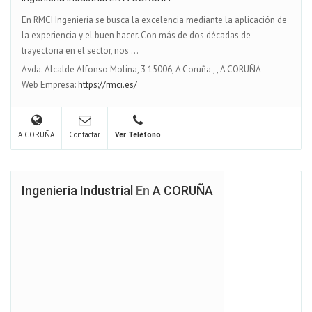
En RMCI Ingeniería se busca la excelencia mediante la aplicación de
la experiencia y el buen hacer. Con más de dos décadas de
trayectoria en el sector, nos ...
Avda. Alcalde Alfonso Molina, 3 15006, A Coruña
,
,
A CORUÑA
Web Empresa:
https://rmci.es/
A CORUÑA
Contactar
Ver Teléfono
Ingenieria Industrial
En
A CORUÑA