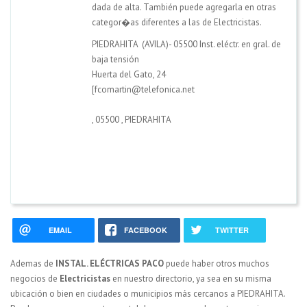
dada de alta. También puede agregarla en otras
categor�as diferentes a las de Electricistas.
PIEDRAHITA (AVILA)- 05500 Inst. eléctr. en gral. de
baja tensión
Huerta del Gato, 24
[fcomartin@telefonica.net
,
05500
,
PIEDRAHITA
EMAIL
FACEBOOK
TWITTER
Ademas de
INSTAL. ELÉCTRICAS PACO
puede haber otros muchos
negocios de
Electricistas
en nuestro directorio, ya sea en su misma
ubicación o bien en ciudades o municipios más cercanos a PIEDRAHITA.