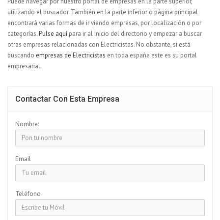
Puede navegar por nuestro portal de empresas en la parte superior,
utilizando el buscador. También en la parte inferior o página principal
encontrará varias formas de ir viendo empresas, por localización o por
categorías.
Pulse aquí
para ir al inicio del directorio y empezar a buscar
otras empresas relacionadas con Electricistas. No obstante, si está
buscando
empresas de Electricistas
en toda españa este es su portal
empresarial.
Contactar Con Esta Empresa
Nombre:
Email
Teléfono