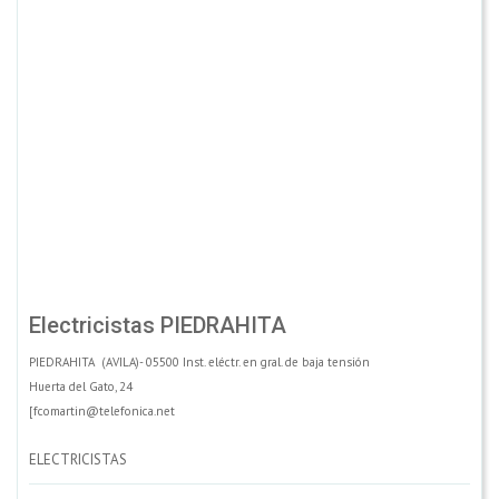
Electricistas PIEDRAHITA
PIEDRAHITA (AVILA)- 05500 Inst. eléctr. en gral. de baja tensión
Huerta del Gato, 24
[fcomartin@telefonica.net
ELECTRICISTAS