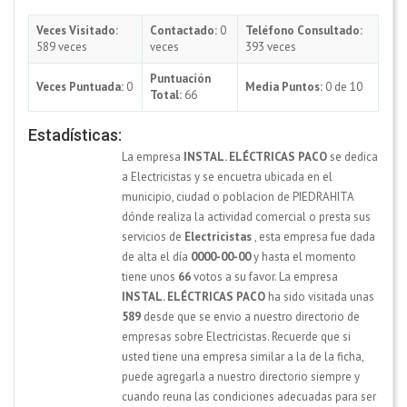
Veces Visitado:
Contactado:
0
Teléfono Consultado:
589 veces
veces
393 veces
Puntuación
Veces Puntuada:
0
Media Puntos:
0 de 10
Total:
66
Estadísticas:
La empresa
INSTAL. ELÉCTRICAS PACO
se dedica
a Electricistas y se encuetra ubicada en el
municipio, ciudad o poblacion de PIEDRAHITA
dónde realiza la actividad comercial o presta sus
servicios de
Electricistas
, esta empresa fue dada
de alta el día
0000-00-00
y hasta el momento
tiene unos
66
votos a su favor. La empresa
INSTAL. ELÉCTRICAS PACO
ha sido visitada unas
589
desde que se envio a nuestro directorio de
empresas sobre Electricistas. Recuerde que si
usted tiene una empresa similar a la de la ficha,
puede agregarla a nuestro directorio siempre y
cuando reuna las condiciones adecuadas para ser