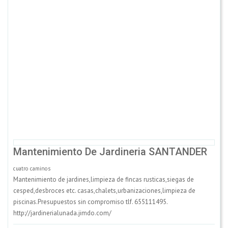
Mantenimiento De Jardineria SANTANDER
cuatro caminos
Mantenimiento de jardines,limpieza de fincas rusticas,siegas de
cesped,desbroces etc. casas,chalets,urbanizaciones,limpieza de
piscinas.Presupuestos sin compromiso tlf. 655111495.
http://jardinerialunada.jimdo.com/