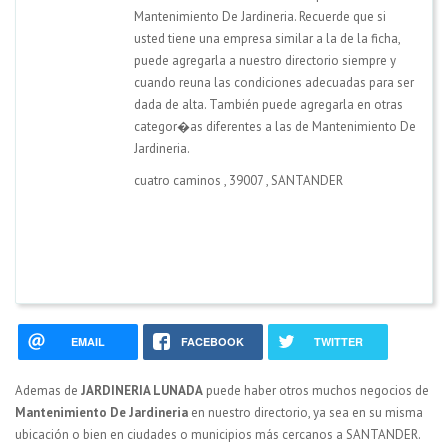
Mantenimiento De Jardineria. Recuerde que si
usted tiene una empresa similar a la de la ficha,
puede agregarla a nuestro directorio siempre y
cuando reuna las condiciones adecuadas para ser
dada de alta. También puede agregarla en otras
categor�as diferentes a las de Mantenimiento De
Jardineria.
cuatro caminos
,
39007
,
SANTANDER
EMAIL
FACEBOOK
TWITTER
Ademas de
JARDINERIA LUNADA
puede haber otros muchos negocios de
Mantenimiento De Jardineria
en nuestro directorio, ya sea en su misma
ubicación o bien en ciudades o municipios más cercanos a SANTANDER.