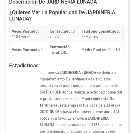
Descripción De JARDINERIA LUNADA
¿Quieres Ver La Popularidad De JARDINERIA
LUNADA?
Veces Visitado:
Contactado:
0
Teléfono Consultado:
1183 veces
veces
789 veces
Puntuación
Veces Puntuada:
0
Media Puntos:
0 de 10
Total:
141
Estadísticas:
La empresa
JARDINERIA LUNADA
se dedica a
Mantenimiento De Jardineria y se encuetra
ubicada en el municipio, ciudad o poblacion de
SANTANDER dónde realiza la actividad comercial
o presta sus servicios de
Mantenimiento De
Jardineria
, esta empresa fue dada de alta el día
2010-03-06
y hasta el momento tiene unos
141
votos a su favor. La empresa
JARDINERIA
LUNADA
ha sido visitada unas
1183
desde que se
envio a nuestro directorio de empresas sobre