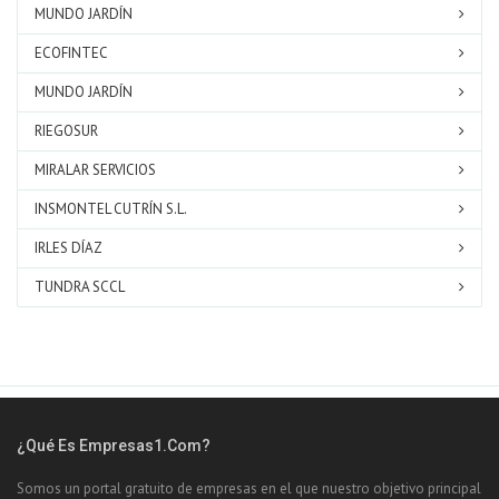
MUNDO JARDÍN
ECOFINTEC
MUNDO JARDÍN
RIEGOSUR
MIRALAR SERVICIOS
INSMONTEL CUTRÍN S.L.
IRLES DÍAZ
TUNDRA SCCL
¿Qué Es Empresas1.com?
Somos un portal gratuito de empresas en el que nuestro objetivo principal