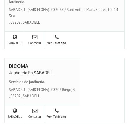
Jardinería.
SABADELL (BARCELONA)- 08202 C/ Sant Antoni Maria Claret, 10 - 14 -
3r A
,
08202
,
SABADELL
SABADELL
Contactar
Ver Teléfono
DICOMA
Jardinería
En
SABADELL
Servicios de jardinería.
SABADELL (BARCELONA)- 08202 Riego, 3
,
08202
,
SABADELL
SABADELL
Contactar
Ver Teléfono