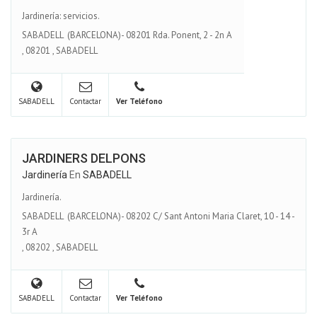
Jardinería: servicios.
SABADELL (BARCELONA)- 08201 Rda. Ponent, 2 - 2n A
,
08201
,
SABADELL
SABADELL
Contactar
Ver Teléfono
JARDINERS DELPONS
Jardinería
En
SABADELL
Jardinería.
SABADELL (BARCELONA)- 08202 C/ Sant Antoni Maria Claret, 10 - 14 -
3r A
,
08202
,
SABADELL
SABADELL
Contactar
Ver Teléfono