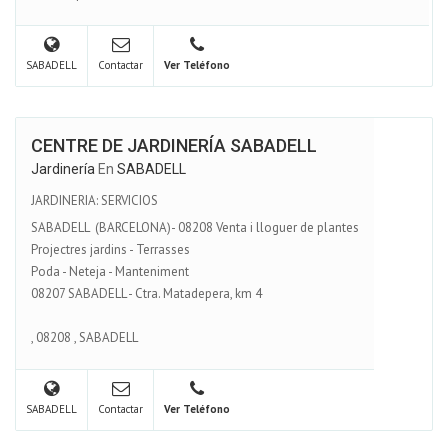
SABADELL
Contactar
Ver Teléfono
CENTRE DE JARDINERÍA SABADELL
Jardinería
En
SABADELL
JARDINERIA: SERVICIOS
SABADELL (BARCELONA)- 08208 Venta i lloguer de plantes
Projectres jardins - Terrasses
Poda - Neteja - Manteniment
08207 SABADELL - Ctra. Matadepera, km 4
,
08208
,
SABADELL
SABADELL
Contactar
Ver Teléfono