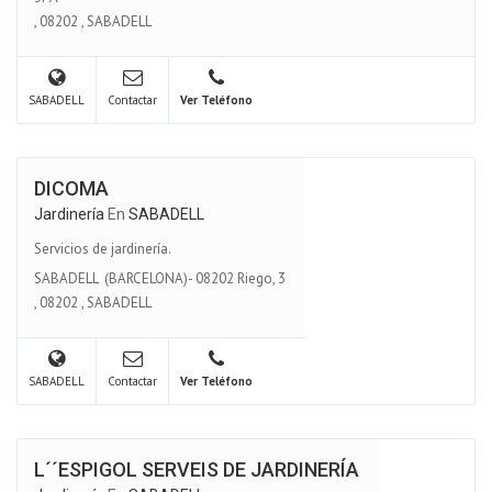
,
08202
,
SABADELL
SABADELL
Contactar
Ver Teléfono
DICOMA
Jardinería
En
SABADELL
Servicios de jardinería.
SABADELL (BARCELONA)- 08202 Riego, 3
,
08202
,
SABADELL
SABADELL
Contactar
Ver Teléfono
L´´ESPIGOL SERVEIS DE JARDINERÍA