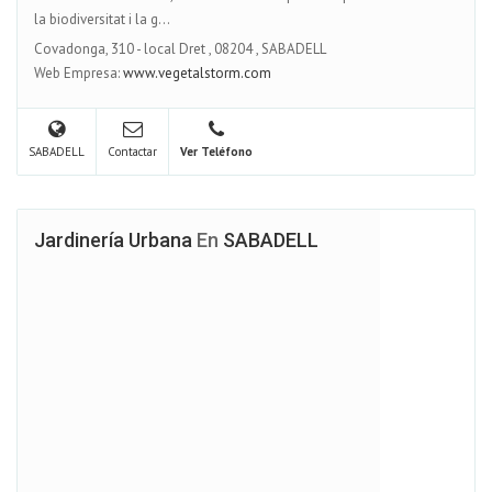
la biodiversitat i la g...
Covadonga, 310 - local Dret
,
08204
,
SABADELL
Web Empresa:
www.vegetalstorm.com
SABADELL
Contactar
Ver Teléfono
Jardinería Urbana
En
SABADELL