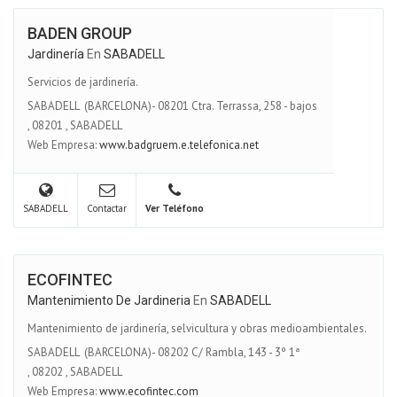
BADEN GROUP
Jardinería
En
SABADELL
Servicios de jardinería.
SABADELL (BARCELONA)- 08201 Ctra. Terrassa, 258 - bajos
,
08201
,
SABADELL
Web Empresa:
www.badgruem.e.telefonica.net
SABADELL
Contactar
Ver Teléfono
ECOFINTEC
Mantenimiento De Jardineria
En
SABADELL
Mantenimiento de jardinería, selvicultura y obras medioambientales.
SABADELL (BARCELONA)- 08202 C/ Rambla, 143 - 3º 1ª
,
08202
,
SABADELL
Web Empresa:
www.ecofintec.com