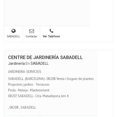
SABADELL
Contactar
Ver Teléfono
CENTRE DE JARDINERÍA SABADELL
Jardinería
En
SABADELL
JARDINERIA: SERVICIOS
SABADELL (BARCELONA)- 08208 Venta i lloguer de plantes
Projectres jardins - Terrasses
Poda - Neteja - Manteniment
08207 SABADELL - Ctra. Matadepera, km 4
,
08208
,
SABADELL