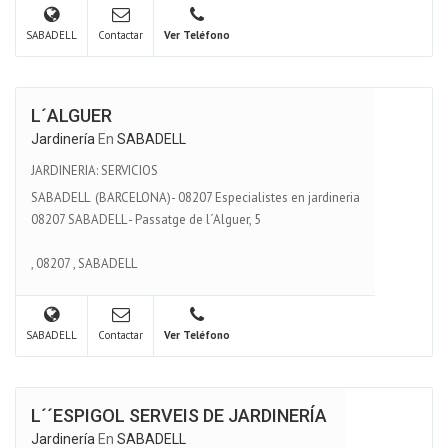
SABADELL
Contactar
Ver Teléfono
L´ALGUER
Jardinería
En
SABADELL
JARDINERIA: SERVICIOS
SABADELL (BARCELONA)- 08207 Especialistes en jardineria
08207 SABADELL - Passatge de l´Alguer, 5
,
08207
,
SABADELL
SABADELL
Contactar
Ver Teléfono
L´´ESPIGOL SERVEIS DE JARDINERÍA
Jardinería
En
SABADELL