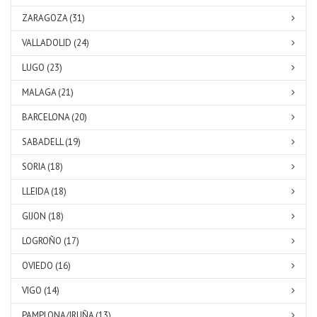
ZARAGOZA (31)
VALLADOLID (24)
LUGO (23)
MALAGA (21)
BARCELONA (20)
SABADELL (19)
SORIA (18)
LLEIDA (18)
GIJON (18)
LOGROÑO (17)
OVIEDO (16)
VIGO (14)
PAMPLONA/IRUÑA (13)