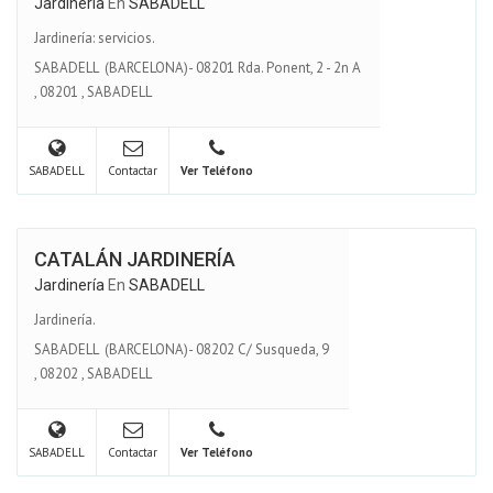
Jardinería
En
SABADELL
Jardinería: servicios.
SABADELL (BARCELONA)- 08201 Rda. Ponent, 2 - 2n A
,
08201
,
SABADELL
SABADELL
Contactar
Ver Teléfono
CATALÁN JARDINERÍA
Jardinería
En
SABADELL
Jardinería.
SABADELL (BARCELONA)- 08202 C/ Susqueda, 9
,
08202
,
SABADELL
SABADELL
Contactar
Ver Teléfono