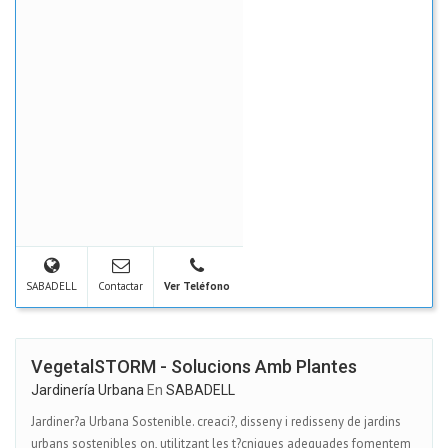
SABADELL
Contactar
Ver Teléfono
VegetalSTORM - Solucions Amb Plantes
Jardinería Urbana
En
SABADELL
Jardiner?a Urbana Sostenible. creaci?, disseny i redisseny de jardins
urbans sostenibles on, utilitzant les t?cniques adequades fomentem