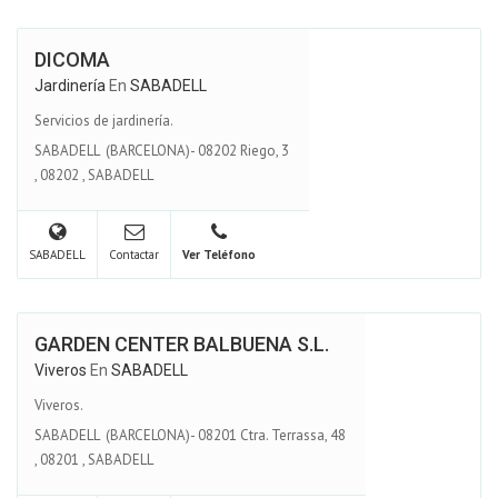
DICOMA
Jardinería
En
SABADELL
Servicios de jardinería.
SABADELL (BARCELONA)- 08202 Riego, 3
,
08202
,
SABADELL
SABADELL
Contactar
Ver Teléfono
GARDEN CENTER BALBUENA S.L.
Viveros
En
SABADELL
Viveros.
SABADELL (BARCELONA)- 08201 Ctra. Terrassa, 48
,
08201
,
SABADELL