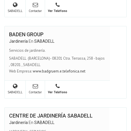
SABADELL
Contactar
Ver Teléfono
BADEN GROUP
Jardinería
En
SABADELL
Servicios de jardinería.
SABADELL (BARCELONA)- 08201 Ctra. Terrassa, 258 - bajos
,
08201
,
SABADELL
Web Empresa:
www.badgruem.e.telefonica.net
SABADELL
Contactar
Ver Teléfono
CENTRE DE JARDINERÍA SABADELL
Jardinería
En
SABADELL