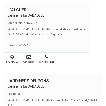
L´ALGUER
Jardinería
En
SABADELL
JARDINERIA: SERVICIOS
SABADELL (BARCELONA)- 08207 Especialistes en jardineria
08207 SABADELL - Passatge de l´Alguer, 5
,
08207
,
SABADELL
SABADELL
Contactar
Ver Teléfono
JARDINERS DELPONS
Jardinería
En
SABADELL
Jardinería.
SABADELL (BARCELONA)- 08202 C/ Sant Antoni Maria Claret, 10 - 14 -
3r A