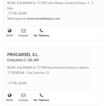
BEJAR (SALAMANCA)- 37700 Calle Obispo Zarránz y Pueyo , 1 - 3 -
bajo
,
37700
,
BEJAR
Web Empresa:
www.sierradebejarsl.com
BEJAR
Contactar
Ver Teléfono
PROCARSEL S.L.
Embutidos
En
BEJAR
BEJAR (SALAMANCA)- 37700 Mayorista prod. blanco e ibérico
37700 BÉJAR - Ctra. Estación, 23
,
37700
,
BEJAR
BEJAR
Contactar
Ver Teléfono