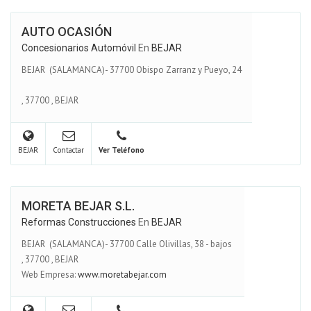
AUTO OCASIÓN
Concesionarios Automóvil
En
BEJAR
BEJAR (SALAMANCA)- 37700 Obispo Zarranz y Pueyo, 24
,
37700
,
BEJAR
BEJAR
Contactar
Ver Teléfono
MORETA BEJAR S.L.
Reformas Construcciones
En
BEJAR
BEJAR (SALAMANCA)- 37700 Calle Olivillas, 38 - bajos
,
37700
,
BEJAR
Web Empresa:
www.moretabejar.com