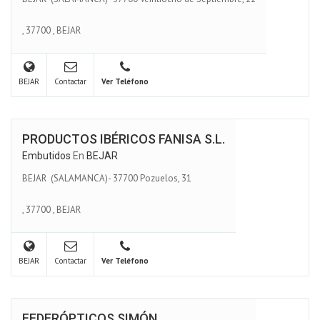
,
37700
,
BEJAR
BEJAR
Contactar
Ver Teléfono
PRODUCTOS IBÉRICOS FANISA S.L.
Embutidos
En
BEJAR
BEJAR (SALAMANCA)- 37700 Pozuelos, 31
,
37700
,
BEJAR
BEJAR
Contactar
Ver Teléfono
FEDERÓPTICOS SIMÓN