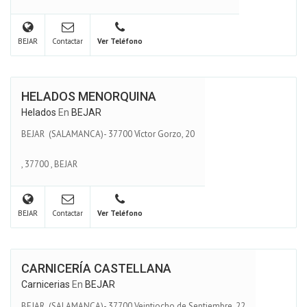
BEJAR
Contactar
Ver Teléfono
HELADOS MENORQUINA
Helados
En
BEJAR
BEJAR (SALAMANCA)- 37700 Víctor Gorzo, 20
,
37700
,
BEJAR
BEJAR
Contactar
Ver Teléfono
CARNICERÍA CASTELLANA
Carnicerias
En
BEJAR
BEJAR (SALAMANCA)- 37700 Veintiocho de Septiembre, 22