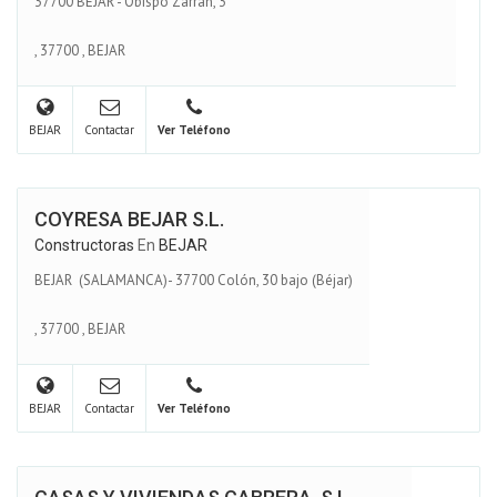
37700 BÉJAR - Obispo Zarran, 3
,
37700
,
BEJAR
BEJAR
Contactar
Ver Teléfono
COYRESA BEJAR S.L.
Constructoras
En
BEJAR
BEJAR (SALAMANCA)- 37700 Colón, 30 bajo (Béjar)
,
37700
,
BEJAR
BEJAR
Contactar
Ver Teléfono