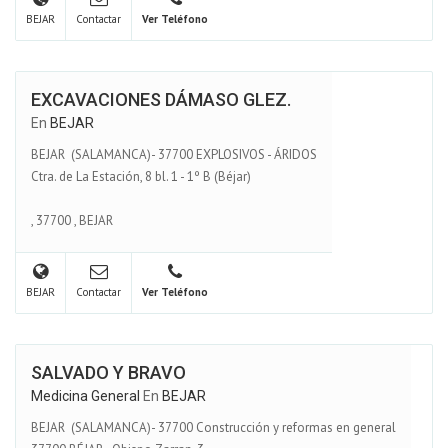
BEJAR
Contactar
Ver Teléfono
EXCAVACIONES DÁMASO GLEZ.
En
BEJAR
BEJAR (SALAMANCA)- 37700 EXPLOSIVOS - ÁRIDOS
Ctra. de La Estación, 8 bl. 1 - 1º B (Béjar)
,
37700
,
BEJAR
BEJAR
Contactar
Ver Teléfono
SALVADO Y BRAVO
Medicina General
En
BEJAR
BEJAR (SALAMANCA)- 37700 Construcción y reformas en general