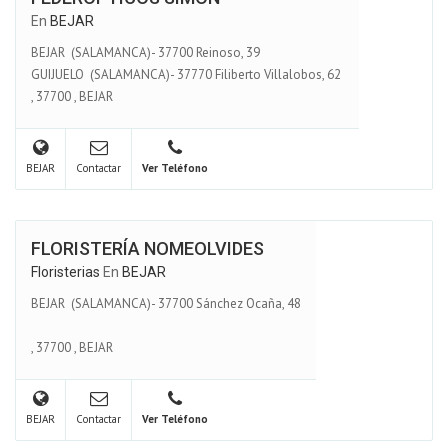
En
BEJAR
BEJAR (SALAMANCA)- 37700 Reinoso, 39
GUIJUELO (SALAMANCA)- 37770 Filiberto Villalobos, 62
,
37700
,
BEJAR
BEJAR
Contactar
Ver Teléfono
FLORISTERÍA NOMEOLVIDES
Floristerias
En
BEJAR
BEJAR (SALAMANCA)- 37700 Sánchez Ocaña, 48
,
37700
,
BEJAR
BEJAR
Contactar
Ver Teléfono