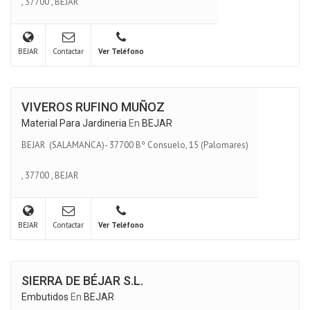
,
37700
,
BEJAR
BEJAR
Contactar
Ver Teléfono
VIVEROS RUFINO MUÑOZ
Material Para Jardineria
En
BEJAR
BEJAR (SALAMANCA)- 37700 Bº Consuelo, 15 (Palomares)
,
37700
,
BEJAR
BEJAR
Contactar
Ver Teléfono
SIERRA DE BÉJAR S.L.
Embutidos
En
BEJAR