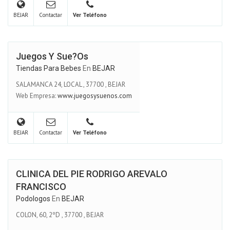
BEJAR
Contactar
Ver Teléfono
Juegos Y Sue?os
Tiendas Para Bebes
En
BEJAR
SALAMANCA 24, LOCAL
,
37700
,
BEJAR
Web Empresa:
www.juegosysuenos.com
BEJAR
Contactar
Ver Teléfono
CLINICA DEL PIE RODRIGO AREVALO
FRANCISCO
Podologos
En
BEJAR
COLON, 60, 2ºD
,
37700
,
BEJAR