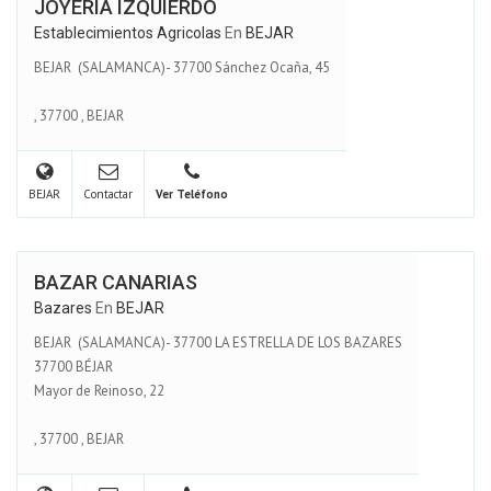
JOYERÍA IZQUIERDO
Establecimientos Agricolas
En
BEJAR
BEJAR (SALAMANCA)- 37700 Sánchez Ocaña, 45
,
37700
,
BEJAR
BEJAR
Contactar
Ver Teléfono
BAZAR CANARIAS
Bazares
En
BEJAR
BEJAR (SALAMANCA)- 37700 LA ESTRELLA DE LOS BAZARES
37700 BÉJAR
Mayor de Reinoso, 22
,
37700
,
BEJAR