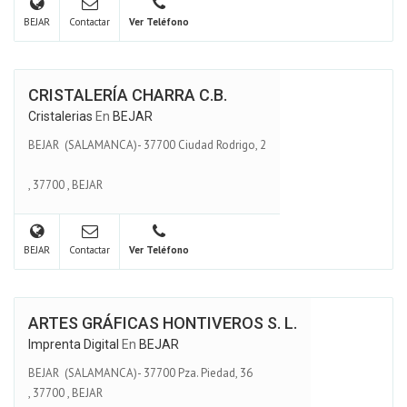
BEJAR
Contactar
Ver Teléfono
CRISTALERÍA CHARRA C.B.
Cristalerias
En
BEJAR
BEJAR (SALAMANCA)- 37700 Ciudad Rodrigo, 2
,
37700
,
BEJAR
BEJAR
Contactar
Ver Teléfono
ARTES GRÁFICAS HONTIVEROS S. L.
Imprenta Digital
En
BEJAR
BEJAR (SALAMANCA)- 37700 Pza. Piedad, 36
,
37700
,
BEJAR