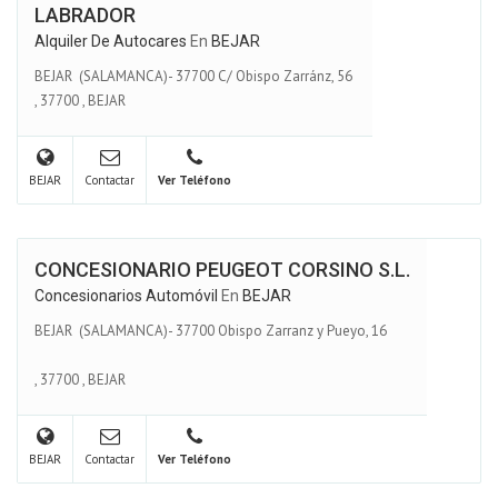
LABRADOR
Alquiler De Autocares
En
BEJAR
BEJAR (SALAMANCA)- 37700 C/ Obispo Zarránz, 56
,
37700
,
BEJAR
BEJAR
Contactar
Ver Teléfono
CONCESIONARIO PEUGEOT CORSINO S.L.
Concesionarios Automóvil
En
BEJAR
BEJAR (SALAMANCA)- 37700 Obispo Zarranz y Pueyo, 16
,
37700
,
BEJAR
BEJAR
Contactar
Ver Teléfono