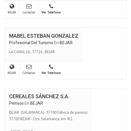
BEJAR
Contactar
Ver Teléfono
MABEL ESTEBAN GONZALEZ
Profesional Del Turismo
En
BEJAR
LA CANAL 16
,
37716
,
BEJAR
BEJAR
Contactar
Ver Teléfono
CEREALES SÁNCHEZ S.A.
Piensos
En
BEJAR
BEJAR (SALAMANCA)- 37700 Fábrica de piensos
37700 BÉJAR - Ctra. Salamanca, km 411