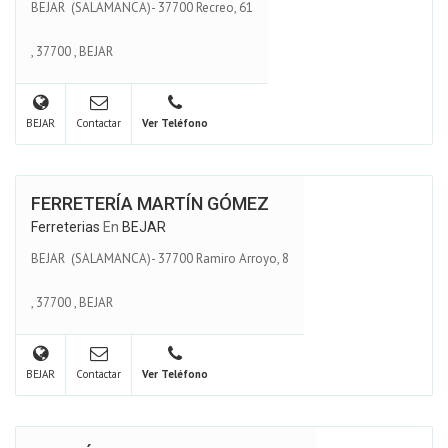
BEJAR (SALAMANCA)- 37700 Recreo, 61
,
37700
,
BEJAR
BEJAR
Contactar
Ver Teléfono
FERRETERÍA MARTÍN GÓMEZ
Ferreterias
En
BEJAR
BEJAR (SALAMANCA)- 37700 Ramiro Arroyo, 8
,
37700
,
BEJAR
BEJAR
Contactar
Ver Teléfono