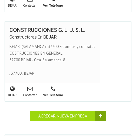
BEJAR
Contactar
Ver Teléfono
CONSTRUCCIONES G. L. J. S. L.
Constructoras
En
BEJAR
BEJAR (SALAMANCA)- 37700 Reformas y contratas
COSTRUCCIONES EN GENERAL
37700 BÉJAR - Crta. Salamanca, 8
,
37700
,
BEJAR
BEJAR
Contactar
Ver Teléfono
AGREGAR NUEVA EMPRESA