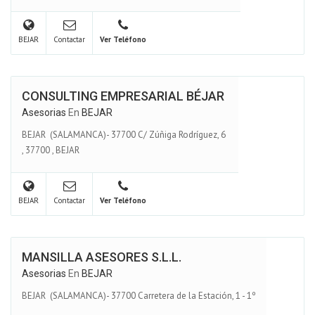
BEJAR
Contactar
Ver Teléfono
CONSULTING EMPRESARIAL BÉJAR
Asesorias
En
BEJAR
BEJAR (SALAMANCA)- 37700 C/ Zúñiga Rodríguez, 6
,
37700
,
BEJAR
BEJAR
Contactar
Ver Teléfono
MANSILLA ASESORES S.L.L.
Asesorias
En
BEJAR
BEJAR (SALAMANCA)- 37700 Carretera de la Estación, 1 - 1º