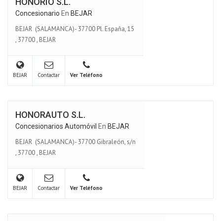
HONORIO S.L.
Concesionario
En
BEJAR
BEJAR (SALAMANCA)- 37700 Pl. España, 15
,
37700
,
BEJAR
BEJAR
Contactar
Ver Teléfono
HONORAUTO S.L.
Concesionarios Automóvil
En
BEJAR
BEJAR (SALAMANCA)- 37700 Gibraleón, s/n
,
37700
,
BEJAR
BEJAR
Contactar
Ver Teléfono