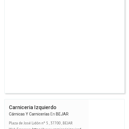
Carniceria Izquierdo
Cárnicas Y Carnicerías
En
BEJAR
Plaza de José Lidón nº 5
,
37700
,
BEJAR