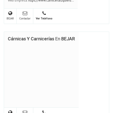
Web Empresa:
https://www.carniceriaizquierd...
BEJAR
Contactar
Ver Teléfono
Cárnicas Y Carnicerías
En
BEJAR