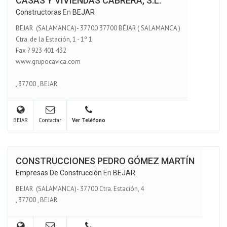
CASAS Y VIVIENDAS CABRERA, S.L.
Constructoras
En
BEJAR
BEJAR (SALAMANCA)- 37700 37700 BÉJAR ( SALAMANCA )
Ctra. de la Estación, 1 - 1º 1
Fax ? 923 401 432
www.grupocavica.com
,
37700
,
BEJAR
BEJAR
Contactar
Ver Teléfono
CONSTRUCCIONES PEDRO GÓMEZ MARTÍN
Empresas De Construcción
En
BEJAR
BEJAR (SALAMANCA)- 37700 Ctra. Estación, 4
,
37700
,
BEJAR