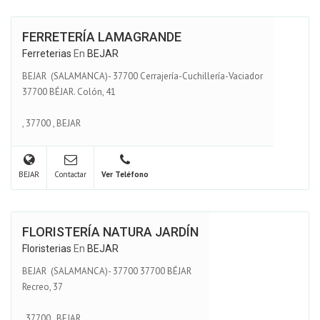
FERRETERÍA LAMAGRANDE
Ferreterias
En
BEJAR
BEJAR (SALAMANCA)- 37700 Cerrajería-Cuchillería-Vaciador
37700 BÉJAR. Colón, 41
,
37700
,
BEJAR
BEJAR
Contactar
Ver Teléfono
FLORISTERÍA NATURA JARDÍN
Floristerias
En
BEJAR
BEJAR (SALAMANCA)- 37700 37700 BÉJAR
Recreo, 37
,
37700
,
BEJAR