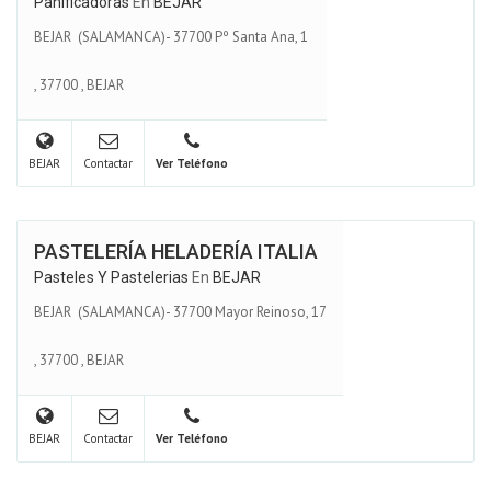
Panificadoras
En
BEJAR
BEJAR (SALAMANCA)- 37700 Pº Santa Ana, 1
,
37700
,
BEJAR
BEJAR
Contactar
Ver Teléfono
PASTELERÍA HELADERÍA ITALIA
Pasteles Y Pastelerias
En
BEJAR
BEJAR (SALAMANCA)- 37700 Mayor Reinoso, 17
,
37700
,
BEJAR
BEJAR
Contactar
Ver Teléfono