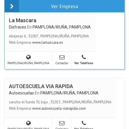
Ver Empresa
La Mascara
Disfraces
En
PAMPLONA/IRUÑA, PAMPLONA
Abejeras 6
,
31007
,
PAMPLONA/IRUÑA, PAMPLONA
Web Empresa:
www.lamascara.es
PAMPLONA/IRUÑA, PAMPLONA
Contactar
Ver Teléfono
AUTOESCUELA VIA RAPIDA
Autoescuelas
En
PAMPLONA/IRUÑA, PAMPLONA
sancho el fuerte 31 bajo
,
31015
,
PAMPLONA/IRUÑA, PAMPLONA
Web Empresa:
www.autoescuela-viarapida.com
PAMPLONA/IRUÑA, PAMPLONA
Contactar
Ver Teléfono