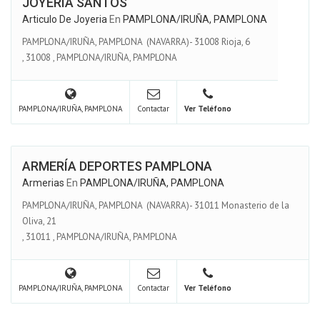
JOYERÍA SANTOS
Articulo De Joyeria
En
PAMPLONA/IRUÑA, PAMPLONA
PAMPLONA/IRUÑA, PAMPLONA (NAVARRA)- 31008 Rioja, 6
,
31008
,
PAMPLONA/IRUÑA, PAMPLONA
PAMPLONA/IRUÑA, PAMPLONA
Contactar
Ver Teléfono
ARMERÍA DEPORTES PAMPLONA
Armerias
En
PAMPLONA/IRUÑA, PAMPLONA
PAMPLONA/IRUÑA, PAMPLONA (NAVARRA)- 31011 Monasterio de la
Oliva, 21
,
31011
,
PAMPLONA/IRUÑA, PAMPLONA
PAMPLONA/IRUÑA, PAMPLONA
Contactar
Ver Teléfono