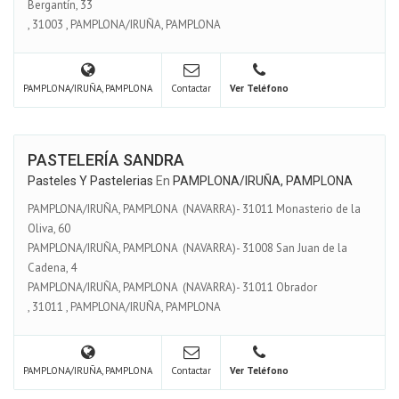
Bergantín, 33
,
31003
,
PAMPLONA/IRUÑA, PAMPLONA
PAMPLONA/IRUÑA, PAMPLONA
Contactar
Ver Teléfono
PASTELERÍA SANDRA
Pasteles Y Pastelerias
En
PAMPLONA/IRUÑA, PAMPLONA
PAMPLONA/IRUÑA, PAMPLONA (NAVARRA)- 31011 Monasterio de la
Oliva, 60
PAMPLONA/IRUÑA, PAMPLONA (NAVARRA)- 31008 San Juan de la
Cadena, 4
PAMPLONA/IRUÑA, PAMPLONA (NAVARRA)- 31011 Obrador
,
31011
,
PAMPLONA/IRUÑA, PAMPLONA
PAMPLONA/IRUÑA, PAMPLONA
Contactar
Ver Teléfono