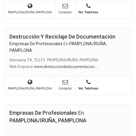
PAMPLONA/IRUÑA, PAMPLONA
Contactar
Ver Teléfono
Destrucción Y Reciclaje De Documentación
Empresas De Profesionales
En
PAMPLONA/IRUÑA,
PAMPLONA
Alemania, 34
,
31119
,
PAMPLONA/IRUÑA, PAMPLONA
Web Empresa:
www.destrucciondedocumentacion...
PAMPLONA/IRUÑA, PAMPLONA
Contactar
Ver Teléfono
Empresas De Profesionales
En
PAMPLONA/IRUÑA, PAMPLONA