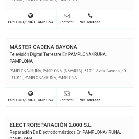
PAMPLONA/IRUÑA, PAMPLONA
Contactar
Ver Teléfono
MÁSTER CADENA BAYONA
Televisión Digital Terrestre
En
PAMPLONA/IRUÑA,
PAMPLONA
PAMPLONA/IRUÑA, PAMPLONA (NAVARRA)- 31011 Avda. Bayona, 40
,
31011
,
PAMPLONA/IRUÑA, PAMPLONA
PAMPLONA/IRUÑA, PAMPLONA
Contactar
Ver Teléfono
ELECTROREPARACIÓN 2.000 S.L.
Reparación De Electrodomésticos
En
PAMPLONA/IRUÑA,