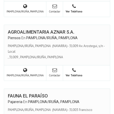
PAMPLONA/IRUÑA, PAMPLONA
Contactar
Ver Teléfono
AGROALIMENTARIA AZNAR S.A.
Piensos
En
PAMPLONA/IRUÑA, PAMPLONA
PAMPLONA/IRUÑA, PAMPLONA (NAVARRA)- 31009 Av. Arostegui, s/n -
Local
,
31009
,
PAMPLONA/IRUÑA, PAMPLONA
PAMPLONA/IRUÑA, PAMPLONA
Contactar
Ver Teléfono
FAUNA EL PARAÍSO
Pajareria
En
PAMPLONA/IRUÑA, PAMPLONA
PAMPLONA/IRUÑA, PAMPLONA (NAVARRA)- 31003 Francisco