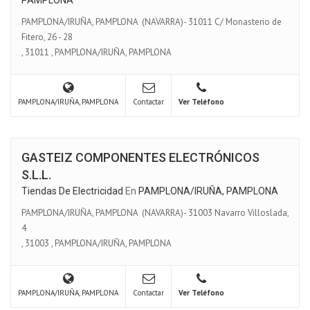
PAMPLONA
PAMPLONA/IRUÑA, PAMPLONA (NAVARRA)- 31011 C/ Monasterio de
Fitero, 26 - 28
,
31011
,
PAMPLONA/IRUÑA, PAMPLONA
PAMPLONA/IRUÑA, PAMPLONA
Contactar
Ver Teléfono
GASTEIZ COMPONENTES ELECTRÓNICOS
S.L.L.
Tiendas De Electricidad
En
PAMPLONA/IRUÑA, PAMPLONA
PAMPLONA/IRUÑA, PAMPLONA (NAVARRA)- 31003 Navarro Villoslada,
4
,
31003
,
PAMPLONA/IRUÑA, PAMPLONA
PAMPLONA/IRUÑA, PAMPLONA
Contactar
Ver Teléfono