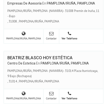
Empresas De Asesoría
En
PAMPLONA/IRUÑA, PAMPLONA
PAMPLONA/IRUÑA, PAMPLONA (NAVARRA)- 31008 Premín de Iruña, 11
- Bajo
,
31008
,
PAMPLONA/IRUÑA, PAMPLONA
PAMPLONA/IRUÑA, PAMPLONA
Contactar
Ver Teléfono
BEATRIZ BLASCO HOY ESTÉTICA
Centro De Estetica
En
PAMPLONA/IRUÑA, PAMPLONA
PAMPLONA/IRUÑA, PAMPLONA (NAVARRA)- 31014 Plaza Iturriotzaga,
9 Bajo (Rochapea)
,
31014
,
PAMPLONA/IRUÑA, PAMPLONA
PAMPLONA/IRUÑA, PAMPLONA
Contactar
Ver Teléfono