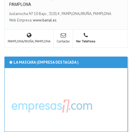
PAMPLONA
Juslarrocha N? 10 Bajo
,
31014
,
PAMPLONA/IRUÑA, PAMPLONA
Web Empresa:
www.barial.es
PAMPLONA/IRUÑA, PAMPLONA
Contactar
Ver Teléfono
LA MASCARA (EMPRESA DESTACADA )