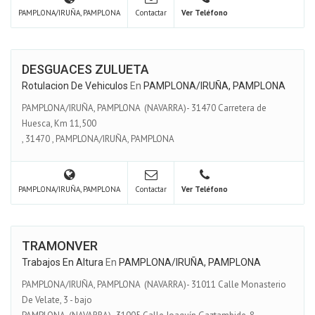
PAMPLONA/IRUÑA, PAMPLONA
Contactar
Ver Teléfono
DESGUACES ZULUETA
Rotulacion De Vehiculos
En
PAMPLONA/IRUÑA, PAMPLONA
PAMPLONA/IRUÑA, PAMPLONA (NAVARRA)- 31470 Carretera de
Huesca, Km 11,500
,
31470
,
PAMPLONA/IRUÑA, PAMPLONA
PAMPLONA/IRUÑA, PAMPLONA
Contactar
Ver Teléfono
TRAMONVER
Trabajos En Altura
En
PAMPLONA/IRUÑA, PAMPLONA
PAMPLONA/IRUÑA, PAMPLONA (NAVARRA)- 31011 Calle Monasterio
De Velate, 3 - bajo