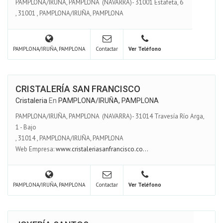
PAMPLONA/IRUÑA, PAMPLONA (NAVARRA)- 31001 Estafeta, 6
,
31001
,
PAMPLONA/IRUÑA, PAMPLONA
PAMPLONA/IRUÑA, PAMPLONA
Contactar
Ver Teléfono
CRISTALERÍA SAN FRANCISCO
Cristaleria
En
PAMPLONA/IRUÑA, PAMPLONA
PAMPLONA/IRUÑA, PAMPLONA (NAVARRA)- 31014 Travesía Río Arga,
1 - Bajo
,
31014
,
PAMPLONA/IRUÑA, PAMPLONA
Web Empresa:
www.cristaleriasanfrancisco.co...
PAMPLONA/IRUÑA, PAMPLONA
Contactar
Ver Teléfono