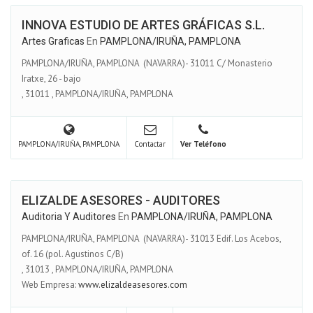
INNOVA ESTUDIO DE ARTES GRÁFICAS S.L.
Artes Graficas
En
PAMPLONA/IRUÑA, PAMPLONA
PAMPLONA/IRUÑA, PAMPLONA (NAVARRA)- 31011 C/ Monasterio
Iratxe, 26 - bajo
,
31011
,
PAMPLONA/IRUÑA, PAMPLONA
PAMPLONA/IRUÑA, PAMPLONA
Contactar
Ver Teléfono
ELIZALDE ASESORES - AUDITORES
Auditoria Y Auditores
En
PAMPLONA/IRUÑA, PAMPLONA
PAMPLONA/IRUÑA, PAMPLONA (NAVARRA)- 31013 Edif. Los Acebos,
of. 16 (pol. Agustinos C/B)
,
31013
,
PAMPLONA/IRUÑA, PAMPLONA
Web Empresa:
www.elizaldeasesores.com