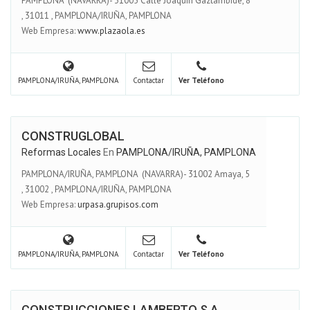
PAMPLONA (NAVARRA)- 31005 Calle Joaquín Gaztambide, 8
,
31011
,
PAMPLONA/IRUÑA, PAMPLONA
Web Empresa:
www.plazaola.es
PAMPLONA/IRUÑA, PAMPLONA
Contactar
Ver Teléfono
CONSTRUGLOBAL
Reformas Locales
En
PAMPLONA/IRUÑA, PAMPLONA
PAMPLONA/IRUÑA, PAMPLONA (NAVARRA)- 31002 Amaya, 5
,
31002
,
PAMPLONA/IRUÑA, PAMPLONA
Web Empresa:
urpasa.grupisos.com
PAMPLONA/IRUÑA, PAMPLONA
Contactar
Ver Teléfono
CONSTRUCCIONES LAMBERTO S.A.