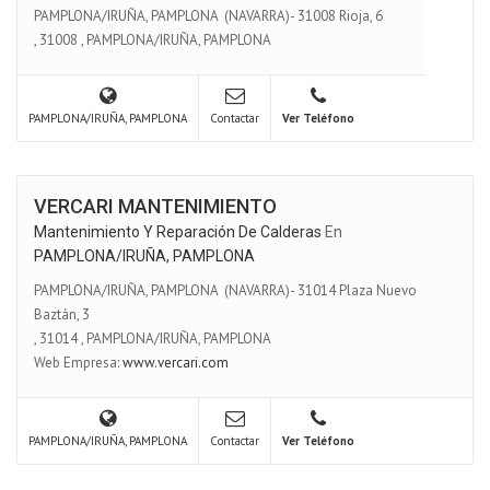
PAMPLONA/IRUÑA, PAMPLONA (NAVARRA)- 31008 Rioja, 6
,
31008
,
PAMPLONA/IRUÑA, PAMPLONA
PAMPLONA/IRUÑA, PAMPLONA
Contactar
Ver Teléfono
VERCARI MANTENIMIENTO
Mantenimiento Y Reparación De Calderas
En
PAMPLONA/IRUÑA, PAMPLONA
PAMPLONA/IRUÑA, PAMPLONA (NAVARRA)- 31014 Plaza Nuevo
Baztán, 3
,
31014
,
PAMPLONA/IRUÑA, PAMPLONA
Web Empresa:
www.vercari.com
PAMPLONA/IRUÑA, PAMPLONA
Contactar
Ver Teléfono