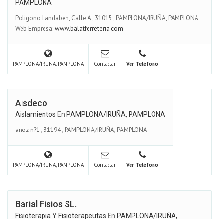
PAMPLONA
Poligono Landaben, Calle A
,
31015
,
PAMPLONA/IRUÑA, PAMPLONA
Web Empresa:
www.balatferreteria.com
PAMPLONA/IRUÑA, PAMPLONA
Contactar
Ver Teléfono
Aisdeco
Aislamientos
En
PAMPLONA/IRUÑA, PAMPLONA
anoz n?1
,
31194
,
PAMPLONA/IRUÑA, PAMPLONA
PAMPLONA/IRUÑA, PAMPLONA
Contactar
Ver Teléfono
Barial Fisios SL.
Fisioterapia Y Fisioterapeutas
En
PAMPLONA/IRUÑA,