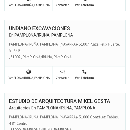
PAMPLONA/IRUÑA, PAMPLONA
Contactar
Ver Teléfono
UNDIANO EXCAVACIONES
En
PAMPLONA/IRUÑA, PAMPLONA
PAMPLONA/IRUÑA, PAMPLONA (NAVARRA)- 31007 Plaza Félix Huarte,
5 - 5º B
,
31007
,
PAMPLONA/IRUÑA, PAMPLONA
PAMPLONA/IRUÑA, PAMPLONA
Contactar
Ver Teléfono
ESTUDIO DE ARQUITECTURA MIKEL GESTA
Arquitectos
En
PAMPLONA/IRUÑA, PAMPLONA
PAMPLONA/IRUÑA, PAMPLONA (NAVARRA)- 31000 González Tablas,
4 8º Centro
,
31000
,
PAMPLONA/IRUÑA, PAMPLONA