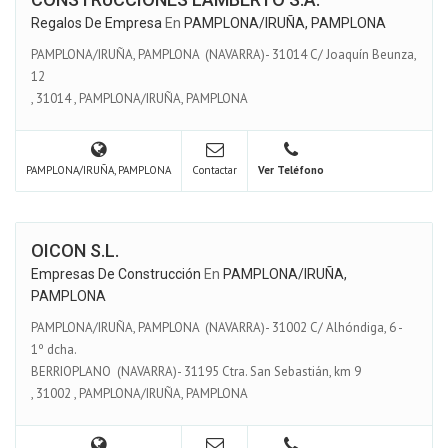
Regalos De Empresa
En
PAMPLONA/IRUÑA, PAMPLONA
PAMPLONA/IRUÑA, PAMPLONA (NAVARRA)- 31014 C/ Joaquín Beunza,
12
,
31014
,
PAMPLONA/IRUÑA, PAMPLONA
PAMPLONA/IRUÑA, PAMPLONA
Contactar
Ver Teléfono
OICON S.L.
Empresas De Construcción
En
PAMPLONA/IRUÑA,
PAMPLONA
PAMPLONA/IRUÑA, PAMPLONA (NAVARRA)- 31002 C/ Alhóndiga, 6 -
1º dcha.
BERRIOPLANO (NAVARRA)- 31195 Ctra. San Sebastián, km 9
,
31002
,
PAMPLONA/IRUÑA, PAMPLONA