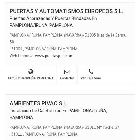
PUERTAS Y AUTOMATISMOS EUROPEOS S.L.
Puertas Acorazadas Y Puertas Blindadas
En
PAMPLONA/IRUÑA, PAMPLONA
PAMPLONA/IRUÑA, PAMPLONA (NAVARRA)- 31005 Blas de la Serna,
58
,
31005
,
PAMPLONA/IRUÑA, PAMPLONA
Web Empresa:
www.puertaspae.com
PAMPLONA/IRUÑA, PAMPLONA
Contactar
Ver Teléfono
AMBIENTES PIVAC S.L.
Instalacion De Calefaccion
En
PAMPLONA/IRUÑA,
PAMPLONA
PAMPLONA/IRUÑA, PAMPLONA (NAVARRA)- 31011 Mº Irache, 37
,
31011
,
PAMPLONA/IRUÑA, PAMPLONA