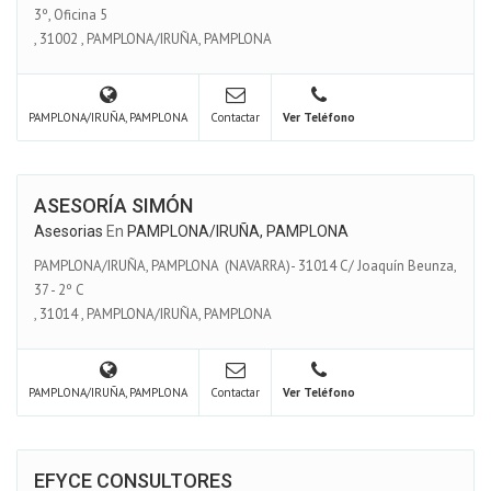
3º, Oficina 5
,
31002
,
PAMPLONA/IRUÑA, PAMPLONA
PAMPLONA/IRUÑA, PAMPLONA
Contactar
Ver Teléfono
ASESORÍA SIMÓN
Asesorias
En
PAMPLONA/IRUÑA, PAMPLONA
PAMPLONA/IRUÑA, PAMPLONA (NAVARRA)- 31014 C/ Joaquín Beunza,
37 - 2º C
,
31014
,
PAMPLONA/IRUÑA, PAMPLONA
PAMPLONA/IRUÑA, PAMPLONA
Contactar
Ver Teléfono
EFYCE CONSULTORES