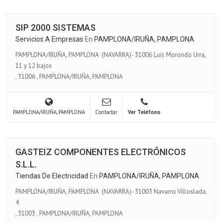
SIP 2000 SISTEMAS
Servicios A Empresas
En
PAMPLONA/IRUÑA, PAMPLONA
PAMPLONA/IRUÑA, PAMPLONA (NAVARRA)- 31006 Luis Morondo Urra,
11 y 12 bajos
,
31006
,
PAMPLONA/IRUÑA, PAMPLONA
PAMPLONA/IRUÑA, PAMPLONA
Contactar
Ver Teléfono
GASTEIZ COMPONENTES ELECTRÓNICOS
S.L.L.
Tiendas De Electricidad
En
PAMPLONA/IRUÑA, PAMPLONA
PAMPLONA/IRUÑA, PAMPLONA (NAVARRA)- 31003 Navarro Villoslada,
4
,
31003
,
PAMPLONA/IRUÑA, PAMPLONA