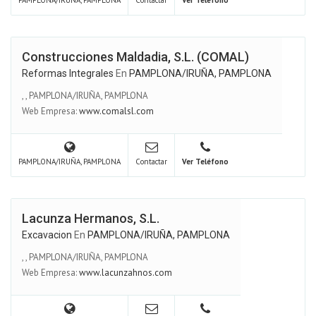
Construcciones Maldadia, S.L. (COMAL)
Reformas Integrales
En
PAMPLONA/IRUÑA, PAMPLONA
,
,
PAMPLONA/IRUÑA, PAMPLONA
Web Empresa:
www.comalsl.com
PAMPLONA/IRUÑA, PAMPLONA
Contactar
Ver Teléfono
Lacunza Hermanos, S.L.
Excavacion
En
PAMPLONA/IRUÑA, PAMPLONA
,
,
PAMPLONA/IRUÑA, PAMPLONA
Web Empresa:
www.lacunzahnos.com