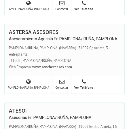
PAMPLONA/IRUÑA, PAMPLONA
Contactar
Ver Teléfono
ASTERSA ASESORES
Asesoramiento Agricola
En
PAMPLONA/IRUÑA, PAMPLONA
PAMPLONA/IRUÑA, PAMPLONA (NAVARRA)- 31002 C/ Arrieta, 3 -
entreplanta
,
31002
,
PAMPLONA/IRUÑA, PAMPLONA
Web Empresa:
www.sanchezcasas.com
PAMPLONA/IRUÑA, PAMPLONA
Contactar
Ver Teléfono
ATESOI
Asesorias
En
PAMPLONA/IRUÑA, PAMPLONA
PAMPLONA/IRUÑA, PAMPLONA (NAVARRA)- 31002 Emilio Arrieta, 16 -