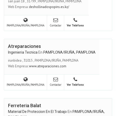
san juan 18
,
31799
,
PAMPLONA/IRUÑA, PAMPLONA
Web Empresa:
deshollinadospopins.es.kz/
PAMPLONA/IRUÑA, PAMPLONA
Contactar
Ver Teléfono
Atreparaciones
Ingenieria Tecnica
En
PAMPLONA/IRUÑA, PAMPLONA
irunbidea
,
31015
,
PAMPLONA/IRUÑA, PAMPLONA
Web Empresa:
www.atreparaciones.com
PAMPLONA/IRUÑA, PAMPLONA
Contactar
Ver Teléfono
Ferreteria Balat
Material De Proteccion En El Trabajo
En
PAMPLONA/IRUÑA,