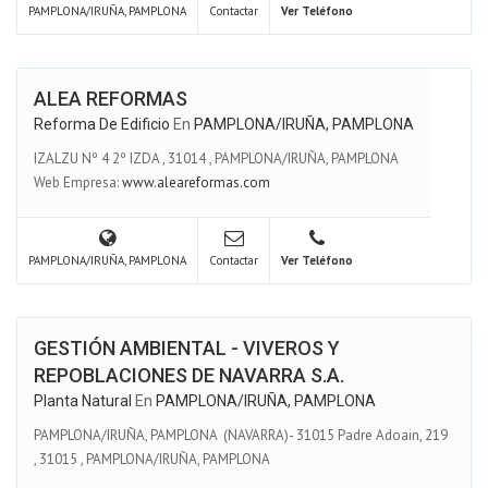
PAMPLONA/IRUÑA, PAMPLONA
Contactar
Ver Teléfono
ALEA REFORMAS
Reforma De Edificio
En
PAMPLONA/IRUÑA, PAMPLONA
IZALZU Nº 4 2º IZDA
,
31014
,
PAMPLONA/IRUÑA, PAMPLONA
Web Empresa:
www.aleareformas.com
PAMPLONA/IRUÑA, PAMPLONA
Contactar
Ver Teléfono
GESTIÓN AMBIENTAL - VIVEROS Y
REPOBLACIONES DE NAVARRA S.A.
Planta Natural
En
PAMPLONA/IRUÑA, PAMPLONA
PAMPLONA/IRUÑA, PAMPLONA (NAVARRA)- 31015 Padre Adoain, 219
,
31015
,
PAMPLONA/IRUÑA, PAMPLONA