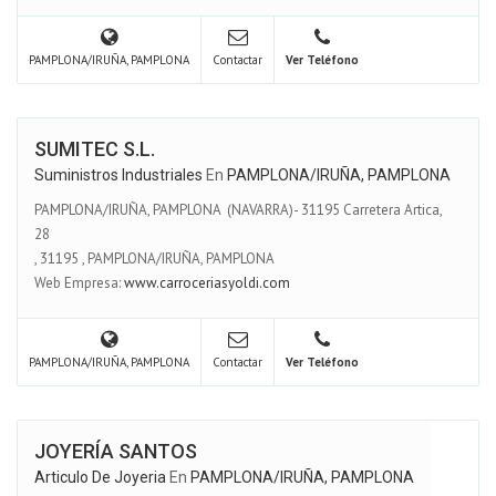
PAMPLONA/IRUÑA, PAMPLONA
Contactar
Ver Teléfono
SUMITEC S.L.
Suministros Industriales
En
PAMPLONA/IRUÑA, PAMPLONA
PAMPLONA/IRUÑA, PAMPLONA (NAVARRA)- 31195 Carretera Artica,
28
,
31195
,
PAMPLONA/IRUÑA, PAMPLONA
Web Empresa:
www.carroceriasyoldi.com
PAMPLONA/IRUÑA, PAMPLONA
Contactar
Ver Teléfono
JOYERÍA SANTOS
Articulo De Joyeria
En
PAMPLONA/IRUÑA, PAMPLONA