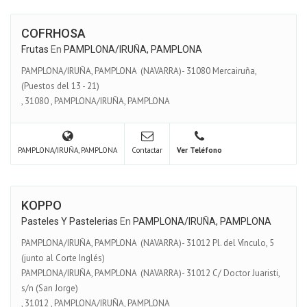
COFRHOSA
Frutas
En
PAMPLONA/IRUÑA, PAMPLONA
PAMPLONA/IRUÑA, PAMPLONA (NAVARRA)- 31080 Mercairuña,
(Puestos del 13 - 21)
,
31080
,
PAMPLONA/IRUÑA, PAMPLONA
PAMPLONA/IRUÑA, PAMPLONA
Contactar
Ver Teléfono
KOPPO
Pasteles Y Pastelerias
En
PAMPLONA/IRUÑA, PAMPLONA
PAMPLONA/IRUÑA, PAMPLONA (NAVARRA)- 31012 Pl. del Vínculo, 5
(junto al Corte Inglés)
PAMPLONA/IRUÑA, PAMPLONA (NAVARRA)- 31012 C/ Doctor Juaristi,
s/n (San Jorge)
,
31012
,
PAMPLONA/IRUÑA, PAMPLONA