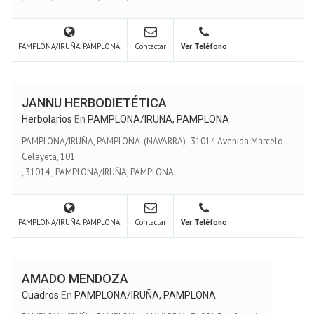
PAMPLONA/IRUÑA, PAMPLONA
Contactar
Ver Teléfono
JANNU HERBODIETÉTICA
Herbolarios
En
PAMPLONA/IRUÑA, PAMPLONA
PAMPLONA/IRUÑA, PAMPLONA (NAVARRA)- 31014 Avenida Marcelo
Celayeta, 101
,
31014
,
PAMPLONA/IRUÑA, PAMPLONA
PAMPLONA/IRUÑA, PAMPLONA
Contactar
Ver Teléfono
AMADO MENDOZA
Cuadros
En
PAMPLONA/IRUÑA, PAMPLONA