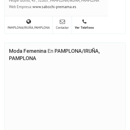
Felipe Gorriti, 43
,
31003
,
PAMPLONA/IRUÑA, PAMPLONA
Web Empresa:
www.sabochi-premama.es
PAMPLONA/IRUÑA, PAMPLONA
Contactar
Ver Teléfono
Moda Femenina
En
PAMPLONA/IRUÑA,
PAMPLONA