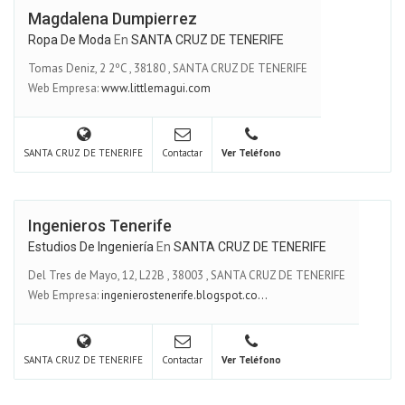
Magdalena Dumpierrez
Ropa De Moda
En
SANTA CRUZ DE TENERIFE
Tomas Deniz, 2 2ºC
,
38180
,
SANTA CRUZ DE TENERIFE
Web Empresa:
www.littlemagui.com
SANTA CRUZ DE TENERIFE
Contactar
Ver Teléfono
Ingenieros Tenerife
Estudios De Ingeniería
En
SANTA CRUZ DE TENERIFE
Del Tres de Mayo, 12, L22B
,
38003
,
SANTA CRUZ DE TENERIFE
Web Empresa:
ingenierostenerife.blogspot.co...
SANTA CRUZ DE TENERIFE
Contactar
Ver Teléfono