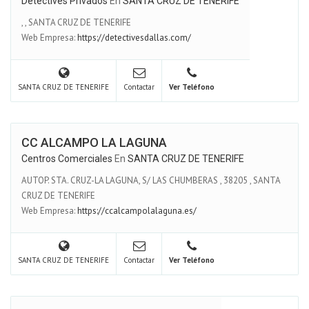
Detectives Privados
En
SANTA CRUZ DE TENERIFE
,
,
SANTA CRUZ DE TENERIFE
Web Empresa:
https://detectivesdallas.com/
SANTA CRUZ DE TENERIFE
Contactar
Ver Teléfono
CC ALCAMPO LA LAGUNA
Centros Comerciales
En
SANTA CRUZ DE TENERIFE
AUTOP. STA. CRUZ-LA LAGUNA, S/ LAS CHUMBERAS
,
38205
,
SANTA
CRUZ DE TENERIFE
Web Empresa:
https://ccalcampolalaguna.es/
SANTA CRUZ DE TENERIFE
Contactar
Ver Teléfono