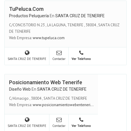
TuPeluca.com
Productos Peluquería
En
SANTA CRUZ DE TENERIFE
C/CONCISTORIO N.23 , LA LAGUNA, TENERIFE
,
38004
,
SANTA CRUZ
DE TENERIFE
Web Empresa:
www.tupeluca.com
SANTA CRUZ DE TENERIFE
Contactar
Ver Teléfono
Posicionamiento Web Tenerife
Diseño Web
En
SANTA CRUZ DE TENERIFE
C/Almacigo
,
38004
,
SANTA CRUZ DE TENERIFE
Web Empresa:
www.posicionamientowebenteneri...
SANTA CRUZ DE TENERIFE
Contactar
Ver Teléfono