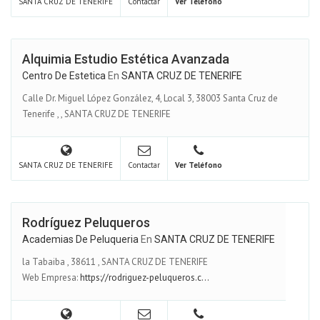
SANTA CRUZ DE TENERIFE
Contactar
Ver Teléfono
Alquimia Estudio Estética Avanzada
Centro De Estetica
En
SANTA CRUZ DE TENERIFE
Calle Dr. Miguel López González, 4, Local 3, 38003 Santa Cruz de
Tenerife
,
,
SANTA CRUZ DE TENERIFE
SANTA CRUZ DE TENERIFE
Contactar
Ver Teléfono
Rodríguez Peluqueros
Academias De Peluqueria
En
SANTA CRUZ DE TENERIFE
la Tabaiba
,
38611
,
SANTA CRUZ DE TENERIFE
Web Empresa:
https://rodriguez-peluqueros.c...