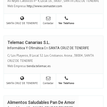
Av. Reyes Católicos nº 4, Local 16
,
38007
,
SANTA CRUZ DE TENERIFE
Web Empresa:
http://www.ceimaster.com
SANTA CRUZ DE TENERIFE
Contactar
Ver Teléfono
Telemac Canarias S.L.
Informática Y Ofimática
En
SANTA CRUZ DE TENERIFE
C/ Los Playeros, 8 Local 52. Los Cristianos. Arona
,
38004
,
SANTA
CRUZ DE TENERIFE
Web Empresa:
tienda.telemac.es
SANTA CRUZ DE TENERIFE
Contactar
Ver Teléfono
Alimentos Saludables Pan De Amor