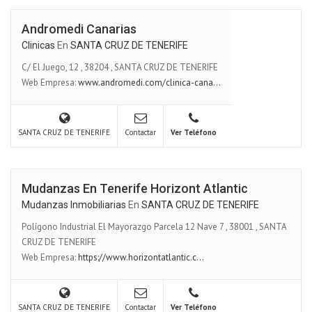
Andromedi Canarias
Clinicas
En
SANTA CRUZ DE TENERIFE
C/ El Juego, 12
,
38204
,
SANTA CRUZ DE TENERIFE
Web Empresa:
www.andromedi.com/clinica-cana...
SANTA CRUZ DE TENERIFE
Contactar
Ver Teléfono
Mudanzas En Tenerife Horizont Atlantic
Mudanzas Inmobiliarias
En
SANTA CRUZ DE TENERIFE
Polígono Industrial El Mayorazgo Parcela 12 Nave 7
,
38001
,
SANTA
CRUZ DE TENERIFE
Web Empresa:
https://www.horizontatlantic.c...
SANTA CRUZ DE TENERIFE
Contactar
Ver Teléfono