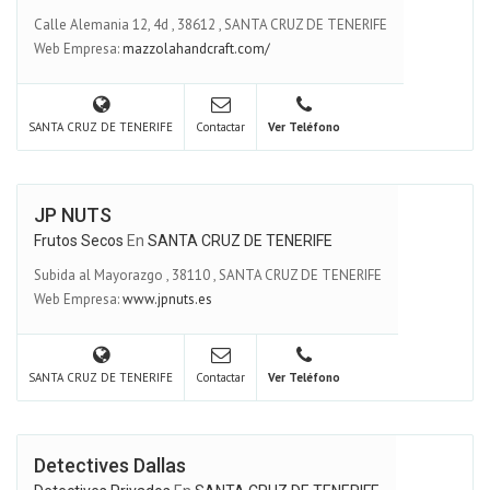
Calle Alemania 12, 4d
,
38612
,
SANTA CRUZ DE TENERIFE
Web Empresa:
mazzolahandcraft.com/
SANTA CRUZ DE TENERIFE
Contactar
Ver Teléfono
JP NUTS
Frutos Secos
En
SANTA CRUZ DE TENERIFE
Subida al Mayorazgo
,
38110
,
SANTA CRUZ DE TENERIFE
Web Empresa:
www.jpnuts.es
SANTA CRUZ DE TENERIFE
Contactar
Ver Teléfono
Detectives Dallas