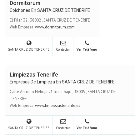
Dormitorum
Colchones
En
SANTA CRUZ DE TENERIFE
El Pilar, 32
,
38002
,
SANTA CRUZ DE TENERIFE
Web Empresa:
www.dormitorum.com
SANTA CRUZ DE TENERIFE
Contactar
Ver Teléfono
Limpiezas Tenerife
Empresas De Limpieza
En
SANTA CRUZ DE TENERIFE
Calle Antonio Nebrija 21 local bajo
,
38005
,
SANTA CRUZ DE
TENERIFE
Web Empresa:
www.limpiezastenerife.es
SANTA CRUZ DE TENERIFE
Contactar
Ver Teléfono