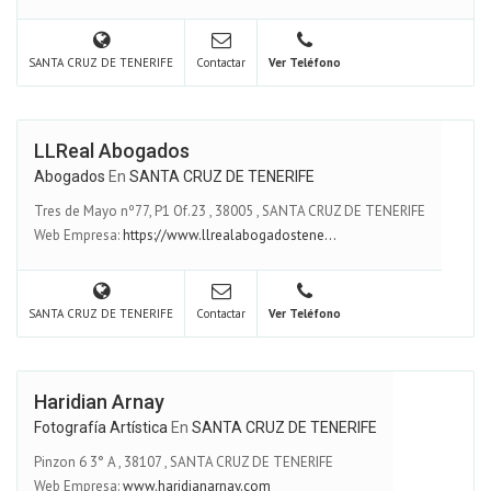
SANTA CRUZ DE TENERIFE
Contactar
Ver Teléfono
LLReal Abogados
Abogados
En
SANTA CRUZ DE TENERIFE
Tres de Mayo nº77, P1 Of.23
,
38005
,
SANTA CRUZ DE TENERIFE
Web Empresa:
https://www.llrealabogadostene...
SANTA CRUZ DE TENERIFE
Contactar
Ver Teléfono
Haridian Arnay
Fotografía Artística
En
SANTA CRUZ DE TENERIFE
Pinzon 6 3° A
,
38107
,
SANTA CRUZ DE TENERIFE
Web Empresa:
www.haridianarnay.com