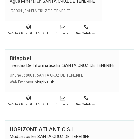
Agua Mineral
En
SANTA CRUZ DE TENERIFE
,
38004
,
SANTA CRUZ DE TENERIFE
SANTA CRUZ DE TENERIFE
Contactar
Ver Teléfono
Bitapixel
Tiendas De Informatica
En
SANTA CRUZ DE TENERIFE
Online
,
38001
,
SANTA CRUZ DE TENERIFE
Web Empresa:
bitapixel.tk
SANTA CRUZ DE TENERIFE
Contactar
Ver Teléfono
HORIZONT ATLANTIC S.L.
Mudanzas
En
SANTA CRUZ DE TENERIFE