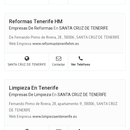
Reformas Tenerife HM
Empresas De Reformas
En
SANTA CRUZ DE TENERIFE
De Fernando Primo de Rivera, 28
,
38006
,
SANTA CRUZ DE TENERIFE
Web Empresa:
www.reformastenerifehm.es
SANTA CRUZ DE TENERIFE
Contactar
Ver Teléfono
Limpieza En Tenerife
Empresas De Limpieza
En
SANTA CRUZ DE TENERIFE
Fernando Primo de Rivera, 28, apartamento 9
,
38006
,
SANTA CRUZ
DE TENERIFE
Web Empresa:
www.limpiezaentenerife.es