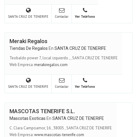
SANTA CRUZ DE TENERIFE
Contactar
Ver Teléfono
Meraki Regalos
Tiendas De Regalos
En
SANTA CRUZ DE TENERIFE
Teobaldo power 7, local izquierdo
,
,
SANTA CRUZ DE TENERIFE
Web Empresa:
merakiregalos.com
SANTA CRUZ DE TENERIFE
Contactar
Ver Teléfono
MASCOTAS TENERIFE S.L.
Mascotas Exoticas
En
SANTA CRUZ DE TENERIFE
C. Clara Campoamor, 16
,
38005
,
SANTA CRUZ DE TENERIFE
Web Empresa:
www.mascotas-tenerife.com