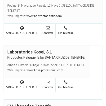
Pol.Ind. El Mayorazgo Parcela 12 Nave 7
,
38110
,
SANTA CRUZ DE
TENERIFE
Web Empresa:
www.horizontatlantic.com
SANTA CRUZ DE TENERIFE
Contactar
Ver Teléfono
Laboratorios Kosei, S.L
Productos Peluquería
En
SANTA CRUZ DE TENERIFE
Alberto Einstein 40 bajo
,
38004
,
SANTA CRUZ DE TENERIFE
Web Empresa:
www.koseiprofesional.com
SANTA CRUZ DE TENERIFE
Contactar
Ver Teléfono