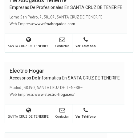
FM Abogados Tenerife
Empresas De Profesionales
En
SANTA CRUZ DE TENERIFE
Lomo San Pedro, 7
,
38107
,
SANTA CRUZ DE TENERIFE
Web Empresa:
www.fmabogados.com
SANTA CRUZ DE TENERIFE
Contactar
Ver Teléfono
Electro Hogar
Accesorios De Informatica
En
SANTA CRUZ DE TENERIFE
Madrid
,
38390
,
SANTA CRUZ DE TENERIFE
Web Empresa:
www.electro-hogar.es/
SANTA CRUZ DE TENERIFE
Contactar
Ver Teléfono