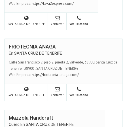
Web Empresa:
https://lava2express.com/
SANTA CRUZ DE TENERIFE
Contactar
Ver Teléfono
FRIOTECNIA ANAGA
En
SANTA CRUZ DE TENERIFE
Calle San Francisco 7, piso 2, puerta 2, Valverde, 38900, Santa Cruz de
Tenerife
,
38900
,
SANTA CRUZ DE TENERIFE
Web Empresa:
https://friotecnia-anaga.com/
SANTA CRUZ DE TENERIFE
Contactar
Ver Teléfono
Mazzola Handcraft
Cuero
En
SANTA CRUZ DE TENERIFE