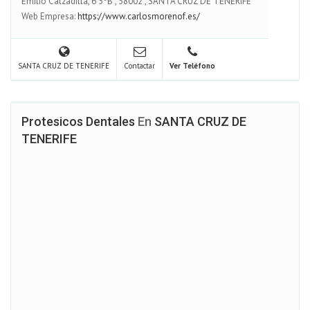
Emilio Calzadilla, 6 5ºB
,
38002
,
SANTA CRUZ DE TENERIFE
Web Empresa:
https://www.carlosmorenof.es/
SANTA CRUZ DE TENERIFE
Contactar
Ver Teléfono
Protesicos Dentales
En
SANTA CRUZ DE
TENERIFE