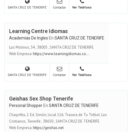
SANTA CRUZ DE TENERIFE
Contactar
Ver Teléfono
Learning Centre Idiomas
Academias De Ingles
En
SANTA CRUZ DE TENERIFE
Los Molinos, 34
,
38005
,
SANTA CRUZ DE TENERIFE
Web Empresa:
https://www.learningidiomas.co...
SANTA CRUZ DE TENERIFE
Contactar
Ver Teléfono
Geishas Sex Shop Tenerife
Personal Shopper
En
SANTA CRUZ DE TENERIFE
Chayofita, 2. Ed. Simón, local 116. Trasera de Tu Trébol. Los
Cristianos, Tenerife
,
38650
,
SANTA CRUZ DE TENERIFE
Web Empresa:
https://geishas.net