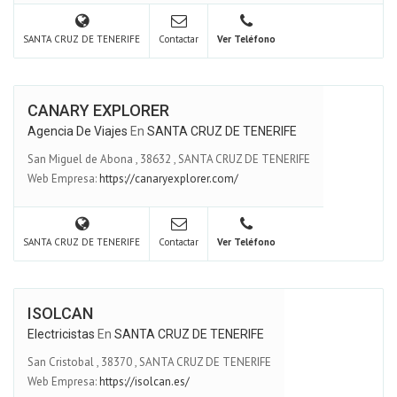
SANTA CRUZ DE TENERIFE
Contactar
Ver Teléfono
CANARY EXPLORER
Agencia De Viajes
En
SANTA CRUZ DE TENERIFE
San Miguel de Abona
,
38632
,
SANTA CRUZ DE TENERIFE
Web Empresa:
https://canaryexplorer.com/
SANTA CRUZ DE TENERIFE
Contactar
Ver Teléfono
ISOLCAN
Electricistas
En
SANTA CRUZ DE TENERIFE
San Cristobal
,
38370
,
SANTA CRUZ DE TENERIFE
Web Empresa:
https://isolcan.es/