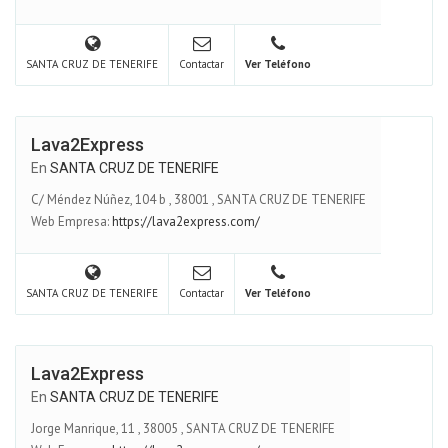
SANTA CRUZ DE TENERIFE
Contactar
Ver Teléfono
Lava2Express
En
SANTA CRUZ DE TENERIFE
C/ Méndez Núñez, 104 b
,
38001
,
SANTA CRUZ DE TENERIFE
Web Empresa:
https://lava2express.com/
SANTA CRUZ DE TENERIFE
Contactar
Ver Teléfono
Lava2Express
En
SANTA CRUZ DE TENERIFE
Jorge Manrique, 11
,
38005
,
SANTA CRUZ DE TENERIFE