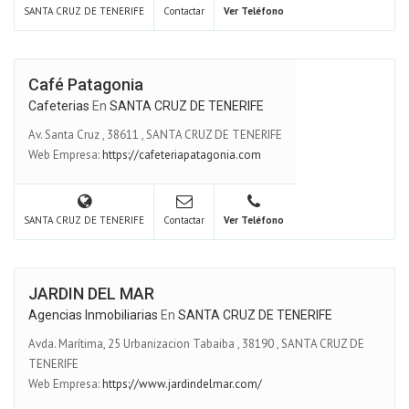
SANTA CRUZ DE TENERIFE
Contactar
Ver Teléfono
Café Patagonia
Cafeterias
En
SANTA CRUZ DE TENERIFE
Av. Santa Cruz
,
38611
,
SANTA CRUZ DE TENERIFE
Web Empresa:
https://cafeteriapatagonia.com
SANTA CRUZ DE TENERIFE
Contactar
Ver Teléfono
JARDIN DEL MAR
Agencias Inmobiliarias
En
SANTA CRUZ DE TENERIFE
Avda. Marítima, 25 Urbanizacion Tabaiba
,
38190
,
SANTA CRUZ DE
TENERIFE
Web Empresa:
https://www.jardindelmar.com/