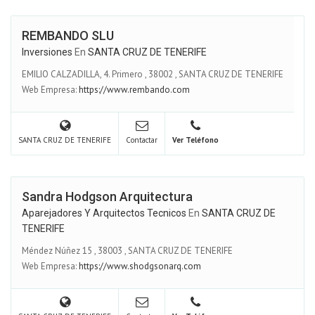
REMBANDO SLU
Inversiones
En
SANTA CRUZ DE TENERIFE
EMILIO CALZADILLA, 4. Primero
,
38002
,
SANTA CRUZ DE TENERIFE
Web Empresa:
https://www.rembando.com
SANTA CRUZ DE TENERIFE
Contactar
Ver Teléfono
Sandra Hodgson Arquitectura
Aparejadores Y Arquitectos Tecnicos
En
SANTA CRUZ DE
TENERIFE
Méndez Núñez 15
,
38003
,
SANTA CRUZ DE TENERIFE
Web Empresa:
https://www.shodgsonarq.com