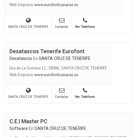
Web Empresa:
www.eurofontcanarias.es
SANTA CRUZ DE TENERIFE
Contactar
Ver Teléfono
Desatascos Tenerife Eurofont
Desatascos
En
SANTA CRUZ DE TENERIFE
Isla de La Gomera 12
,
38006
,
SANTA CRUZ DE TENERIFE
Web Empresa:
www.eurofontcanarias.es
SANTA CRUZ DE TENERIFE
Contactar
Ver Teléfono
C.E.I Master PC
Software
En
SANTA CRUZ DE TENERIFE