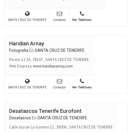
SANTA CRUZ DE TENERIFE
Contactar
Ver Teléfono
Haridian Arnay
Fotografia
En
SANTA CRUZ DE TENERIFE
Pinzón,12 3A
,
38107
,
SANTA CRUZ DE TENERIFE
Web Empresa:
www.haridianarnay.com
SANTA CRUZ DE TENERIFE
Contactar
Ver Teléfono
Desatascos Tenerife Eurofont
Desatascos
En
SANTA CRUZ DE TENERIFE
Calle Isla de La Gomera 12
,
38006
,
SANTA CRUZ DE TENERIFE