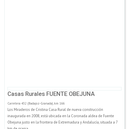
Casas Rurales FUENTE OBEJUNA
Carretera 432 (Badajoz-Granada), km 166
Los Miraderos de Cristina Casa Rural de nueva construcción
inaugurada en 2008, está ubicada en la Coronada aldea de Fuente
Obejuna justo en la frontera de Extremadura y Andalucía, situada a 7
km de granja.