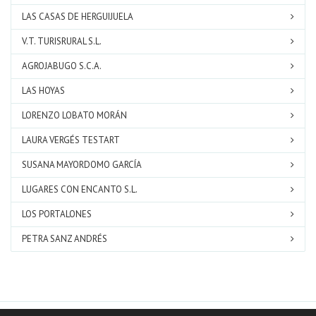
LAS CASAS DE HERGUIJUELA
V.T. TURISRURAL S.L.
AGROJABUGO S.C.A.
LAS HOYAS
LORENZO LOBATO MORÁN
LAURA VERGÉS TESTART
SUSANA MAYORDOMO GARCÍA
LUGARES CON ENCANTO S.L.
LOS PORTALONES
PETRA SANZ ANDRÉS