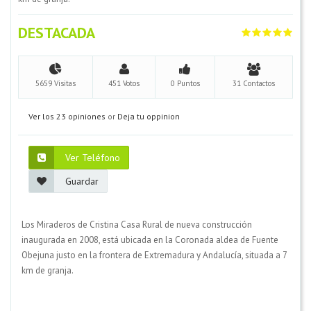
DESTACADA
5659 Visitas
451 Votos
0 Puntos
31 Contactos
Ver los 23 opiniones
or
Deja tu oppinion
Ver Teléfono
Guardar
Los Miraderos de Cristina Casa Rural de nueva construcción
inaugurada en 2008, está ubicada en la Coronada aldea de Fuente
Obejuna justo en la frontera de Extremadura y Andalucía, situada a 7
km de granja.