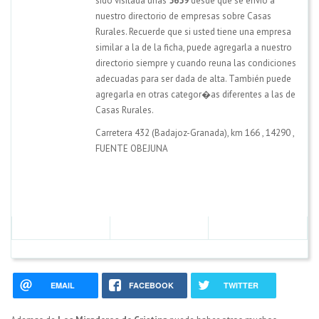
sido visitada unas
5659
desde que se envio a
nuestro directorio de empresas sobre Casas
Rurales. Recuerde que si usted tiene una empresa
similar a la de la ficha, puede agregarla a nuestro
directorio siempre y cuando reuna las condiciones
adecuadas para ser dada de alta. También puede
agregarla en otras categor�as diferentes a las de
Casas Rurales.
Carretera 432 (Badajoz-Granada), km 166
,
14290
,
FUENTE OBEJUNA
EMAIL
FACEBOOK
TWITTER