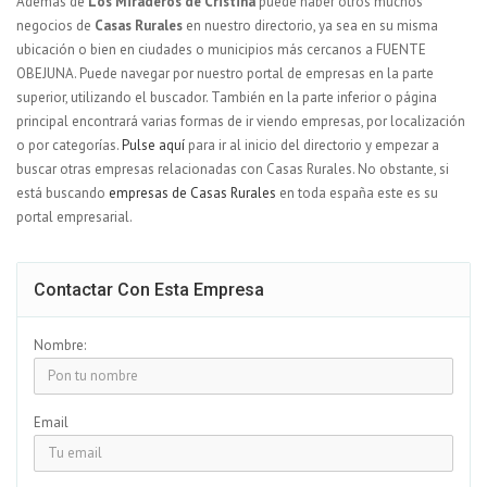
Ademas de
Los Miraderos de Cristina
puede haber otros muchos
negocios de
Casas Rurales
en nuestro directorio, ya sea en su misma
ubicación o bien en ciudades o municipios más cercanos a FUENTE
OBEJUNA. Puede navegar por nuestro portal de empresas en la parte
superior, utilizando el buscador. También en la parte inferior o página
principal encontrará varias formas de ir viendo empresas, por localización
o por categorías.
Pulse aquí
para ir al inicio del directorio y empezar a
buscar otras empresas relacionadas con Casas Rurales. No obstante, si
está buscando
empresas de Casas Rurales
en toda españa este es su
portal empresarial.
Contactar Con Esta Empresa
Nombre:
Email