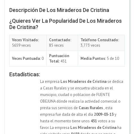
Descripción De Los Miraderos De Cristina
¿Quieres Ver La Popularidad De Los Miraderos
De Cristina?
Veces Visitado:
Contactado:
Teléfono Consultado:
5659 veces
85 veces
3,773 veces
Puntuación
Veces Puntuada:
0
Media Puntos:
5 de 10
Total:
451
Estadísticas:
La empresa
Los Miraderos de Cristina
se dedica
a Casas Rurales y se encuetra ubicada en el
municipio, ciudad o poblacion de FUENTE
OBEJUNA dónde realiza la actividad comercial o
presta sus servicios de
Casas Rurales
, esta
empresa fue dada de alta el día
2009-03-13
y
hasta el momento tiene unos
451
votos a su
favor. La empresa
Los Miraderos de Cristina
ha