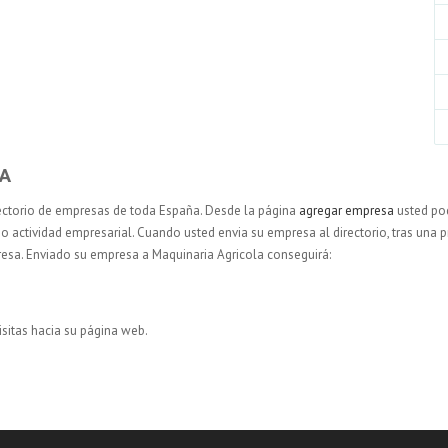
GA
ectorio de empresas de toda España. Desde la página
agregar empresa
usted pod
 o actividad empresarial. Cuando usted envia su empresa al directorio, tras una pr
resa. Enviado su empresa a Maquinaria Agricola conseguirá:
sitas hacia su página web.