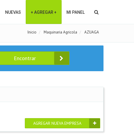
NUEVAS
+ AGREGAR +
MI PANEL
Inicio
Maquinaria Agricola
AZUAGA
Encontrar
AGREGAR NUEVA EMPRESA