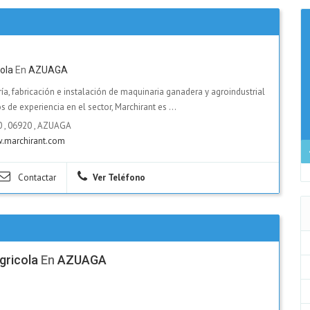
ola
En
AZUAGA
ría, fabricación e instalación de maquinaria ganadera y agroindustrial
de experiencia en el sector, Marchirant es ...
20
,
06920
,
AZUAGA
.marchirant.com
Contactar
Ver Teléfono
gricola
En
AZUAGA