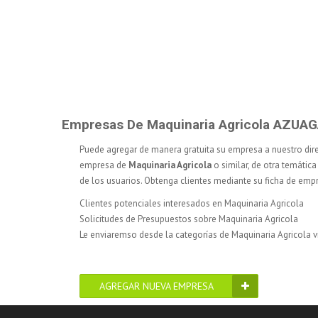
Empresas De Maquinaria Agricola AZUA
Puede agregar de manera gratuita su empresa a nuestro dir
empresa de
Maquinaria Agricola
o similar, de otra temática
de los usuarios. Obtenga clientes mediante su ficha de emp
Clientes potenciales interesados en Maquinaria Agricola
Solicitudes de Presupuestos sobre Maquinaria Agricola
Le enviaremso desde la categorías de Maquinaria Agricola vi
AGREGAR NUEVA EMPRESA