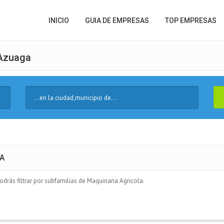
INICIO
GUIA DE EMPRESAS
TOP EMPRESAS
 Azuaga
Ciudad
GA
rás filtrar por subfamilias de Maquinaria Agricola.