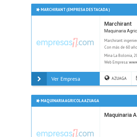
MARCHIRANT (EMPRESA DESTACADA )
Marchirant
Maquinaria Agric
Marchirant: ingenie
Con más de 60 años 
Mina La Bolonia, 
Web Empresa:
www
Ver Empresa
AZUAGA
MAQUINARIA AGRICOLA AZUAGA
Maquinaria A