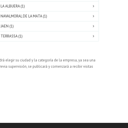
LA ALBUERA (1)
NAVALMORAL DE LA MATA (1)
JAEN (1)
TERRASSA (1)
rá elegir su ciudad y la categoría de la empresa, ya sea una
evia supervisión, se publicará y comenzará a recibir visitas