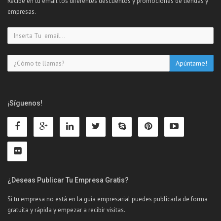
Recibe en tu email los diferentes descuentos y promociones de tiendas y
empresas.
¡Síguenos!
¿Deseas Publicar Tu Empresa Gratis?
Si tu empresa no está en la guía empresarial puedes publicarla de forma
gratuíta y rápida y empezar a recibir visitas.