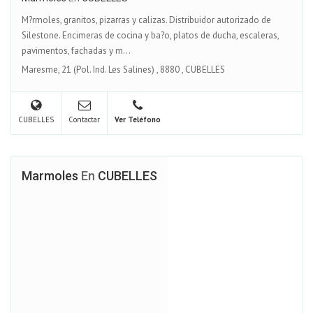
M?rmoles, granitos, pizarras y calizas. Distribuidor autorizado de
Silestone. Encimeras de cocina y ba?o, platos de ducha, escaleras,
pavimentos, fachadas y m...
Maresme, 21 (Pol. Ind. Les Salines)
,
8880
,
CUBELLES
CUBELLES
Contactar
Ver Teléfono
Marmoles
En
CUBELLES