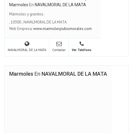
Marmoles
En
NAVALMORAL DE LA MATA
Mármoles y granitos.
,
10300
,
NAVALMORAL DE LA MATA
Web Empresa:
www.marmolesjrubiomorales.com
NAVALMORAL DE LA MATA
Contactar
Ver Teléfono
Marmoles
En
NAVALMORAL DE LA MATA