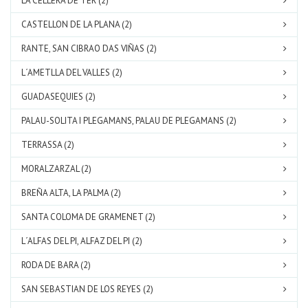
LA CELLERA DE TER (2)
CASTELLON DE LA PLANA (2)
RANTE, SAN CIBRAO DAS VIÑAS (2)
L´AMETLLA DEL VALLES (2)
GUADASEQUIES (2)
PALAU-SOLITA I PLEGAMANS, PALAU DE PLEGAMANS (2)
TERRASSA (2)
MORALZARZAL (2)
BREÑA ALTA, LA PALMA (2)
SANTA COLOMA DE GRAMENET (2)
L´ALFAS DEL PI, ALFAZ DEL PI (2)
RODA DE BARA (2)
SAN SEBASTIAN DE LOS REYES (2)