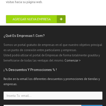
visitas hacia su página web.
AGREGAR NUEVA EMPRESA
¿Qué Es Empresas1.com?
Somos un portal gratuito de empresas en el que nuestro objetivo principal
es un punto de conexión entre particulares y empresas.
Usted podrá utlizar el portal de Empresas de forma totalmente grautita y
beneficiarse de todas las ventajas del mismo.
Comenzar >
¡ % Descuentos Y Promociones % !
Recibe en tu email los diferentes descuentos y promociones de tiendas y
empresas.