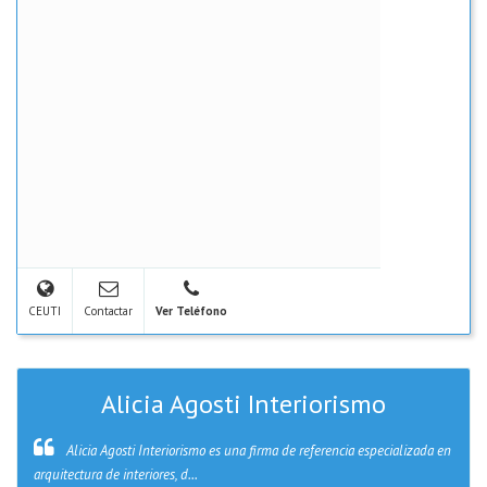
CEUTI
Contactar
Ver Teléfono
Alicia Agosti Interiorismo
Alicia Agosti Interiorismo es una firma de referencia especializada en
arquitectura de interiores, d...