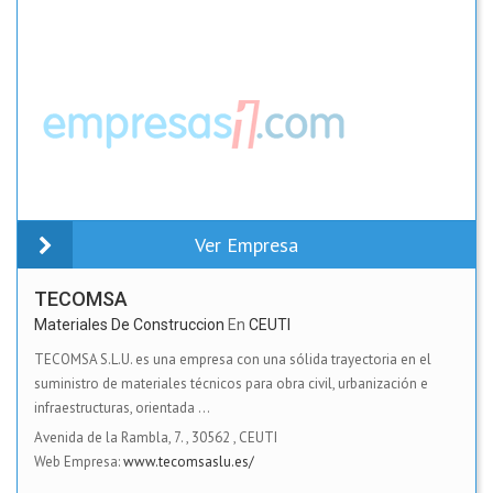
Ver Empresa
TECOMSA
Materiales De Construccion
En
CEUTI
TECOMSA S.L.U. es una empresa con una sólida trayectoria en el
suministro de materiales técnicos para obra civil, urbanización e
infraestructuras, orientada ...
Avenida de la Rambla, 7.
,
30562
,
CEUTI
Web Empresa:
www.tecomsaslu.es/