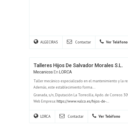
ALGECIRAS
Contactar
Ver Teléfono
Talleres Hijos De Salvador Morales S.L.
Mecanicos
En
LORCA
Taller mecánico especializado en el mantenimiento y la r
Además, este establecimiento forma...
Granada, s/n, Diputación La Torrecilla, Apdo. de Correos 30
Web Empresa:
https://www.vulco.es/hijos-de-...
LORCA
Contactar
Ver Teléfono