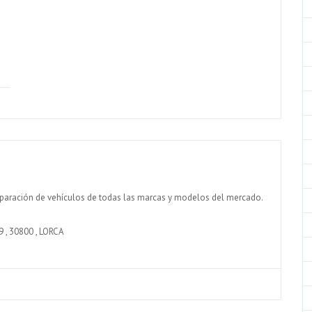
eparación de vehículos de todas las marcas y modelos del mercado.
9
,
30800
,
LORCA