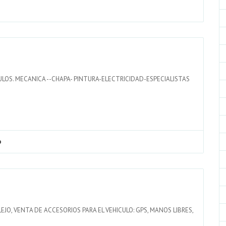
LOS. MECANICA --CHAPA- PINTURA-ELECTRICIDAD-ESPECIALISTAS
o
JO, VENTA DE ACCESORIOS PARA EL VEHICULO: GPS, MANOS LIBRES,