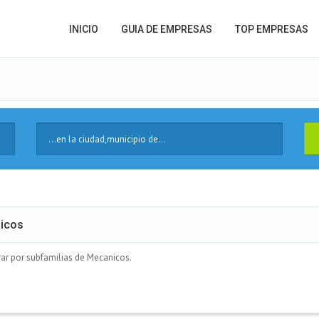
INICIO
GUIA DE EMPRESAS
TOP EMPRESAS
Ciudad
nicos
rar por subfamilias de Mecanicos.