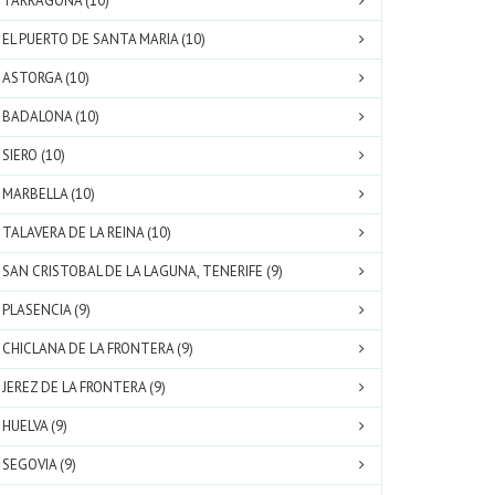
TARRAGONA (10)
EL PUERTO DE SANTA MARIA (10)
ASTORGA (10)
BADALONA (10)
SIERO (10)
MARBELLA (10)
TALAVERA DE LA REINA (10)
SAN CRISTOBAL DE LA LAGUNA, TENERIFE (9)
PLASENCIA (9)
CHICLANA DE LA FRONTERA (9)
JEREZ DE LA FRONTERA (9)
HUELVA (9)
SEGOVIA (9)