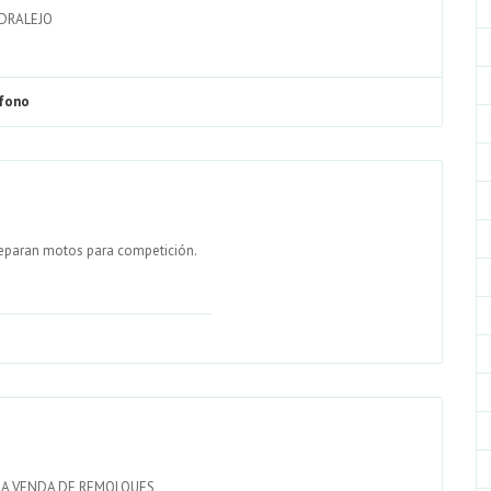
DRALEJO
éfono
reparan motos para competición.
DA VENDA DE REMOLQUES