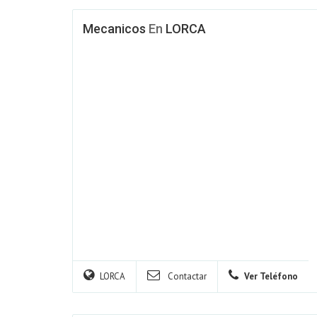
Mecanicos
En
LORCA
LORCA
Contactar
Ver Teléfono