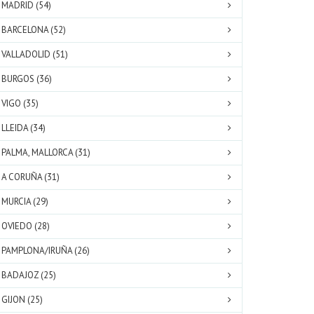
MADRID (54)
BARCELONA (52)
VALLADOLID (51)
BURGOS (36)
VIGO (35)
LLEIDA (34)
PALMA, MALLORCA (31)
A CORUÑA (31)
MURCIA (29)
OVIEDO (28)
PAMPLONA/IRUÑA (26)
BADAJOZ (25)
GIJON (25)