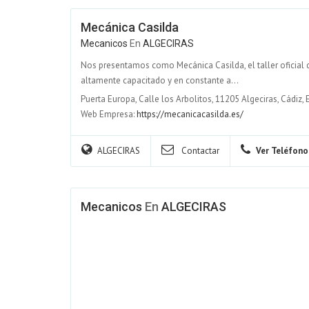
Mecánica Casilda
Mecanicos
En
ALGECIRAS
Nos presentamos como Mecánica Casilda, el taller oficial 
altamente capacitado y en constante a...
Puerta Europa, Calle los Arbolitos, 11205 Algeciras, Cádiz,
Web Empresa:
https://mecanicacasilda.es/
ALGECIRAS
Contactar
Ver Teléfono
Mecanicos
En
ALGECIRAS