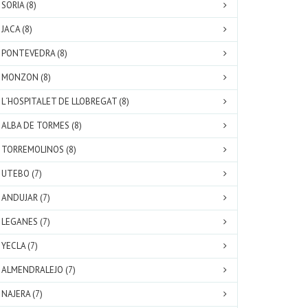
SORIA (8)
JACA (8)
PONTEVEDRA (8)
MONZON (8)
L´HOSPITALET DE LLOBREGAT (8)
ALBA DE TORMES (8)
TORREMOLINOS (8)
UTEBO (7)
ANDUJAR (7)
LEGANES (7)
YECLA (7)
ALMENDRALEJO (7)
NAJERA (7)