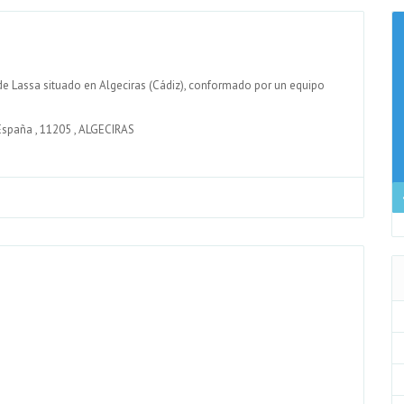
de Lassa situado en Algeciras (Cádiz), conformado por un equipo
 España
,
11205
,
ALGECIRAS