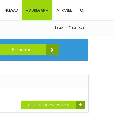
NUEVAS
+ AGREGAR +
MI PANEL
Inicio
Mecanicos
Encontrar
AGREGAR NUEVA EMPRESA