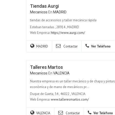
Tiendas Aurgi
Mecanicos
En
MADRID
tiendas de accesorios y taller mecánica rápida
Esteban terradas
,
28914
,
MADRID
Web Empresa:
https://www.aurgi.com/
MADRID
Contactar
Ver Teléfono
Talleres Martos
Mecanicos
En
VALENCIA
Nuestra empresa es un taller mecánico y de chapa y pintura
económica y de mano de mecánicos pr...
Duque de Gaeta, 54
,
46022
,
VALENCIA
Web Empresa:
www.talleresmartos.com/
VALENCIA
Contactar
Ver Teléfono