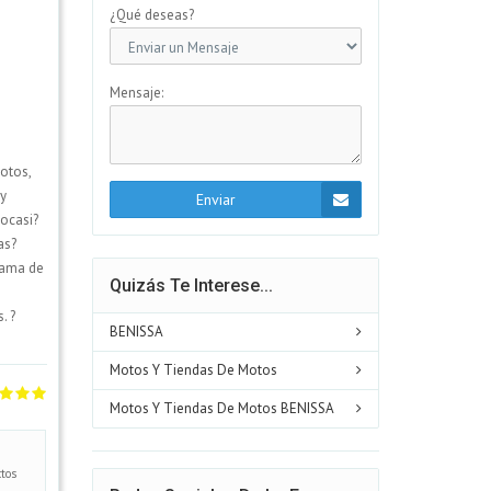
¿Qué deseas?
Mensaje:
motos,
 y
Enviar
ocasi?
as?
gama de
Quizás Te Interese...
. ?
BENISSA
Motos Y Tiendas De Motos
Motos Y Tiendas De Motos BENISSA
tos