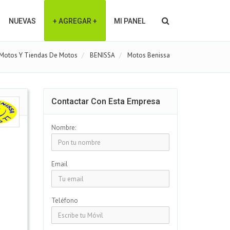
NUEVAS
+ AGREGAR +
MI PANEL
Motos Y Tiendas De Motos
BENISSA
Motos Benissa
Contactar Con Esta Empresa
Nombre:
Email
Teléfono