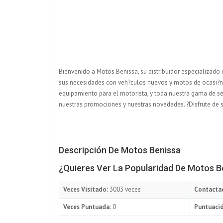
Bienvenido a Motos Benissa, su distribuidor especializado
sus necesidades con veh?culos nuevos y motos de ocasi?n, 
equipamiento para el motorista, y toda nuestra gama de se
nuestras promociones y nuestras novedades. ?Disfrute de su
Descripción De Motos Benissa
¿Quieres Ver La Popularidad De Motos B
Veces Visitado:
3003 veces
Contacta
Veces Puntuada:
0
Puntuació