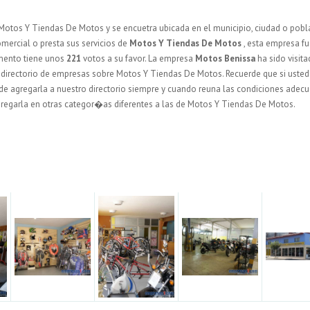
Motos Y Tiendas De Motos y se encuetra ubicada en el municipio, ciudad o pobl
mercial o presta sus servicios de
Motos Y Tiendas De Motos
, esta empresa f
mento tiene unos
221
votos a su favor. La empresa
Motos Benissa
ha sido visita
 directorio de empresas sobre Motos Y Tiendas De Motos. Recuerde que si usted
uede agregarla a nuestro directorio siempre y cuando reuna las condiciones adec
gregarla en otras categor�as diferentes a las de Motos Y Tiendas De Motos.