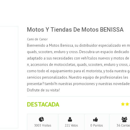
Motos Y Tiendas De Motos BENISSA
Cami de Canor
Bienvenido a Motos Benissa, su distribuidor especializado en 
quads, scooters, enduro y cross. Descubra un espacio dedicado
adaptado a sus necesidades con veh?culos nuevos y motos de 
n, accesorios de motocicletas, quads, scooters, enduro y cross, 
como todo el equipamiento para el motorista, y toda nuestra 
servicios personalizados. Nuestro equipo de profesionales les
presentar? tambi?n nuestras promociones y nuestras novedades
Disfrute de su visita!
DESTACADA
3003 Visitas
221 Votos
0 Puntos
36 Contac