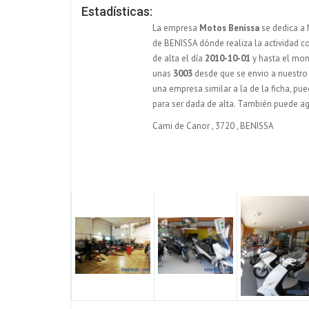
Estadísticas:
La empresa
Motos Benissa
se dedica a 
de BENISSA dónde realiza la actividad co
de alta el día
2010-10-01
y hasta el mo
unas
3003
desde que se envio a nuestro
una empresa similar a la de la ficha, p
para ser dada de alta. También puede a
Cami de Canor
,
3720
,
BENISSA