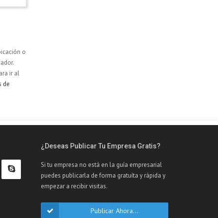
bicación o
ador.
ara ir al
s de
¿Deseas Publicar Tu Empresa Gratis?
Si tu empresa no está en la guía empresarial
puedes publicarla de forma gratuíta y rápida y
empezar a recibir visitas.
Publicar Ahora...