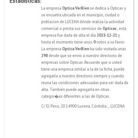
Estadísticas:
La empresa
Optica VerBien
se dedica a Opticas y
se encuetra ubicada en el municipio, ciudad o
poblacion de LUCENA dónde realiza la actividad
comercial o presta sus servicios de
Opticas
, esta
empresa fue dada de alta el día
2023-12-21
y
hasta el momento tiene unos
0
votos a su favor.
La empresa
Optica VerBien
ha sido visitada unas
298
desde que se envio a nuestro directorio de
empresas sobre Opticas. Recuerde que si usted
tiene una empresa similar a la de la ficha, puede
agregarla a nuestro directorio siempre y cuando
reuna las condiciones adecuadas para ser dada de
alta. También puede agregarla en otras
categor�as diferentes a las de Opticas.
C/ El Peso, 20 14900 Lucena, Córdoba
,
,
LUCENA