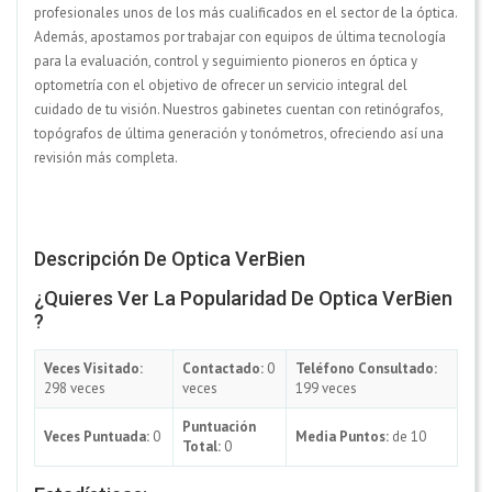
profesionales unos de los más cualificados en el sector de la óptica.
Además, apostamos por trabajar con equipos de última tecnología
para la evaluación, control y seguimiento pioneros en óptica y
optometría con el objetivo de ofrecer un servicio integral del
cuidado de tu visión. Nuestros gabinetes cuentan con retinógrafos,
topógrafos de última generación y tonómetros, ofreciendo así una
revisión más completa.
Descripción De Optica VerBien
¿Quieres Ver La Popularidad De Optica VerBien
?
Veces Visitado:
Contactado:
0
Teléfono Consultado:
298 veces
veces
199 veces
Puntuación
Veces Puntuada:
0
Media Puntos:
de 10
Total:
0