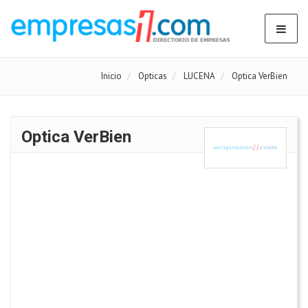
Inicio
Opticas
LUCENA
Optica VerBien
Optica VerBien