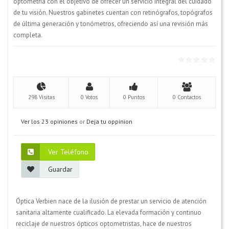
optometría con el objetivo de ofrecer un servicio integral del cuidado
de tu visión. Nuestros gabinetes cuentan con retinógrafos, topógrafos
de última generación y tonómetros, ofreciendo así una revisión más
completa.
298 Visitas
0 Votos
0 Puntos
0 Contactos
Ver los 23 opiniones
or
Deja tu oppinion
Ver Teléfono
Guardar
Óptica Verbien nace de la ilusión de prestar un servicio de atención
sanitaria altamente cualificado. La elevada formación y continuo
reciclaje de nuestros ópticos optometristas, hace de nuestros