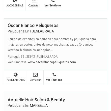
ALCOBENDAS
Contactar
Ver Teléfono
Óscar Blanco Peluqueros
Peluqueria
En
FUENLABRADA
Equipo de expertos en barbería para hombres y peluquería para
mujeres en cortes, tintes de pelo, mechas, alisados (órganico,
keratina, hialurónico, nanoplas...
Portugal, 36
,
28943
,
FUENLABRADA
Web Empresa:
www.oscarblancopeluqueros.com
FUENLABRADA
Contactar
Ver Teléfono
Actuelle Hair Salon & Beauty
Peluqueria
En
MARBELLA