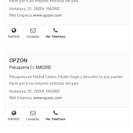
hacer por ti los mejores estilistas del país.
Hortaleza, 20
,
28004
,
MADRID
Web Empresa:
www.opzon.com
MADRID
Contactar
Ver Teléfono
OPZON
Peluqueria
En
MADRID
Peluqueria en Madrid Centro. Déjate llegar y descubre lo que pueden
hacer por ti los mejores estilistas del país.
Hortaleza, 20
,
28004
,
MADRID
Web Empresa:
www.opzon.com
MADRID
Contactar
Ver Teléfono