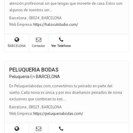
atención profesional sin que tengas que moverte de casa. Estos son
algunos de nuestros ser...
Barcelona
,
08024
,
BARCELONA
Web Empresa:
https://halocutstudio.com/
BARCELONA
Contactar
Ver Teléfono
PELUQUERIA BODAS
Peluqueria
En
BARCELONA
En Peluqueriabodas.com, convertimos tu peinado en parte del
sueño. Cada novia es única, y por eso diseñamos peinados de novia
exclusivos que combinan tu esti...
Barcelona
,
08023
,
BARCELONA
Web Empresa:
https://peluqueriabodas.com/