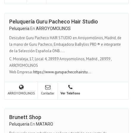
Peluquería Guru Pacheco Hair Studio
Peluqueria
En
ARROYOMOLINOS
Descubre Guru Pacheco HAIR STUDIO en Arroyomolinos, Madrid, de
la mano de Guru Pacheco, Embajadora BaByliss PRO ® e integrante
de la Selección Española ONB. ...
C. Moraleja, 17, Local 4, 28939 Arroyomolinos, Madrid
,
28939
,
ARROYOMOLINOS
Web Empresa:
https://www.gurupachecohairstu...
ARROYOMOLINOS
Contactar
Ver Teléfono
Brunett Shop
Peluqueria
En
MATARO