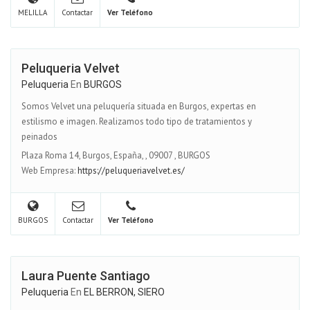
MELILLA
Contactar
Ver Teléfono
Peluqueria Velvet
Peluqueria
En
BURGOS
Somos Velvet una peluquería situada en Burgos, expertas en
estilismo e imagen. Realizamos todo tipo de tratamientos y
peinados
Plaza Roma 14, Burgos, España,
,
09007
,
BURGOS
Web Empresa:
https://peluqueriavelvet.es/
BURGOS
Contactar
Ver Teléfono
Laura Puente Santiago
Peluqueria
En
EL BERRON, SIERO