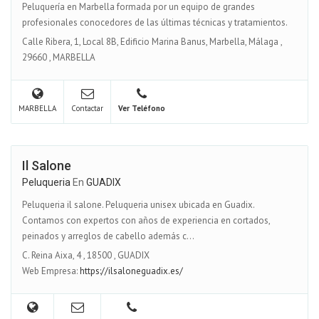
Peluquería en Marbella formada por un equipo de grandes
profesionales conocedores de las últimas técnicas y tratamientos.
Calle Ribera, 1, Local 8B, Edificio Marina Banus, Marbella, Málaga
,
29660
,
MARBELLA
MARBELLA
Contactar
Ver Teléfono
Il Salone
Peluqueria
En
GUADIX
Peluqueria il salone. Peluqueria unisex ubicada en Guadix.
Contamos con expertos con años de experiencia en cortados,
peinados y arreglos de cabello además c...
C. Reina Aixa, 4
,
18500
,
GUADIX
Web Empresa:
https://ilsaloneguadix.es/