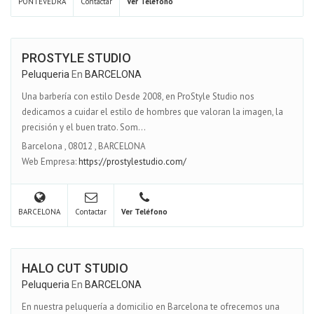
PONTEVEDRA
Contactar
Ver Teléfono
PROSTYLE STUDIO
Peluqueria
En
BARCELONA
Una barbería con estilo Desde 2008, en ProStyle Studio nos
dedicamos a cuidar el estilo de hombres que valoran la imagen, la
precisión y el buen trato. Som...
Barcelona
,
08012
,
BARCELONA
Web Empresa:
https://prostylestudio.com/
BARCELONA
Contactar
Ver Teléfono
HALO CUT STUDIO
Peluqueria
En
BARCELONA
En nuestra peluquería a domicilio en Barcelona te ofrecemos una