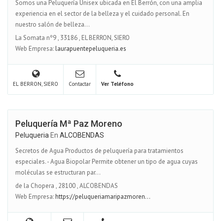
Somos una Peluquería Unisex ubicada en El Berrón, con una amplia
experiencia en el sector de la belleza y el cuidado personal. En
nuestro salón de belleza...
La Somata nº9
,
33186
,
EL BERRON, SIERO
Web Empresa:
laurapuentepeluqueria.es
EL BERRON, SIERO
Contactar
Ver Teléfono
Peluquería Mª Paz Moreno
Peluqueria
En
ALCOBENDAS
Secretos de Agua Productos de peluquería para tratamientos
especiales. - Agua Biopolar Permite obtener un tipo de agua cuyas
moléculas se estructuran par...
de la Chopera
,
28100
,
ALCOBENDAS
Web Empresa:
https://peluqueriamaripazmoren...