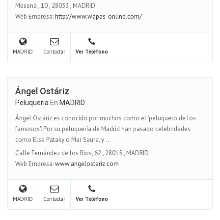
Mesena , 10
,
28033
,
MADRID
Web Empresa:
http://www.wapas-online.com/
MADRID
Contactar
Ver Teléfono
Ángel Ostáriz
Peluqueria
En
MADRID
Ángel Ostáriz es conocido por muchos como el "peluquero de los
famosos". Por su peluquería de Madrid han pasado celebridades
como Elsa Pataky o Mar Saura, y ...
Calle Fernández de los Ríos, 62
,
28015
,
MADRID
Web Empresa:
www.angelostariz.com
MADRID
Contactar
Ver Teléfono