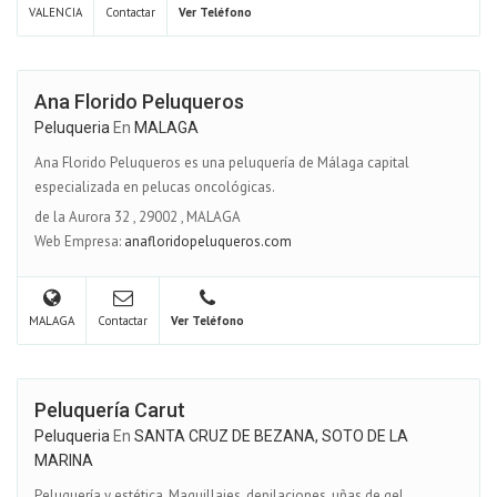
VALENCIA
Contactar
Ver Teléfono
Ana Florido Peluqueros
Peluqueria
En
MALAGA
Ana Florido Peluqueros es una peluquería de Málaga capital
especializada en pelucas oncológicas.
de la Aurora 32
,
29002
,
MALAGA
Web Empresa:
anafloridopeluqueros.com
MALAGA
Contactar
Ver Teléfono
Peluquería Carut
Peluqueria
En
SANTA CRUZ DE BEZANA, SOTO DE LA
MARINA
Peluquería y estética. Maquillajes, depilaciones, uñas de gel,