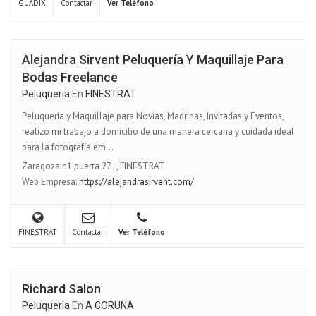
GUADIX
Contactar
Ver Teléfono
Alejandra Sirvent Peluquería Y Maquillaje Para
Bodas Freelance
Peluqueria
En
FINESTRAT
Peluquería y Maquillaje para Novias, Madrinas, Invitadas y Eventos,
realizo mi trabajo a domicilio de una manera cercana y cuidada ideal
para la fotografía em...
Zaragoza n1 puerta 27
,
,
FINESTRAT
Web Empresa:
https://alejandrasirvent.com/
FINESTRAT
Contactar
Ver Teléfono
Richard Salon
Peluqueria
En
A CORUÑA