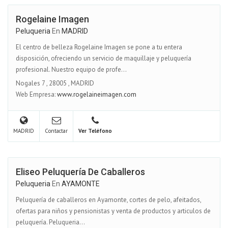
Rogelaine Imagen
Peluqueria
En
MADRID
El centro de belleza Rogelaine Imagen se pone a tu entera
disposición, ofreciendo un servicio de maquillaje y peluquería
profesional. Nuestro equipo de profe...
Nogales 7
,
28005
,
MADRID
Web Empresa:
www.rogelaineimagen.com
MADRID
Contactar
Ver Teléfono
Eliseo Peluquería De Caballeros
Peluqueria
En
AYAMONTE
Peluquería de caballeros en Ayamonte, cortes de pelo, afeitados,
ofertas para niños y pensionistas y venta de productos y articulos de
peluquería. Peluqueria...