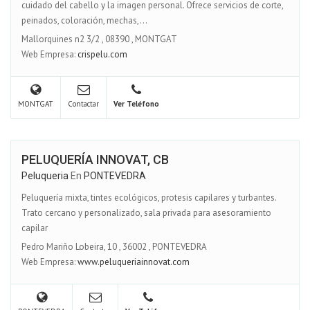
cuidado del cabello y la imagen personal. Ofrece servicios de corte,
peinados, coloración, mechas,...
Mallorquines n2 3/2
,
08390
,
MONTGAT
Web Empresa:
crispelu.com
MONTGAT
Contactar
Ver Teléfono
PELUQUERÍA INNOVAT, CB
Peluqueria
En
PONTEVEDRA
Peluquería mixta, tintes ecológicos, protesis capilares y turbantes.
Trato cercano y personalizado, sala privada para asesoramiento
capilar
Pedro Mariño Lobeira, 10
,
36002
,
PONTEVEDRA
Web Empresa:
www.peluqueriainnovat.com