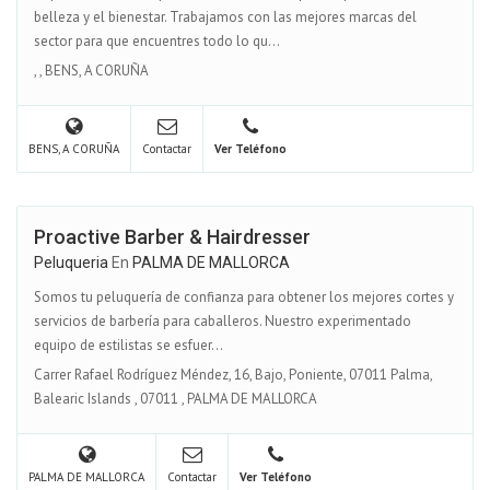
belleza y el bienestar. Trabajamos con las mejores marcas del
sector para que encuentres todo lo qu...
,
,
BENS, A CORUÑA
BENS, A CORUÑA
Contactar
Ver Teléfono
Proactive Barber & Hairdresser
Peluqueria
En
PALMA DE MALLORCA
Somos tu peluquería de confianza para obtener los mejores cortes y
servicios de barbería para caballeros. Nuestro experimentado
equipo de estilistas se esfuer...
Carrer Rafael Rodríguez Méndez, 16, Bajo, Poniente, 07011 Palma,
Balearic Islands
,
07011
,
PALMA DE MALLORCA
PALMA DE MALLORCA
Contactar
Ver Teléfono