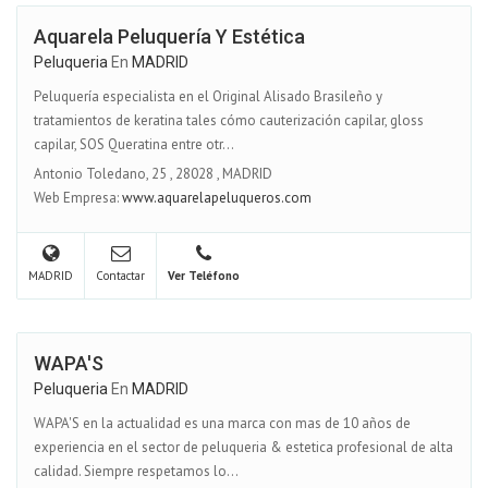
Aquarela Peluquería Y Estética
Peluqueria
En
MADRID
Peluquería especialista en el Original Alisado Brasileño y
tratamientos de keratina tales cómo cauterización capilar, gloss
capilar, SOS Queratina entre otr...
Antonio Toledano, 25
,
28028
,
MADRID
Web Empresa:
www.aquarelapeluqueros.com
MADRID
Contactar
Ver Teléfono
WAPA'S
Peluqueria
En
MADRID
WAPA'S en la actualidad es una marca con mas de 10 años de
experiencia en el sector de peluqueria & estetica profesional de alta
calidad. Siempre respetamos lo...