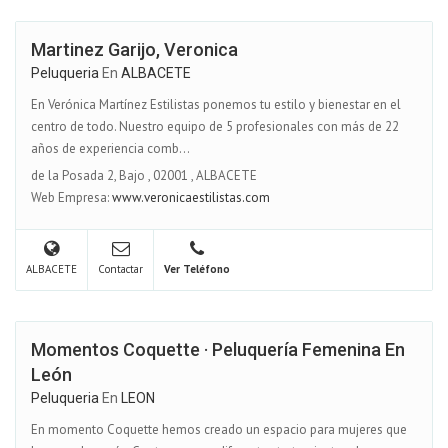
Martinez Garijo, Veronica
Peluqueria
En
ALBACETE
En Verónica Martínez Estilistas ponemos tu estilo y bienestar en el
centro de todo. Nuestro equipo de 5 profesionales con más de 22
años de experiencia comb...
de la Posada 2, Bajo
,
02001
,
ALBACETE
Web Empresa:
www.veronicaestilistas.com
ALBACETE
Contactar
Ver Teléfono
Momentos Coquette · Peluquería Femenina En
León
Peluqueria
En
LEON
En momento Coquette hemos creado un espacio para mujeres que