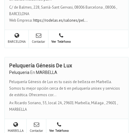
C/ de Balmes, 228, Sarrià-Sant Gervasi, 08006 Barcelona
,
08006
,
BARCELONA
Web Empresa:
https://rodelas.es/salones/pel...
BARCELONA
Contactar
Ver Teléfono
Peluquería Génesis De Lux
Peluqueria
En
MARBELLA
Peluquería Génesis de Lux es tu oasis de belleza en Marbella.
Somos tu mejor opción cerca de ti en peluquería unisex y servicios
de estética. Ofrecemos cor...
Av. Ricardo Soriano, 55, local 2A, 29601 Marbella, Málaga
,
29601
,
MARBELLA
MARBELLA
Contactar
Ver Teléfono