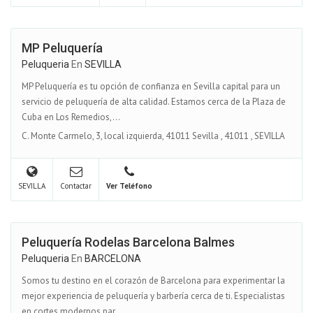
MP Peluquería
Peluqueria
En
SEVILLA
MP Peluquería es tu opción de confianza en Sevilla capital para un
servicio de peluquería de alta calidad. Estamos cerca de la Plaza de
Cuba en Los Remedios,...
C. Monte Carmelo, 3, local izquierda, 41011 Sevilla
,
41011
,
SEVILLA
SEVILLA
Contactar
Ver Teléfono
Peluquería Rodelas Barcelona Balmes
Peluqueria
En
BARCELONA
Somos tu destino en el corazón de Barcelona para experimentar la
mejor experiencia de peluquería y barbería cerca de ti. Especialistas
en cortes modernos par...