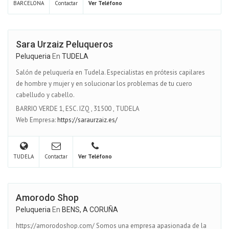
BARCELONA
Contactar
Ver Teléfono
Sara Urzaiz Peluqueros
Peluqueria
En
TUDELA
Salón de peluquería en Tudela. Especialistas en prótesis capilares
de hombre y mujer y en solucionar los problemas de tu cuero
cabelludo y cabello.
BARRIO VERDE 1, ESC. IZQ
,
31500
,
TUDELA
Web Empresa:
https://saraurzaiz.es/
TUDELA
Contactar
Ver Teléfono
Amorodo Shop
Peluqueria
En
BENS, A CORUÑA
https://amorodoshop.com/ Somos una empresa apasionada de la