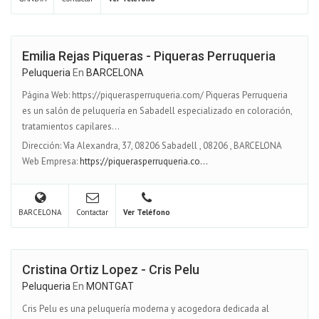
Emilia Rejas Piqueras - Piqueras Perruqueria
Peluqueria
En
BARCELONA
Página Web: https://piquerasperruqueria.com/ Piqueras Perruqueria
es un salón de peluquería en Sabadell especializado en coloración,
tratamientos capilares...
Dirección: Vía Alexandra, 37, 08206 Sabadell
,
08206
,
BARCELONA
Web Empresa:
https://piquerasperruqueria.co...
BARCELONA
Contactar
Ver Teléfono
Cristina Ortiz Lopez - Cris Pelu
Peluqueria
En
MONTGAT
Cris Pelu es una peluquería moderna y acogedora dedicada al