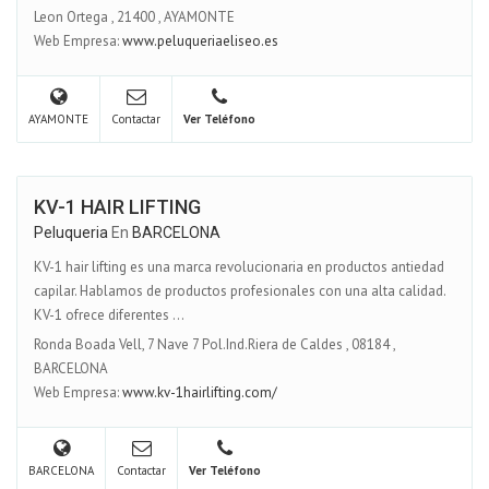
Leon Ortega
,
21400
,
AYAMONTE
Web Empresa:
www.peluqueriaeliseo.es
AYAMONTE
Contactar
Ver Teléfono
KV-1 HAIR LIFTING
Peluqueria
En
BARCELONA
KV-1 hair lifting es una marca revolucionaria en productos antiedad
capilar. Hablamos de productos profesionales con una alta calidad.
KV-1 ofrece diferentes ...
Ronda Boada Vell, 7 Nave 7 Pol.Ind.Riera de Caldes
,
08184
,
BARCELONA
Web Empresa:
www.kv-1hairlifting.com/
BARCELONA
Contactar
Ver Teléfono