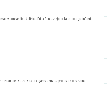
a responsabilidad clínica. Erika Benitez ejerce la psicología infantil
o; también se transita al dejar tu tierra, tu profesión o tu rutina.