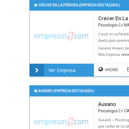
CRECER EN LA PÉRDIDA (EMPRESA DESTACADA )
Crecer En La
Psicologos
En
M
Crecer en la Pérdi
duelo para quienes
General Alvarez de
Web Empresa:
www.
Ver Empresa
MADRID
AUXANO (EMPRESA DESTACADA )
Auxano
Psicologos
En
C
Auxanô – Psicolog
que cuidar de la sa