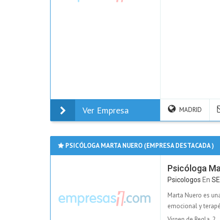
Ver Empresa
MADRID
PSICÓLOGA MARTA NUERO (EMPRESA DESTACADA )
Psicóloga Ma
Psicologos
En
SE
Marta Nuero es un
emocional y terapéu
Virgen de Regla, 2,