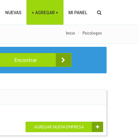
NUEVAS
+ AGREGAR +
MI PANEL
Inicio
Psicologos
Encontrar
AGREGAR NUEVA EMPRESA