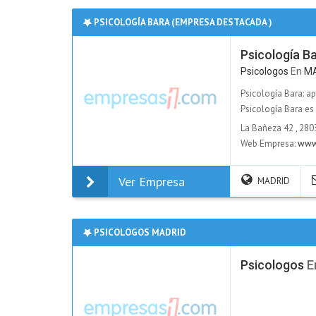
PSICOLOGÍA BARA (EMPRESA DESTACADA )
Psicología B
Psicologos
En
M
Psicología Bara: a
Psicología Bara es
La Bañeza 42
,
280
Web Empresa:
www.
Ver Empresa
MADRID
PSICOLOGOS MADRID
Psicologos
E