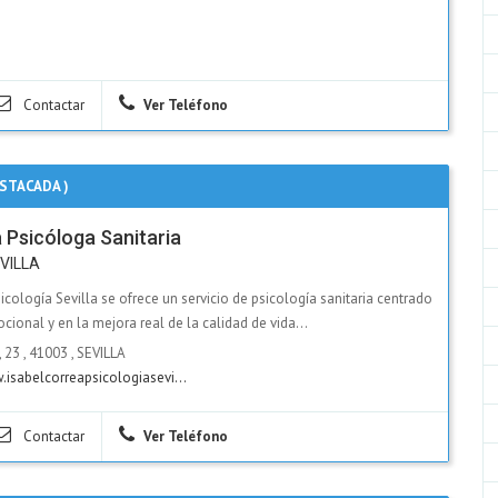
Contactar
Ver Teléfono
STACADA )
 Psicóloga Sanitaria
VILLA
icología Sevilla se ofrece un servicio de psicología sanitaria centrado
cional y en la mejora real de la calidad de vida...
, 23
,
41003
,
SEVILLA
isabelcorreapsicologiasevi...
Contactar
Ver Teléfono