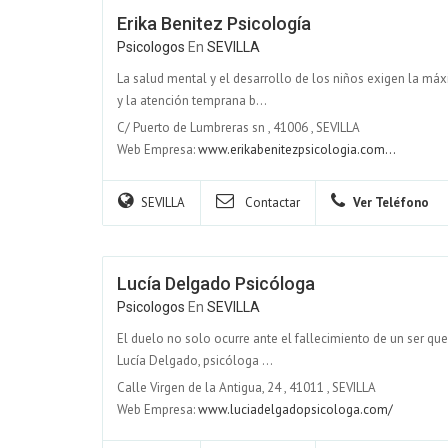
Erika Benitez Psicología
Psicologos
En
SEVILLA
La salud mental y el desarrollo de los niños exigen la máxim
y la atención temprana b...
C/ Puerto de Lumbreras sn
,
41006
,
SEVILLA
Web Empresa:
www.erikabenitezpsicologia.com...
SEVILLA
Contactar
Ver Teléfono
Lucía Delgado Psicóloga
Psicologos
En
SEVILLA
El duelo no solo ocurre ante el fallecimiento de un ser querid
Lucía Delgado, psicóloga ...
Calle Virgen de la Antigua, 24
,
41011
,
SEVILLA
Web Empresa:
www.luciadelgadopsicologa.com/