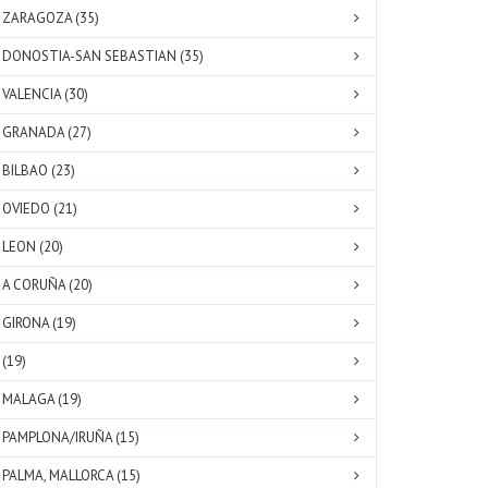
ZARAGOZA (35)
DONOSTIA-SAN SEBASTIAN (35)
VALENCIA (30)
GRANADA (27)
BILBAO (23)
OVIEDO (21)
LEON (20)
A CORUÑA (20)
GIRONA (19)
(19)
MALAGA (19)
PAMPLONA/IRUÑA (15)
PALMA, MALLORCA (15)