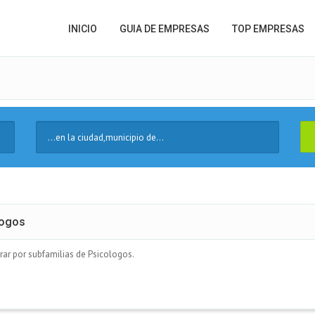
INICIO
GUIA DE EMPRESAS
TOP EMPRESAS
Ciudad
logos
rar por subfamilias de Psicologos.