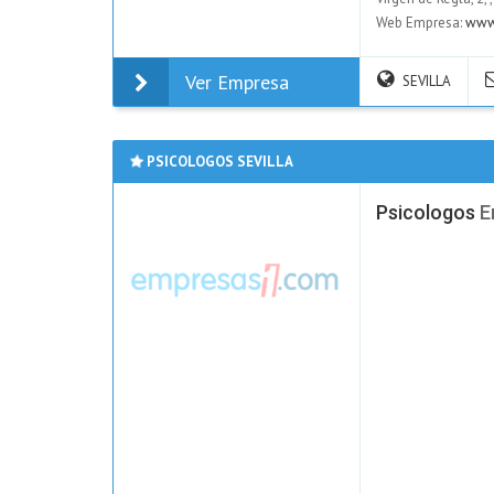
Web Empresa:
www
Ver Empresa
SEVILLA
PSICOLOGOS SEVILLA
Psicologos
E