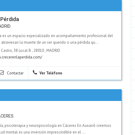
 Pérdida
ADRID
da es un espacio especializado en acompañamiento profesional del
 atraviesan la muerte de un ser querido o una pérdida qu...
 Castro, 38 Local B
,
28010
,
MADRID
crecerenlaperdida.com/
Contactar
Ver Teléfono
ACERES
ía, psicoterapia y neuropsicología en Cáceres En Auxanô creemos
lud mental es una inversión imprescindible en el ...