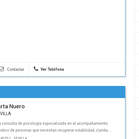
Contactar
Ver Teléfono
rta Nuero
VILLA
a consulta de psicología especializada en el acompañamiento
tico de personas que necesitan recuperar estabilidad, clarida...
,
41011
,
SEVILLA