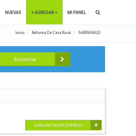
NUEVAS
+ AGREGAR +
MI PANEL
Inicio
Reforma De Casa Rural
SABIÑANIGO
Encontrar
AGREGAR NUEVA EMPRESA