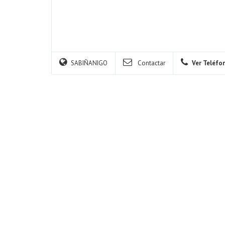
SABIÑANIGO
Contactar
Ver Teléfo