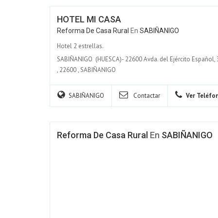
HOTEL MI CASA
Reforma De Casa Rural
En
SABIÑANIGO
Hotel 2 estrellas.
SABIÑANIGO (HUESCA)- 22600 Avda. del Ejército Español,
,
22600
,
SABIÑANIGO
SABIÑANIGO
Contactar
Ver Teléfo
Reforma De Casa Rural
En
SABIÑANIGO