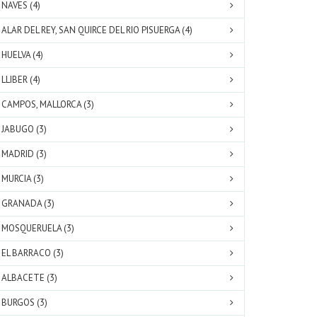
NAVES (4)
ALAR DEL REY, SAN QUIRCE DEL RIO PISUERGA (4)
HUELVA (4)
LLIBER (4)
CAMPOS, MALLORCA (3)
JABUGO (3)
MADRID (3)
MURCIA (3)
GRANADA (3)
MOSQUERUELA (3)
EL BARRACO (3)
ALBACETE (3)
BURGOS (3)