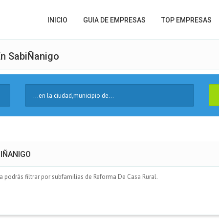
INICIO
GUIA DE EMPRESAS
TOP EMPRESAS
En SabiÑanigo
Ciudad
BIÑANIGO
podrás filtrar por subfamilias de Reforma De Casa Rural.