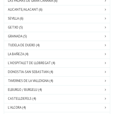
LAS PALMAS DE GRAN CANARIA (6)
ALICANTE/ALACANT (6)
SEVILLA (6)
GETXO (5)
GRANADA (5)
TUDELA DE DUERO (4)
LA BAÑEZA (4)
L´HOSPITALET DE LLOBREGAT (4)
DONOSTIA-SAN SEBASTIAN (4)
TAVERNES DE LA VALLDIGNA (4)
ELBURGO / BURGELU (4)
CASTELLDEFELS (4)
L´ALCORA (4)