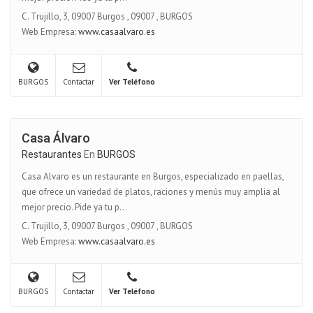
C. Trujillo, 3, 09007 Burgos
,
09007
,
BURGOS
Web Empresa:
www.casaalvaro.es
BURGOS
Contactar
Ver Teléfono
Casa Álvaro
Restaurantes
En
BURGOS
Casa Alvaro es un restaurante en Burgos, especializado en paellas,
que ofrece un variedad de platos, raciones y menús muy amplia al
mejor precio. Pide ya tu p...
C. Trujillo, 3, 09007 Burgos
,
09007
,
BURGOS
Web Empresa:
www.casaalvaro.es
BURGOS
Contactar
Ver Teléfono