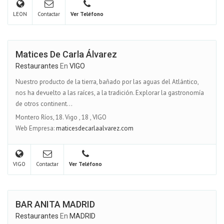
LEON
Contactar
Ver Teléfono
Matices De Carla Álvarez
Restaurantes
En
VIGO
Nuestro producto de la tierra, bañado por las aguas del Atlántico,
nos ha devuelto a las raíces, a la tradición. Explorar la gastronomía
de otros continent...
Montero Ríos, 18. Vigo
,
18
,
VIGO
Web Empresa:
maticesdecarlaalvarez.com
VIGO
Contactar
Ver Teléfono
BAR ANITA MADRID
Restaurantes
En
MADRID