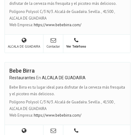
disfrutar de la cerveza más fresquita y el picoteo más delicioso.
Polígono Polysol C/3 N/3. Alcalá de Guadaíra. Sevilla.
,
41500
,
ALCALA DE GUADAIRA
Web Empresa:
https://www.bebebirra.com/
ALCALA DE GUADAIRA
Contactar
Ver Teléfono
Bebe Birra
Restaurantes
En
ALCALA DE GUADAIRA
Bebe Birra es tu lugar ideal para disfrutar de la cerveza más fresquita
y el picoteo más delicioso.
Polígono Polysol C/3 N/3. Alcalá de Guadaíra. Sevilla.
,
41500
,
ALCALA DE GUADAIRA
Web Empresa:
https://www.bebebirra.com/