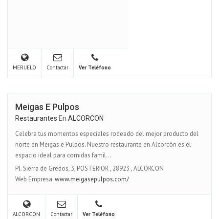
MERUELO
Contactar
Ver Teléfono
Meigas E Pulpos
Restaurantes
En
ALCORCON
Celebra tus momentos especiales rodeado del mejor producto del
norte en Meigas e Pulpos. Nuestro restaurante en Alcorcón es el
espacio ideal para comidas famil...
Pl. Sierra de Gredos, 3, POSTERIOR
,
28923
,
ALCORCON
Web Empresa:
www.meigasepulpos.com/
ALCORCON
Contactar
Ver Teléfono