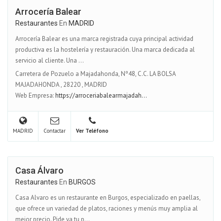
Arrocería Balear
Restaurantes
En
MADRID
Arrocería Balear es una marca registrada cuya principal actividad
productiva es la hostelería y restauración. Una marca dedicada al
servicio al cliente. Una ...
Carretera de Pozuelo a Majadahonda, Nº48, C.C. LA BOLSA
MAJADAHONDA
,
28220
,
MADRID
Web Empresa:
https://arroceriabalearmajadah...
MADRID
Contactar
Ver Teléfono
Casa Álvaro
Restaurantes
En
BURGOS
Casa Alvaro es un restaurante en Burgos, especializado en paellas,
que ofrece un variedad de platos, raciones y menús muy amplia al
mejor precio. Pide ya tu p...