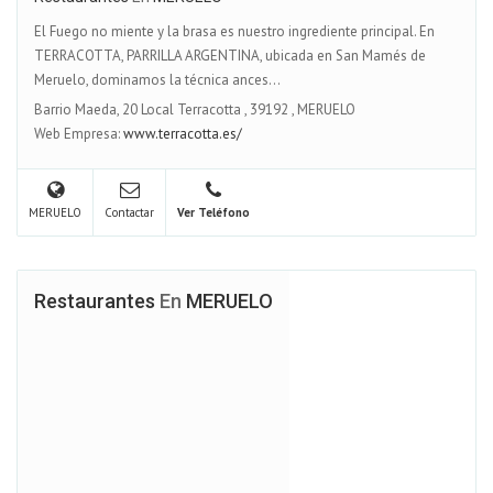
El Fuego no miente y la brasa es nuestro ingrediente principal. En
TERRACOTTA, PARRILLA ARGENTINA, ubicada en San Mamés de
Meruelo, dominamos la técnica ances...
Barrio Maeda, 20 Local Terracotta
,
39192
,
MERUELO
Web Empresa:
www.terracotta.es/
MERUELO
Contactar
Ver Teléfono
Restaurantes
En
MERUELO