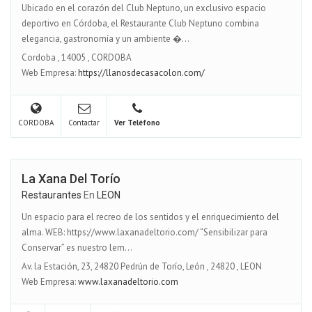
Ubicado en el corazón del Club Neptuno, un exclusivo espacio
deportivo en Córdoba, el Restaurante Club Neptuno combina
elegancia, gastronomía y un ambiente �...
Cordoba
,
14005
,
CORDOBA
Web Empresa:
https://llanosdecasacolon.com/
CORDOBA
Contactar
Ver Teléfono
La Xana Del Torío
Restaurantes
En
LEON
Un espacio para el recreo de los sentidos y el enriquecimiento del
alma. WEB: https://www.laxanadeltorio.com/ “Sensibilizar para
Conservar” es nuestro lem...
Av. la Estación, 23, 24820 Pedrún de Torío, León
,
24820
,
LEON
Web Empresa:
www.laxanadeltorio.com