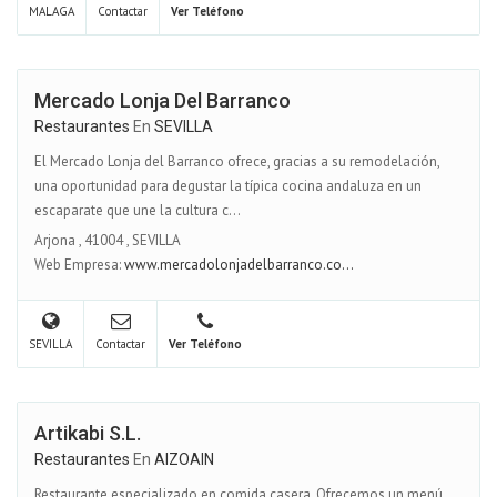
MALAGA
Contactar
Ver Teléfono
Mercado Lonja Del Barranco
Restaurantes
En
SEVILLA
El Mercado Lonja del Barranco ofrece, gracias a su remodelación,
una oportunidad para degustar la típica cocina andaluza en un
escaparate que une la cultura c...
Arjona
,
41004
,
SEVILLA
Web Empresa:
www.mercadolonjadelbarranco.co...
SEVILLA
Contactar
Ver Teléfono
Artikabi S.L.
Restaurantes
En
AIZOAIN
Restaurante especializado en comida casera. Ofrecemos un menú