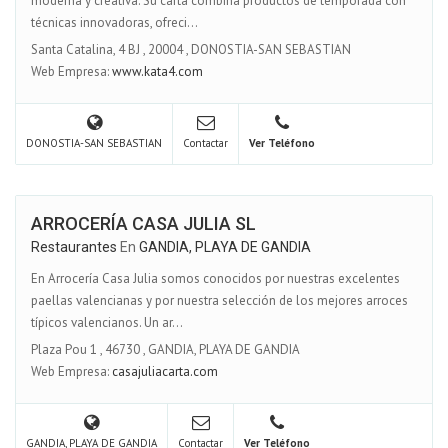
moderna y creativa. Su carta combina productos de temporada con
técnicas innovadoras, ofreci...
Santa Catalina, 4 BJ
,
20004
,
DONOSTIA-SAN SEBASTIAN
Web Empresa:
www.kata4.com
DONOSTIA-SAN SEBASTIAN
Contactar
Ver Teléfono
ARROCERÍA CASA JULIA SL
Restaurantes
En
GANDIA, PLAYA DE GANDIA
En Arrocería Casa Julia somos conocidos por nuestras excelentes
paellas valencianas y por nuestra selección de los mejores arroces
típicos valencianos. Un ar...
Plaza Pou 1
,
46730
,
GANDIA, PLAYA DE GANDIA
Web Empresa:
casajuliacarta.com
GANDIA, PLAYA DE GANDIA
Contactar
Ver Teléfono