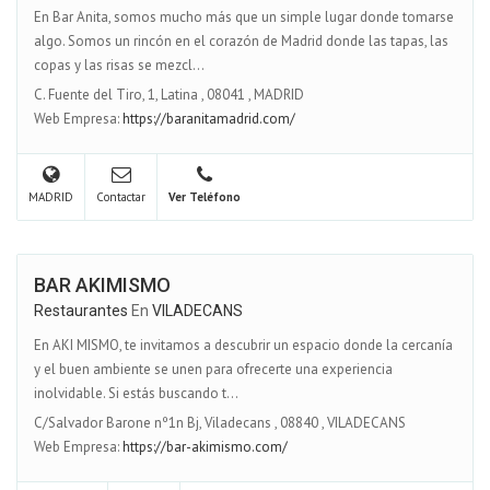
En Bar Anita, somos mucho más que un simple lugar donde tomarse
algo. Somos un rincón en el corazón de Madrid donde las tapas, las
copas y las risas se mezcl...
C. Fuente del Tiro, 1, Latina
,
08041
,
MADRID
Web Empresa:
https://baranitamadrid.com/
MADRID
Contactar
Ver Teléfono
BAR AKIMISMO
Restaurantes
En
VILADECANS
En AKI MISMO, te invitamos a descubrir un espacio donde la cercanía
y el buen ambiente se unen para ofrecerte una experiencia
inolvidable. Si estás buscando t...
C/Salvador Barone nº1n Bj, Viladecans
,
08840
,
VILADECANS
Web Empresa:
https://bar-akimismo.com/