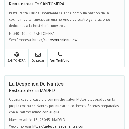
Restaurantes
En
SANTOMERA
Restaurante Carlos Onteniente se erige como un bastión de la
cocina mediterránea. Con una herencia de cuatro generaciones
dedicadas a la hostelería, nuestro ...
N-340
,
30140
,
SANTOMERA
Web Empresa:
https://carlosonteniente.es/
SANTOMERA
Contactar
Ver Teléfono
La Despensa De Nantes
Restaurantes
En
MADRID
Cocina casera, casera y con mucho sabor Platos elaborados en la
propia cocina de Nantes por nuestros cocineros. Recetas preparadas
con el mismo mimo con el que...
Maestro Arbós 15
,
28045
,
MADRID
Web Empresa:
https://ladespensadenantes.com...