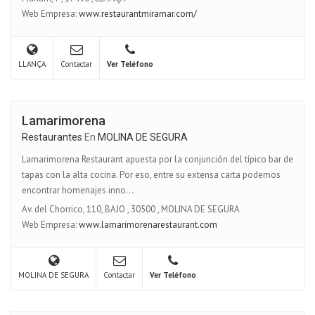
Web Empresa:
www.restaurantmiramar.com/
LLANÇA
Contactar
Ver Teléfono
Lamarimorena
Restaurantes
En
MOLINA DE SEGURA
Lamarimorena Restaurant apuesta por la conjunción del típico bar de
tapas con la alta cocina. Por eso, entre su extensa carta podemos
encontrar homenajes inno...
Av. del Chorrico, 110, BAJO
,
30500
,
MOLINA DE SEGURA
Web Empresa:
www.lamarimorenarestaurant.com
MOLINA DE SEGURA
Contactar
Ver Teléfono