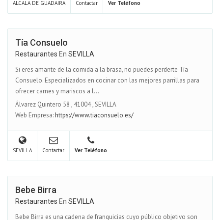
ALCALA DE GUADAIRA
Contactar
Ver Teléfono
Tía Consuelo
Restaurantes
En
SEVILLA
Si eres amante de la comida a la brasa, no puedes perderte Tía
Consuelo. Especializados en cocinar con las mejores parrillas para
ofrecer carnes y mariscos a l...
Álvarez Quintero 58
,
41004
,
SEVILLA
Web Empresa:
https://www.tiaconsuelo.es/
SEVILLA
Contactar
Ver Teléfono
Bebe Birra
Restaurantes
En
SEVILLA
Bebe Birra es una cadena de franquicias cuyo público objetivo son