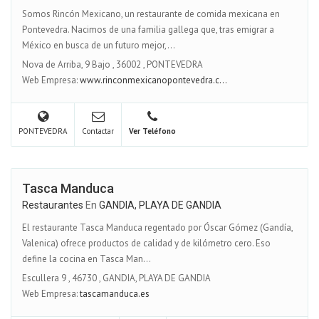
Somos Rincón Mexicano, un restaurante de comida mexicana en
Pontevedra. Nacimos de una familia gallega que, tras emigrar a
México en busca de un futuro mejor,...
Nova de Arriba, 9 Bajo
,
36002
,
PONTEVEDRA
Web Empresa:
www.rinconmexicanopontevedra.c...
PONTEVEDRA
Contactar
Ver Teléfono
Tasca Manduca
Restaurantes
En
GANDIA, PLAYA DE GANDIA
El restaurante Tasca Manduca regentado por Óscar Gómez (Gandía,
Valenica) ofrece productos de calidad y de kilómetro cero. Eso
define la cocina en Tasca Man...
Escullera 9
,
46730
,
GANDIA, PLAYA DE GANDIA
Web Empresa:
tascamanduca.es