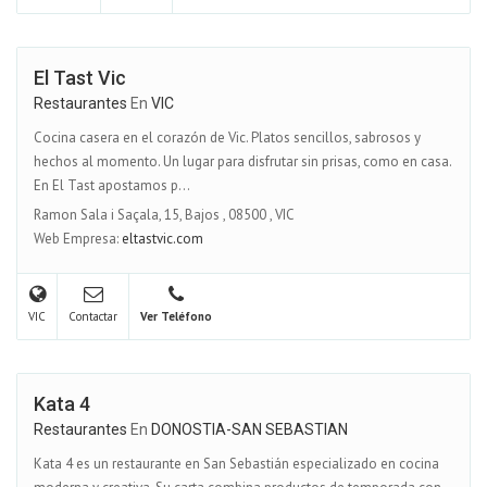
El Tast Vic
Restaurantes
En
VIC
Cocina casera en el corazón de Vic. Platos sencillos, sabrosos y
hechos al momento. Un lugar para disfrutar sin prisas, como en casa.
En El Tast apostamos p...
Ramon Sala i Saçala, 15, Bajos
,
08500
,
VIC
Web Empresa:
eltastvic.com
VIC
Contactar
Ver Teléfono
Kata 4
Restaurantes
En
DONOSTIA-SAN SEBASTIAN
Kata 4 es un restaurante en San Sebastián especializado en cocina