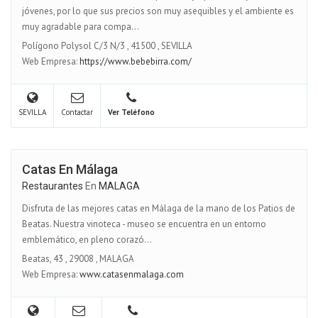
jóvenes, por lo que sus precios son muy asequibles y el ambiente es
muy agradable para compa...
Polígono Polysol C/3 N/3
,
41500
,
SEVILLA
Web Empresa:
https://www.bebebirra.com/
SEVILLA
Contactar
Ver Teléfono
Catas En Málaga
Restaurantes
En
MALAGA
Disfruta de las mejores catas en Málaga de la mano de los Patios de
Beatas. Nuestra vinoteca - museo se encuentra en un entorno
emblemático, en pleno corazó...
Beatas, 43
,
29008
,
MALAGA
Web Empresa:
www.catasenmalaga.com