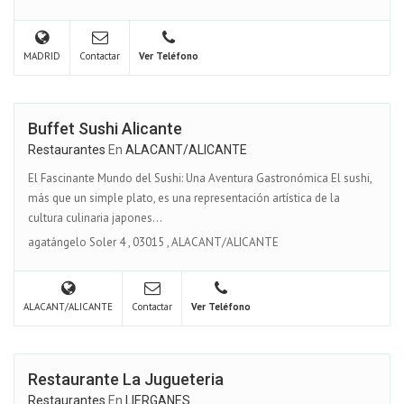
MADRID
Contactar
Ver Teléfono
Buffet Sushi Alicante
Restaurantes
En
ALACANT/ALICANTE
El Fascinante Mundo del Sushi: Una Aventura Gastronómica El sushi,
más que un simple plato, es una representación artística de la
cultura culinaria japones...
agatángelo Soler 4
,
03015
,
ALACANT/ALICANTE
ALACANT/ALICANTE
Contactar
Ver Teléfono
Restaurante La Jugueteria
Restaurantes
En
LIERGANES