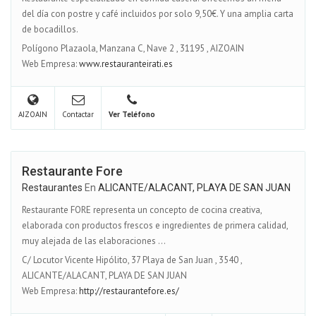
del día con postre y café incluidos por solo 9,50€. Y una amplia carta
de bocadillos.
Polígono Plazaola, Manzana C, Nave 2
,
31195
,
AIZOAIN
Web Empresa:
www.restauranteirati.es
AIZOAIN
Contactar
Ver Teléfono
Restaurante Fore
Restaurantes
En
ALICANTE/ALACANT, PLAYA DE SAN JUAN
Restaurante FORE representa un concepto de cocina creativa,
elaborada con productos frescos e ingredientes de primera calidad,
muy alejada de las elaboraciones ...
C/ Locutor Vicente Hipólito, 37 Playa de San Juan
,
3540
,
ALICANTE/ALACANT, PLAYA DE SAN JUAN
Web Empresa:
http://restaurantefore.es/