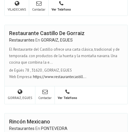
VILADECANS
Contactar
Ver Teléfono
Restaurante Castillo De Gorraiz
Restaurantes
En
GORRAIZ, EGUES
El Restaurante del Castillo ofrece una carta clásica, tradicional y de
temporada. con productos de la huerta y la montaña navarra. Una
cocina que combina la e...
de Egüés 78
,
31620
,
GORRAIZ, EGUES
Web Empresa:
https://www.restaurantecastill...
GORRAIZ, EGUES
Contactar
Ver Teléfono
Rincón Mexicano
Restaurantes
En
PONTEVEDRA