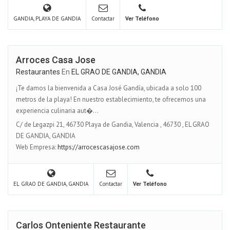
GANDIA, PLAYA DE GANDIA
Contactar
Ver Teléfono
Arroces Casa Jose
Restaurantes
En
EL GRAO DE GANDIA, GANDIA
¡Te damos la bienvenida a Casa José Gandía, ubicada a solo 100
metros de la playa! En nuestro establecimiento, te ofrecemos una
experiencia culinaria aut�...
C/ de Legazpi 21, 46730 Playa de Gandia, Valencia
,
46730
,
EL GRAO
DE GANDIA, GANDIA
Web Empresa:
https://arrocescasajose.com
EL GRAO DE GANDIA, GANDIA
Contactar
Ver Teléfono
Carlos Onteniente Restaurante