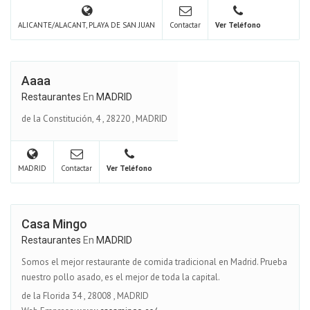
ALICANTE/ALACANT, PLAYA DE SAN JUAN
Contactar
Ver Teléfono
Aaaa
Restaurantes
En
MADRID
de la Constitución, 4
,
28220
,
MADRID
MADRID
Contactar
Ver Teléfono
Casa Mingo
Restaurantes
En
MADRID
Somos el mejor restaurante de comida tradicional en Madrid. Prueba
nuestro pollo asado, es el mejor de toda la capital.
de la Florida 34
,
28008
,
MADRID