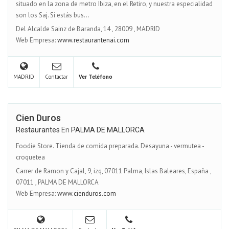
situado en la zona de metro Ibiza, en el Retiro, y nuestra especialidad
son los Saj. Si estás bus...
Del Alcalde Sainz de Baranda, 14
,
28009
,
MADRID
Web Empresa:
www.restaurantenai.com
MADRID
Contactar
Ver Teléfono
Cien Duros
Restaurantes
En
PALMA DE MALLORCA
Foodie Store. Tienda de comida preparada. Desayuna - vermutea -
croquetea
Carrer de Ramon y Cajal, 9, izq, 07011 Palma, Islas Baleares, España
,
07011
,
PALMA DE MALLORCA
Web Empresa:
www.cienduros.com