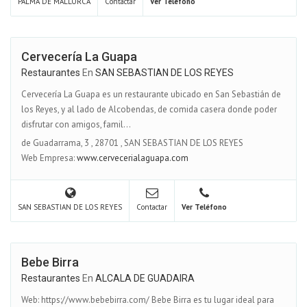
PALMA DE MALLORCA
Contactar
Ver Teléfono
Cervecería La Guapa
Restaurantes
En
SAN SEBASTIAN DE LOS REYES
Cervecería La Guapa es un restaurante ubicado en San Sebastián de
los Reyes, y al lado de Alcobendas, de comida casera donde poder
disfrutar con amigos, famil...
de Guadarrama, 3
,
28701
,
SAN SEBASTIAN DE LOS REYES
Web Empresa:
www.cervecerialaguapa.com
SAN SEBASTIAN DE LOS REYES
Contactar
Ver Teléfono
Bebe Birra
Restaurantes
En
ALCALA DE GUADAIRA
Web: https://www.bebebirra.com/ Bebe Birra es tu lugar ideal para