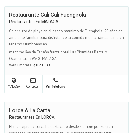
Restaurante Gali Gali Fuengirola
Restaurantes
En
MALAGA
Chiringuito de playa en el paseo marítimo de Fuengirola. 50 años de
ambiente familiar, para disfrutar de la comida mediterránea. También
tenemos tumbonas en...
maritimo Rey de España frente hotel Las Piramides Barcelo
Occidental
,
29640
,
MALAGA
Web Empresa:
galigali.es
MALAGA
Contactar
Ver Teléfono
Lorca A La Carta
Restaurantes
En
LORCA
El municipio de Lorca ha destacado desde siempre por su gran