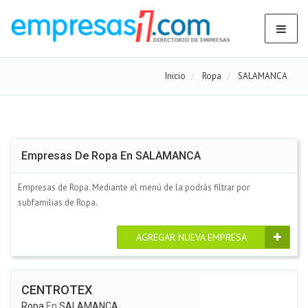
Inicio
Ropa
SALAMANCA
Empresas De Ropa En SALAMANCA
Empresas de Ropa. Mediante el menú de la podrás filtrar por
subfamilias de Ropa.
AGREGAR NUEVA EMPRESA
CENTROTEX
Ropa
En
SALAMANCA