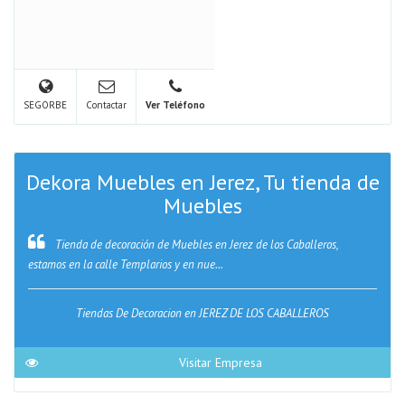
SEGORBE
Contactar
Ver Teléfono
Dekora Muebles en Jerez, Tu tienda de
Muebles
Tienda de decoración de Muebles en Jerez de los Caballeros,
estamos en la calle Templarios y en nue...
Tiendas De Decoracion en JEREZ DE LOS CABALLEROS
Visitar Empresa