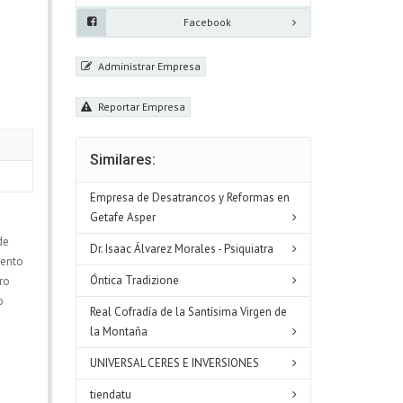
Facebook
Administrar Empresa
Reportar Empresa
Similares:
Empresa de Desatrancos y Reformas en
Getafe Asper
de
Dr. Isaac Álvarez Morales - Psiquiatra
mento
Óntica Tradizione
ro
o
Real Cofradía de la Santísima Virgen de
la Montaña
UNIVERSAL CERES E INVERSIONES
tiendatu