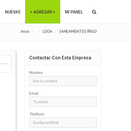
NUEVAS
+ AGREGAR +
MI PANEL
Inicio
LEIOA
SANEAMIENTOS ÍÑIGO
Contactar Con Esta Empresa
Nombre:
Email
Teléfono