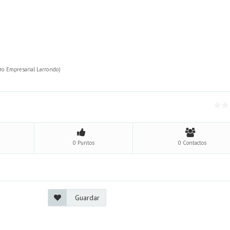
tro Empresarial Larrondo)
0 Puntos
0 Contactos
Guardar