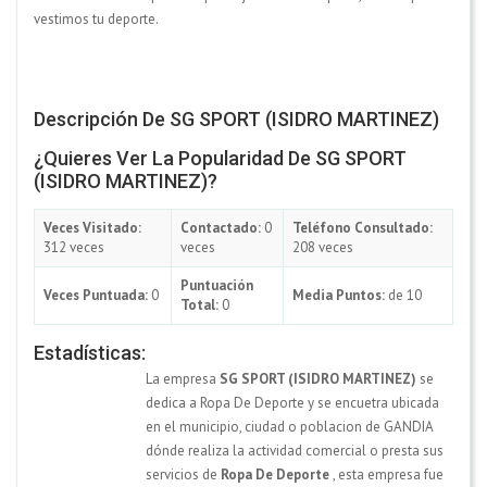
vestimos tu deporte.
Descripción De SG SPORT (ISIDRO MARTINEZ)
¿Quieres Ver La Popularidad De SG SPORT
(ISIDRO MARTINEZ)?
Veces Visitado:
Contactado:
0
Teléfono Consultado:
312 veces
veces
208 veces
Puntuación
Veces Puntuada:
0
Media Puntos:
de 10
Total:
0
Estadísticas:
La empresa
SG SPORT (ISIDRO MARTINEZ)
se
dedica a Ropa De Deporte y se encuetra ubicada
en el municipio, ciudad o poblacion de GANDIA
dónde realiza la actividad comercial o presta sus
servicios de
Ropa De Deporte
, esta empresa fue