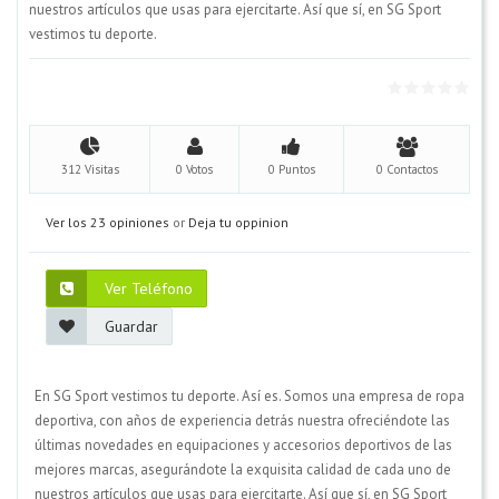
nuestros artículos que usas para ejercitarte. Así que sí, en SG Sport
vestimos tu deporte.
312 Visitas
0 Votos
0 Puntos
0 Contactos
Ver los 23 opiniones
or
Deja tu oppinion
Ver Teléfono
Guardar
En SG Sport vestimos tu deporte. Así es. Somos una empresa de ropa
deportiva, con años de experiencia detrás nuestra ofreciéndote las
últimas novedades en equipaciones y accesorios deportivos de las
mejores marcas, asegurándote la exquisita calidad de cada uno de
nuestros artículos que usas para ejercitarte. Así que sí, en SG Sport