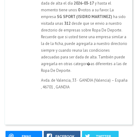
dada de alta el día
2026-03-17
y hasta el
momento tiene unos
0
votos a su favor. La
empresa
SG SPORT (ISIDRO MARTINEZ)
ha sido
visitada unas
312
desde que se envio a nuestro
directorio de empresas sobre Ropa De Deporte.
Recuerde que si usted tiene una empresa similar a
la de la ficha, puede agregarla a nuestro directorio
siempre y cuando reuna las condiciones
adecuadas para ser dada de alta. También puede
agregarla en otras categor�as diferentes a las de
Ropa De Deporte.
Avda. de Valencia, 33 · GANDIA (Valencia) – España
,
46701
,
GANDIA
EMAIL
FACEBOOK
TWITTER