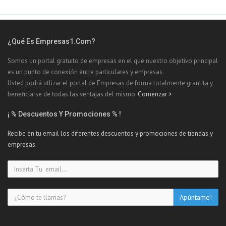
¿Qué Es Empresas1.com?
Somos un portal gratuito de empresas en el que nuestro objetivo principal
es un punto de conexión entre particulares y empresas.
Usted podrá utlizar el portal de Empresas de forma totalmente grautita y
beneficiarse de todas las ventajas del mismo.
Comenzar >
¡ % Descuentos Y Promociones % !
Recibe en tu email los diferentes descuentos y promociones de tiendas y
empresas.