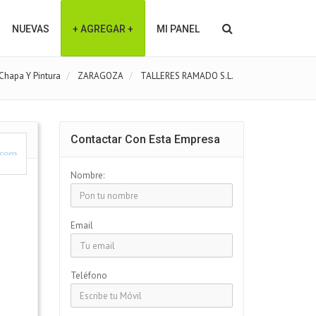
NUEVAS
+ AGREGAR +
MI PANEL
Chapa Y Pintura
ZARAGOZA
TALLERES RAMADO S.L.
Contactar Con Esta Empresa
Nombre:
Email
Teléfono