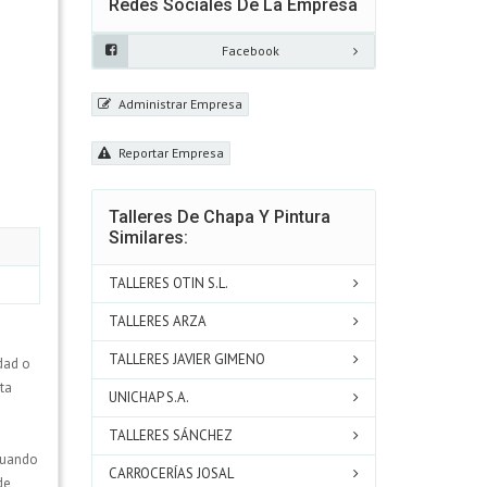
Redes Sociales De La Empresa
Facebook
Administrar Empresa
Reportar Empresa
Talleres De Chapa Y Pintura
Similares:
TALLERES OTIN S.L.
TALLERES ARZA
TALLERES JAVIER GIMENO
dad o
sta
UNICHAP S.A.
TALLERES SÁNCHEZ
 cuando
CARROCERÍAS JOSAL
de