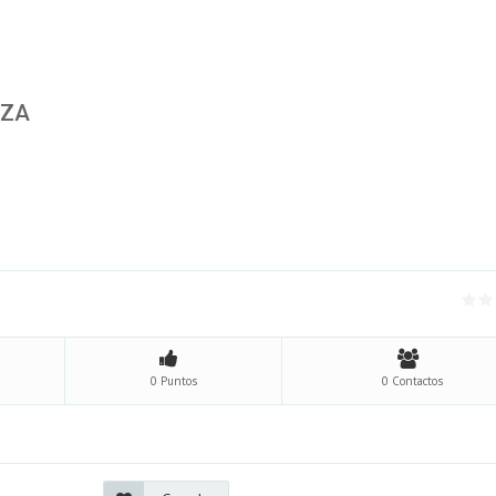
OZA
0 Puntos
0 Contactos