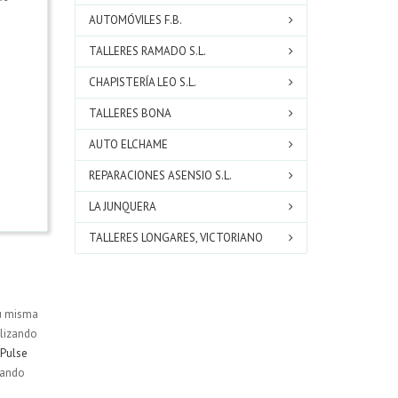
AUTOMÓVILES F.B.
TALLERES RAMADO S.L.
CHAPISTERÍA LEO S.L.
TALLERES BONA
AUTO ELCHAME
REPARACIONES ASENSIO S.L.
LA JUNQUERA
TALLERES LONGARES, VICTORIANO
su misma
ilizando
Pulse
scando