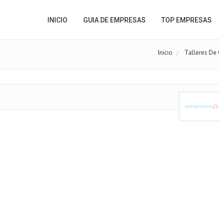
INICIO
GUIA DE EMPRESAS
TOP EMPRESAS
Inicio
Talleres De 