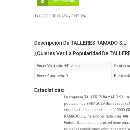
Ver Teléfono
TALLERES DE CHAPA Y PINTURA
Descripción De TALLERES RAMADO S.L.
¿Quieres Ver La Popularidad De TALLE
Veces Visitado:
441 veces
Contacta
Veces Puntuada:
0
Puntuaci
Estadísticas:
La empresa
TALLERES RAMADO S.L.
se
poblacion de ZARAGOZA dónde realiza la
empresa fue dada de alta el día
0000-00
RAMADO S.L.
ha sido visitada unas
441
Pintura. Recuerde que si usted tiene una
reuna las condiciones adecuadas para se