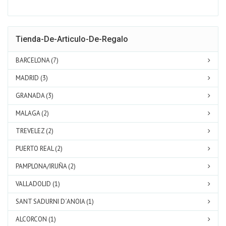
Tienda-De-Articulo-De-Regalo
BARCELONA (7)
MADRID (3)
GRANADA (3)
MALAGA (2)
TREVELEZ (2)
PUERTO REAL (2)
PAMPLONA/IRUÑA (2)
VALLADOLID (1)
SANT SADURNI D´ANOIA (1)
ALCORCON (1)