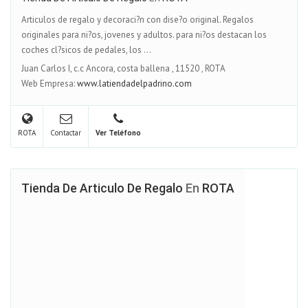
Articulos de regalo y decoraci?n con dise?o original. Regalos
originales para ni?os, jovenes y adultos. para ni?os destacan los
coches cl?sicos de pedales, los ...
Juan Carlos I, c.c Ancora, costa ballena
,
11520
,
ROTA
Web Empresa:
www.latiendadelpadrino.com
ROTA
Contactar
Ver Teléfono
Tienda De Articulo De Regalo
En
ROTA