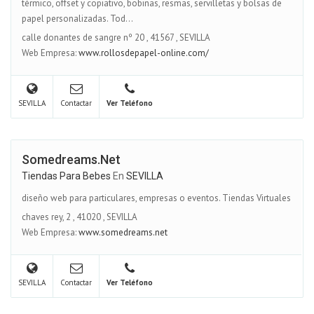
térmico, offset y copiativo, bobinas, resmas, servilletas y bolsas de
papel personalizadas. Tod...
calle donantes de sangre nº 20
,
41567
,
SEVILLA
Web Empresa:
www.rollosdepapel-online.com/
SEVILLA
Contactar
Ver Teléfono
Somedreams.net
Tiendas Para Bebes
En
SEVILLA
diseño web para particulares, empresas o eventos. Tiendas Virtuales
chaves rey, 2
,
41020
,
SEVILLA
Web Empresa:
www.somedreams.net
SEVILLA
Contactar
Ver Teléfono