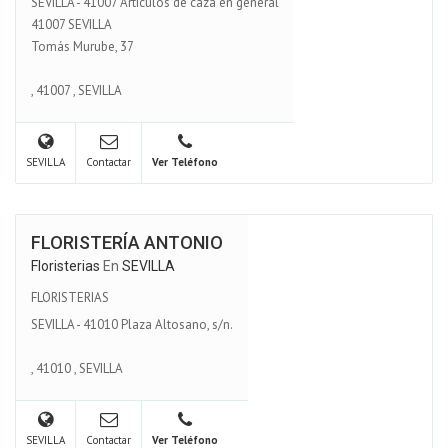
SEVILLA - 41007 Artículos de caza en general
41007 SEVILLA
Tomás Murube, 37
,
41007
,
SEVILLA
SEVILLA
Contactar
Ver Teléfono
FLORISTERÍA ANTONIO
Floristerias
En
SEVILLA
FLORISTERIAS
SEVILLA - 41010 Plaza Altosano, s/n.
,
41010
,
SEVILLA
SEVILLA
Contactar
Ver Teléfono