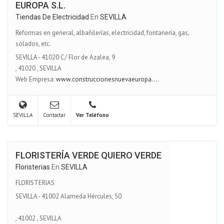
EUROPA S.L.
Tiendas De Electricidad
En
SEVILLA
Reformas en general, albañilerías, electricidad, fontanería, gas,
solados, etc.
SEVILLA - 41020 C/ Flor de Azalea, 9
,
41020
,
SEVILLA
Web Empresa:
www.construccionesnuevaeuropa....
SEVILLA
Contactar
Ver Teléfono
FLORISTERÍA VERDE QUIERO VERDE
Floristerias
En
SEVILLA
FLORISTERIAS
SEVILLA - 41002 Alameda Hércules, 50
,
41002
,
SEVILLA