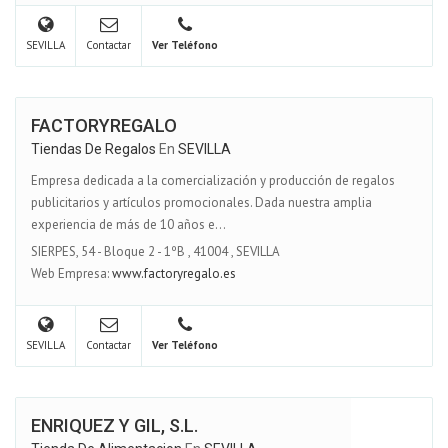
SEVILLA
Contactar
Ver Teléfono
FACTORYREGALO
Tiendas De Regalos
En
SEVILLA
Empresa dedicada a la comercialización y producción de regalos
publicitarios y artículos promocionales. Dada nuestra amplia
experiencia de más de 10 años e...
SIERPES, 54 - Bloque 2 - 1ºB
,
41004
,
SEVILLA
Web Empresa:
www.factoryregalo.es
SEVILLA
Contactar
Ver Teléfono
ENRIQUEZ Y GIL, S.L.