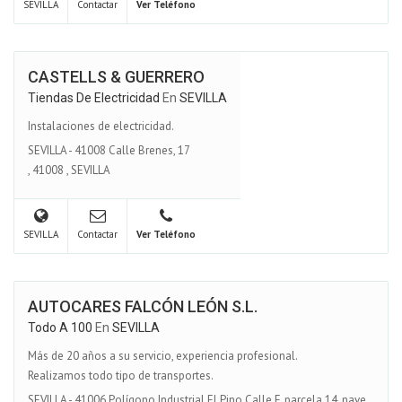
SEVILLA
Contactar
Ver Teléfono
CASTELLS & GUERRERO
Tiendas De Electricidad
En
SEVILLA
Instalaciones de electricidad.
SEVILLA - 41008 Calle Brenes, 17
,
41008
,
SEVILLA
SEVILLA
Contactar
Ver Teléfono
AUTOCARES FALCÓN LEÓN S.L.
Todo A 100
En
SEVILLA
Más de 20 años a su servicio, experiencia profesional.
Realizamos todo tipo de transportes.
SEVILLA - 41006 Polígono Industrial El Pino Calle F, parcela 14, nave