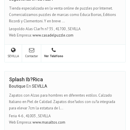
Tienda especializada en la venta online de puzzles por Internet.
Comercializamos puzzles de marcas como Educa Borras, Editions
Ricordi y Clementoni. Y en breve ...
Leopoldo Alas Clar?n n? 35
,
41700
,
SEVILLA
Web Empresa:
www.casadelpuzzle.com
SEVILLA
Contactar
Ver Teléfono
Splash Ib?rica
Boutique
En
SEVILLA
Zapatos con Alzas para hombres en diferentes estilos. Calzado
Italiano en Piel de Calidad. Zapatos dise?ados con cu?a integrada
para elevar 7cm la estatura de l...
Feria 4-6
,
41003
,
SEVILLA
Web Empresa:
www.masaltos.com