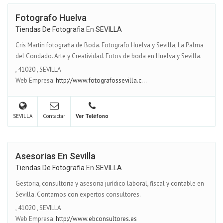
Fotografo Huelva
Tiendas De Fotografia
En
SEVILLA
Cris Martin fotografia de Boda. Fotografo Huelva y Sevilla, La Palma
del Condado. Arte y Creatividad. Fotos de boda en Huelva y Sevilla.
,
41020
,
SEVILLA
Web Empresa:
http://www.fotografossevilla.c...
SEVILLA
Contactar
Ver Teléfono
Asesorias En Sevilla
Tiendas De Fotografia
En
SEVILLA
Gestoria, consultoria y asesoria jurídico laboral, fiscal y contable en
Sevilla. Contamos con expertos consultores.
,
41020
,
SEVILLA
Web Empresa:
http://www.ebconsultores.es