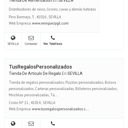
Tienda De Alimentacion
En
SEVILLA
Distribuidores de vinos, licores, cavas y demás bebidas
Pino Bermejo, 3
,
41016
,
SEVILLA
Web Empresa:
www.enriquezygil.com
SEVILLA
Contactar
Ver Teléfono
TusRegalosPersonalizados
Tienda De Articulo De Regalo
En
SEVILLA
Tienda de regalos personalizados, Puzzles personalizados, Bolsos
personalizados, Carteras personalizadas, Billeteros personalizados,
Mochilas personalizadas, Ta...
Cristo Nº 11
,
41014
,
SEVILLA
Web Empresa:
www.tusregalospersonalizados.c...