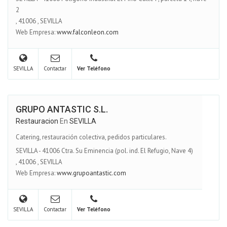
2
,
41006
,
SEVILLA
Web Empresa:
www.falconleon.com
SEVILLA
Contactar
Ver Teléfono
GRUPO ANTASTIC S.L.
Restauracion
En
SEVILLA
Catering, restauración colectiva, pedidos particulares.
SEVILLA - 41006 Ctra. Su Eminencia (pol. ind. El Refugio, Nave 4)
,
41006
,
SEVILLA
Web Empresa:
www.grupoantastic.com
SEVILLA
Contactar
Ver Teléfono