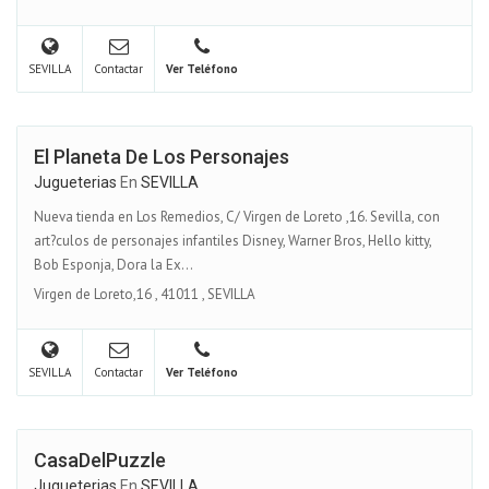
SEVILLA
Contactar
Ver Teléfono
El Planeta De Los Personajes
Jugueterias
En
SEVILLA
Nueva tienda en Los Remedios, C/ Virgen de Loreto ,16. Sevilla, con
art?culos de personajes infantiles Disney, Warner Bros, Hello kitty,
Bob Esponja, Dora la Ex...
Virgen de Loreto,16
,
41011
,
SEVILLA
SEVILLA
Contactar
Ver Teléfono
CasaDelPuzzle
Jugueterias
En
SEVILLA