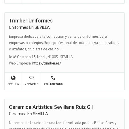
Trimber Uniformes
Uniformes
En
SEVILLA
Empresa dedicada a la confección y venta de uniformes para
empresas o colegios. Ropa profesional de todo tipo, ya sea azafatas
o azafatos, crupieres de casino ...
José Gestoso 15, local
,
41003
,
SEVILLA
Web Empresa:
https://trimber.es/
SEVILLA
Contactar
Ver Teléfono
Ceramica Artistica Sevillana Ruiz Gil
Ceramica
En
SEVILLA
Nacemos de la union de una familia volcada por las Bellas Artes y