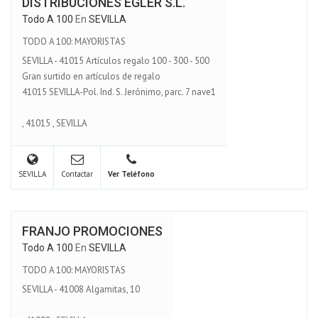
DISTRIBUCIONES EGLER S.L.
Todo A 100
En
SEVILLA
TODO A 100: MAYORISTAS
SEVILLA - 41015 Artículos regalo 100 - 300 - 500
Gran surtido en artículos de regalo
41015 SEVILLA-Pol. Ind. S. Jerónimo, parc. 7 nave1
,
41015
,
SEVILLA
SEVILLA
Contactar
Ver Teléfono
FRANJO PROMOCIONES
Todo A 100
En
SEVILLA
TODO A 100: MAYORISTAS
SEVILLA - 41008 Algamitas, 10