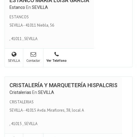
ESTANCO MARÍA LUISA GARCÍA
Estanco
En
SEVILLA
ESTANCOS
SEVILLA - 41011 Niebla, 56
,
41011
,
SEVILLA
SEVILLA
Contactar
Ver Teléfono
CRISTALERÍA Y MARQUETERÍA HISPALCRIS
Cristalerias
En
SEVILLA
CRISTALERIAS
SEVILLA - 41015 Avda. Miraflores, 38, local A
,
41015
,
SEVILLA