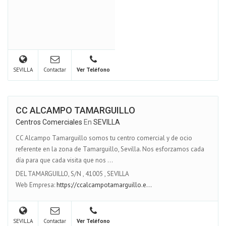
SEVILLA
Contactar
Ver Teléfono
CC ALCAMPO TAMARGUILLO
Centros Comerciales
En
SEVILLA
CC Alcampo Tamarguillo somos tu centro comercial y de ocio
referente en la zona de Tamarguillo, Sevilla. Nos esforzamos cada
día para que cada visita que nos ...
DEL TAMARGUILLO, S/N
,
41005
,
SEVILLA
Web Empresa:
https://ccalcampotamarguillo.e...
SEVILLA
Contactar
Ver Teléfono