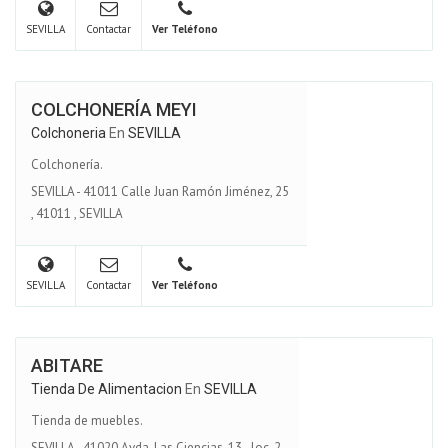
SEVILLA
Contactar
Ver Teléfono
COLCHONERÍA MEYI
Colchoneria
En
SEVILLA
Colchonería.
SEVILLA - 41011 Calle Juan Ramón Jiménez, 25
,
41011
,
SEVILLA
SEVILLA
Contactar
Ver Teléfono
ABITARE
Tienda De Alimentacion
En
SEVILLA
Tienda de muebles.
SEVILLA - 41020 Avda. Las Ciencias, 13 - loc. 2