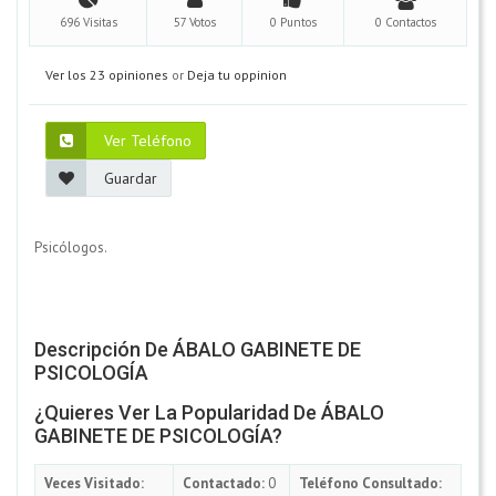
696 Visitas
57 Votos
0 Puntos
0 Contactos
Ver los 23 opiniones
or
Deja tu oppinion
Ver Teléfono
Guardar
Psicólogos.
Descripción De ÁBALO GABINETE DE
PSICOLOGÍA
¿Quieres Ver La Popularidad De ÁBALO
GABINETE DE PSICOLOGÍA?
Veces Visitado:
Contactado:
0
Teléfono Consultado: