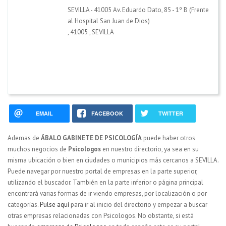
SEVILLA - 41005 Av. Eduardo Dato, 85 - 1º B (Frente
al Hospital San Juan de Dios)
,
41005
,
SEVILLA
EMAIL
FACEBOOK
TWITTER
Ademas de
ÁBALO GABINETE DE PSICOLOGÍA
puede haber otros
muchos negocios de
Psicologos
en nuestro directorio, ya sea en su
misma ubicación o bien en ciudades o municipios más cercanos a SEVILLA.
Puede navegar por nuestro portal de empresas en la parte superior,
utilizando el buscador. También en la parte inferior o página principal
encontrará varias formas de ir viendo empresas, por localización o por
categorías.
Pulse aquí
para ir al inicio del directorio y empezar a buscar
otras empresas relacionadas con Psicologos. No obstante, si está