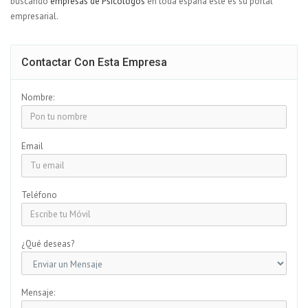
buscando
empresas de Psicologos
en toda españa este es su portal
empresarial.
Contactar Con Esta Empresa
Nombre:
Email
Teléfono
¿Qué deseas?
Mensaje: