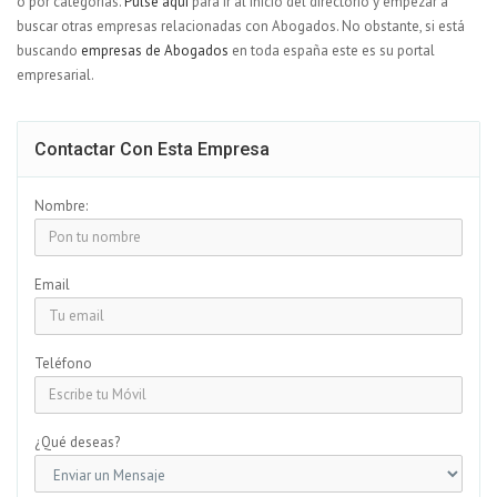
o por categorías.
Pulse aquí
para ir al inicio del directorio y empezar a
buscar otras empresas relacionadas con Abogados. No obstante, si está
buscando
empresas de Abogados
en toda españa este es su portal
empresarial.
Contactar Con Esta Empresa
Nombre:
Email
Teléfono
¿Qué deseas?