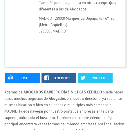
También puede agregarla en otras categor�as
diferentes a las de Abogados.
MADRID - 28008 Marqués de Urquijo, 47 - 6º Izq.
(Metro Argüelles)
,
28008
,
MADRID
EMAIL
FACEBOOK
TWITTER
Ademas de
ABOGADOS BARBERO DÍAZ & LUCAS CEDILLO
puede haber
otros muchos negocios de
Abogados
en nuestro directorio, ya sea en su
misma ubicación o bien en ciudades o municipios más cercanos a
MADRID. Puede navegar por nuestro portal de empresas en la parte
superior, utilizando el buscador. También en la parte inferior o página
principal encontrará varias formas de ir viendo empresas, por localización