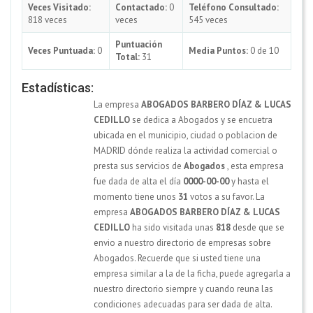
Veces Visitado:
Contactado:
0
Teléfono Consultado:
818 veces
veces
545 veces
Puntuación
Veces Puntuada:
0
Media Puntos:
0 de 10
Total:
31
Estadísticas:
La empresa
ABOGADOS BARBERO DÍAZ & LUCAS
CEDILLO
se dedica a Abogados y se encuetra
ubicada en el municipio, ciudad o poblacion de
MADRID dónde realiza la actividad comercial o
presta sus servicios de
Abogados
, esta empresa
fue dada de alta el día
0000-00-00
y hasta el
momento tiene unos
31
votos a su favor. La
empresa
ABOGADOS BARBERO DÍAZ & LUCAS
CEDILLO
ha sido visitada unas
818
desde que se
envio a nuestro directorio de empresas sobre
Abogados. Recuerde que si usted tiene una
empresa similar a la de la ficha, puede agregarla a
nuestro directorio siempre y cuando reuna las
condiciones adecuadas para ser dada de alta.