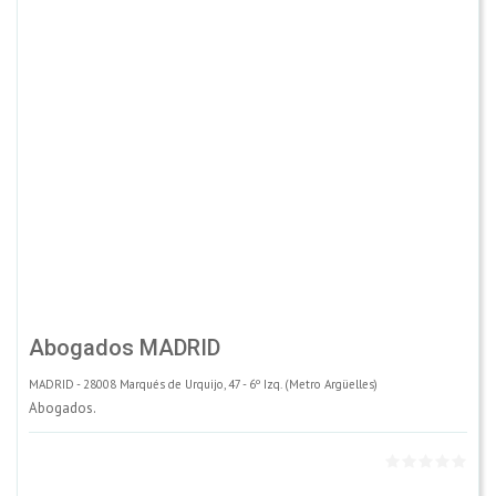
Abogados MADRID
MADRID - 28008 Marqués de Urquijo, 47 - 6º Izq. (Metro Argüelles)
Abogados.