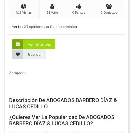
818 Visitas
31 Votos
0 Puntos
0 Contactos
Ver los 23 opiniones
or
Deja tu oppinion
Ver Teléfono
Guardar
Abogados.
Descripción De ABOGADOS BARBERO DÍAZ &
LUCAS CEDILLO
¿Quieres Ver La Popularidad De ABOGADOS
BARBERO DÍAZ & LUCAS CEDILLO?