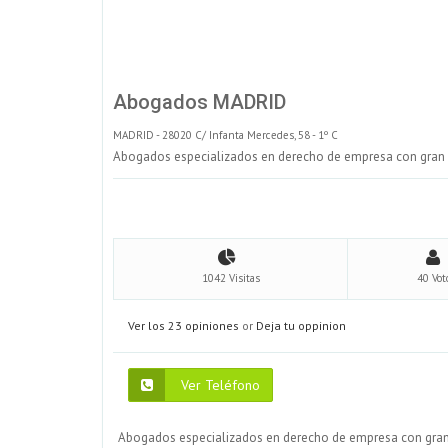
Abogados MADRID
MADRID - 28020 C/ Infanta Mercedes, 58 - 1º C
Abogados especializados en derecho de empresa con gran ex
1042 Visitas
40 Vot
Ver los 23 opiniones
or
Deja tu oppinion
Ver Teléfono
Abogados especializados en derecho de empresa con gran e