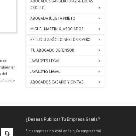
ABOGADOS BARBERO DÍAZ & LUCAS
CEDILLO
ABOGADA JULIETA PRIETO
MIGUEL MARTÍN & ASOCIADOS
ESTUDIO JURÍDICO NESTOR RIVERO
TU ABOGADO DEFENSOR
en en
JAVALOYES LEGAL
ambién en
JAVALOYES LEGAL
o del
aña este
ABOGADOS CASAÑO Y CINTAS
¿Deseas Publicar Tu Empresa Gratis?
Si tu empresa no está en la guía empresarial