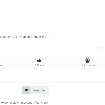
periencia en mercantil, financiero...
os
0 Puntos
0 Contactos
Guardar
xperiencia en mercantil, financiero...