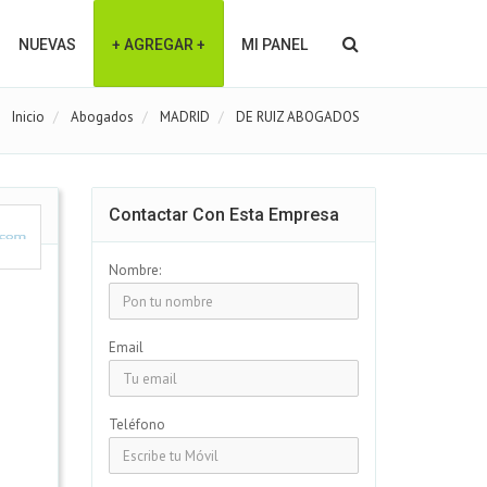
NUEVAS
+ AGREGAR +
MI PANEL
Inicio
Abogados
MADRID
DE RUIZ ABOGADOS
Contactar Con Esta Empresa
Nombre:
Email
Teléfono