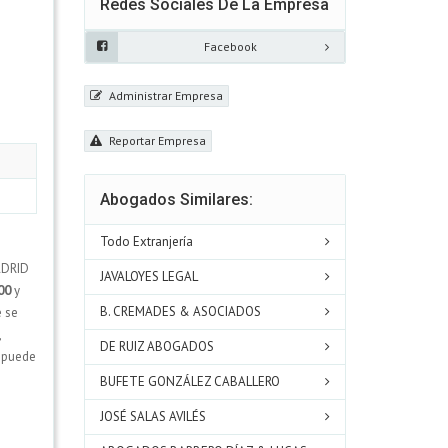
Redes Sociales De La Empresa
Facebook
Administrar Empresa
Reportar Empresa
Abogados Similares:
Todo Extranjería
ADRID
JAVALOYES LEGAL
00
y
B. CREMADES & ASOCIADOS
 se
,
DE RUIZ ABOGADOS
n puede
BUFETE GONZÁLEZ CABALLERO
JOSÉ SALAS AVILÉS