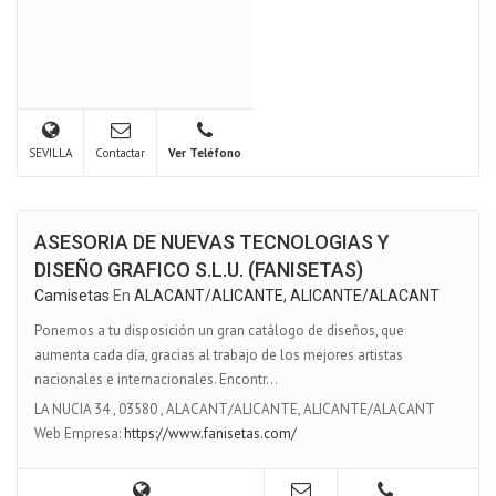
SEVILLA
Contactar
Ver Teléfono
ASESORIA DE NUEVAS TECNOLOGIAS Y
DISEÑO GRAFICO S.L.U. (FANISETAS)
Camisetas
En
ALACANT/ALICANTE, ALICANTE/ALACANT
Ponemos a tu disposición un gran catálogo de diseños, que
aumenta cada día, gracias al trabajo de los mejores artistas
nacionales e internacionales. Encontr...
LA NUCIA 34
,
03580
,
ALACANT/ALICANTE, ALICANTE/ALACANT
Web Empresa:
https://www.fanisetas.com/