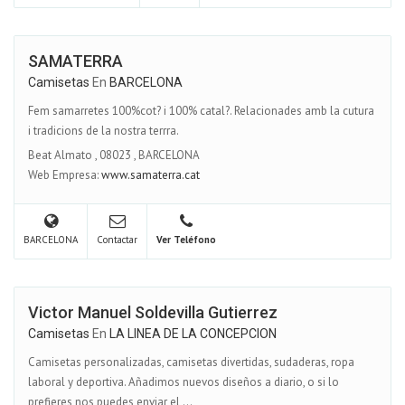
SAMATERRA
Camisetas
En
BARCELONA
Fem samarretes 100%cot? i 100% catal?. Relacionades amb la cutura
i tradicions de la nostra terrra.
Beat Almato
,
08023
,
BARCELONA
Web Empresa:
www.samaterra.cat
BARCELONA
Contactar
Ver Teléfono
Victor Manuel Soldevilla Gutierrez
Camisetas
En
LA LINEA DE LA CONCEPCION
Camisetas personalizadas, camisetas divertidas, sudaderas, ropa
laboral y deportiva. Añadimos nuevos diseños a diario, o si lo
prefieres nos puedes enviar el ...