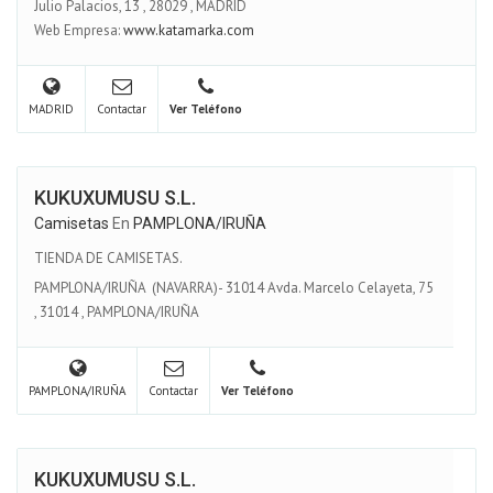
Julio Palacios, 13
,
28029
,
MADRID
Web Empresa:
www.katamarka.com
MADRID
Contactar
Ver Teléfono
KUKUXUMUSU S.L.
Camisetas
En
PAMPLONA/IRUÑA
TIENDA DE CAMISETAS.
PAMPLONA/IRUÑA (NAVARRA)- 31014 Avda. Marcelo Celayeta, 75
,
31014
,
PAMPLONA/IRUÑA
PAMPLONA/IRUÑA
Contactar
Ver Teléfono
KUKUXUMUSU S.L.