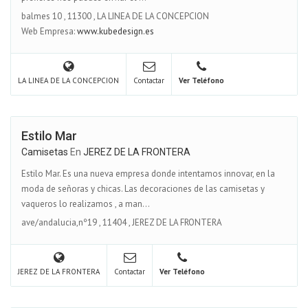
balmes 10
,
11300
,
LA LINEA DE LA CONCEPCION
Web Empresa:
www.kubedesign.es
LA LINEA DE LA CONCEPCION
Contactar
Ver Teléfono
Estilo Mar
Camisetas
En
JEREZ DE LA FRONTERA
Estilo Mar. Es una nueva empresa donde intentamos innovar, en la
moda de señoras y chicas. Las decoraciones de las camisetas y
vaqueros lo realizamos , a man...
ave/andalucia,nº19
,
11404
,
JEREZ DE LA FRONTERA
JEREZ DE LA FRONTERA
Contactar
Ver Teléfono