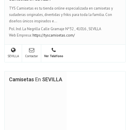
TYS Camisetas es tu tienda online especializada en camisetas y
sudaderas originales, divertidas y frikis para toda la familia. Con
diseños únicos inspirados e...
Pol. Ind. La Negrilla Calle Gramaje Nº32
,
41016
,
SEVILLA
Web Empresa:
https://tyscamisetas.com/
SEVILLA
Contactar
Ver Teléfono
Camisetas
En
SEVILLA