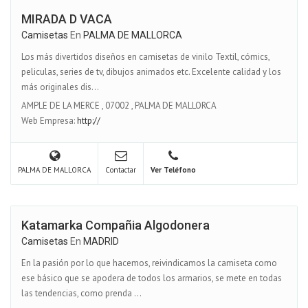
MIRADA D VACA
Camisetas
En
PALMA DE MALLORCA
Los más divertidos diseños en camisetas de vinilo Textil, cómics,
peliculas, series de tv, dibujos animados etc. Excelente calidad y los
más originales dis...
AMPLE DE LA MERCE
,
07002
,
PALMA DE MALLORCA
Web Empresa:
http://
PALMA DE MALLORCA
Contactar
Ver Teléfono
Katamarka Compañia Algodonera
Camisetas
En
MADRID
En la pasión por lo que hacemos, reivindicamos la camiseta como
ese básico que se apodera de todos los armarios, se mete en todas
las tendencias, como prenda ...