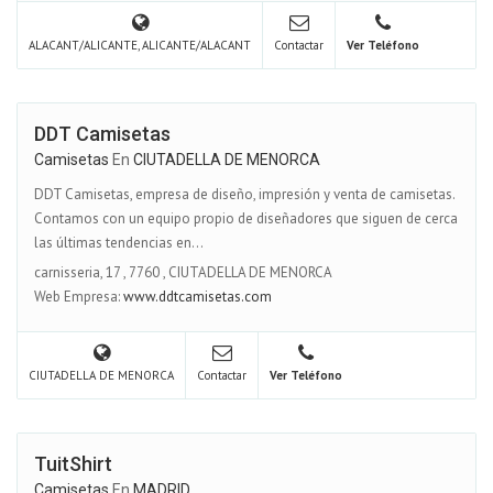
ALACANT/ALICANTE, ALICANTE/ALACANT
Contactar
Ver Teléfono
DDT Camisetas
Camisetas
En
CIUTADELLA DE MENORCA
DDT Camisetas, empresa de diseño, impresión y venta de camisetas.
Contamos con un equipo propio de diseñadores que siguen de cerca
las últimas tendencias en...
carnisseria, 17
,
7760
,
CIUTADELLA DE MENORCA
Web Empresa:
www.ddtcamisetas.com
CIUTADELLA DE MENORCA
Contactar
Ver Teléfono
TuitShirt
Camisetas
En
MADRID