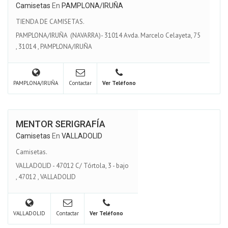
Camisetas
En
PAMPLONA/IRUÑA
TIENDA DE CAMISETAS.
PAMPLONA/IRUÑA (NAVARRA)- 31014 Avda. Marcelo Celayeta, 75
,
31014
,
PAMPLONA/IRUÑA
PAMPLONA/IRUÑA
Contactar
Ver Teléfono
MENTOR SERIGRAFÍA
Camisetas
En
VALLADOLID
Camisetas.
VALLADOLID - 47012 C/ Tórtola, 3 - bajo
,
47012
,
VALLADOLID
VALLADOLID
Contactar
Ver Teléfono