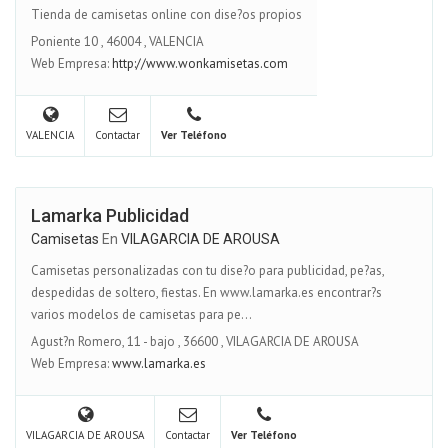
Tienda de camisetas online con dise?os propios
Poniente 10
,
46004
,
VALENCIA
Web Empresa:
http://www.wonkamisetas.com
VALENCIA
Contactar
Ver Teléfono
Lamarka Publicidad
Camisetas
En
VILAGARCIA DE AROUSA
Camisetas personalizadas con tu dise?o para publicidad, pe?as,
despedidas de soltero, fiestas. En www.lamarka.es encontrar?s
varios modelos de camisetas para pe...
Agust?n Romero, 11 - bajo
,
36600
,
VILAGARCIA DE AROUSA
Web Empresa:
www.lamarka.es
VILAGARCIA DE AROUSA
Contactar
Ver Teléfono