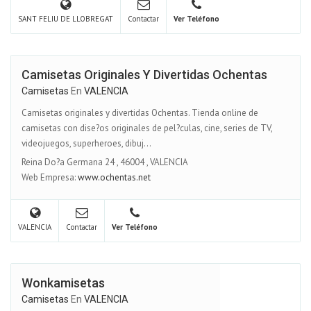
SANT FELIU DE LLOBREGAT
Contactar
Ver Teléfono
Camisetas Originales Y Divertidas Ochentas
Camisetas
En
VALENCIA
Camisetas originales y divertidas Ochentas. Tienda online de
camisetas con dise?os originales de pel?culas, cine, series de TV,
videojuegos, superheroes, dibuj...
Reina Do?a Germana 24
,
46004
,
VALENCIA
Web Empresa:
www.ochentas.net
VALENCIA
Contactar
Ver Teléfono
Wonkamisetas
Camisetas
En
VALENCIA