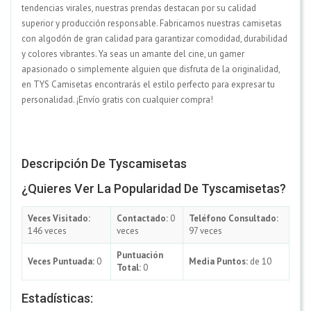
tendencias virales, nuestras prendas destacan por su calidad
superior y producción responsable. Fabricamos nuestras camisetas
con algodón de gran calidad para garantizar comodidad, durabilidad
y colores vibrantes. Ya seas un amante del cine, un gamer
apasionado o simplemente alguien que disfruta de la originalidad,
en TYS Camisetas encontrarás el estilo perfecto para expresar tu
personalidad. ¡Envío gratis con cualquier compra!
Descripción De Tyscamisetas
¿Quieres Ver La Popularidad De Tyscamisetas?
Veces Visitado:
Contactado:
0
Teléfono Consultado:
146 veces
veces
97 veces
Puntuación
Veces Puntuada:
0
Media Puntos:
de 10
Total:
0
Estadísticas: