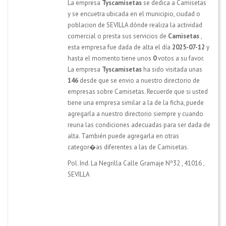
La empresa
Tyscamisetas
se dedica a Camisetas
y se encuetra ubicada en el municipio, ciudad o
poblacion de SEVILLA dónde realiza la actividad
comercial o presta sus servicios de
Camisetas
,
esta empresa fue dada de alta el día
2025-07-12
y
hasta el momento tiene unos
0
votos a su favor.
La empresa
Tyscamisetas
ha sido visitada unas
146
desde que se envio a nuestro directorio de
empresas sobre Camisetas. Recuerde que si usted
tiene una empresa similar a la de la ficha, puede
agregarla a nuestro directorio siempre y cuando
reuna las condiciones adecuadas para ser dada de
alta. También puede agregarla en otras
categor�as diferentes a las de Camisetas.
Pol. Ind. La Negrilla Calle Gramaje Nº32
,
41016
,
SEVILLA