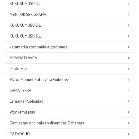
KUKUXUMUSU S.L.
MENTOR SERIGRAFÍA
KUKUXUMUSU S.L.
KUKUXUMUSU S.L.
katamarka compañia algodonera
MIRADA D VACA
Estilo Mar
Victor Manuel Soldevilla Gutierrez
SAMATERRA
Lamarka Publicidad
Wonkamisetas
Camisetas originales y divertidas Ochentas
TATAOCHO