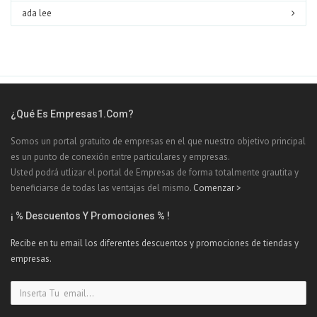
ada lee
¿Qué Es Empresas1.com?
Somos un portal gratuito de empresas en el que nuestro objetivo principal
es un punto de conexión entre particulares y empresas.
Usted podrá utlizar el portal de Empresas de forma totalmente grautita y
beneficiarse de todas las ventajas del mismo.
Comenzar >
¡ % Descuentos Y Promociones % !
Recibe en tu email los diferentes descuentos y promociones de tiendas y
empresas.